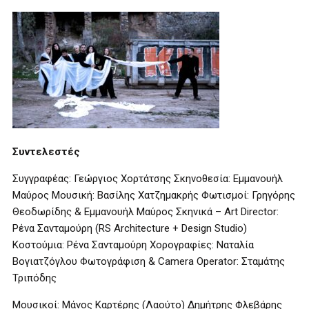
Συντελεστές
Συγγραφέας: Γεώργιος Χορτάτσης Σκηνοθεσία: Εμμανουήλ
Μαύρος Μουσική: Βασίλης Χατζημακρής Φωτισμοί: Γρηγόρης
Θεοδωρίδης & Εμμανουήλ Μαύρος Σκηνικά – Art Director:
Ρένα Σανταμούρη (RS Architecture + Design Studio)
Κοστούμια: Ρένα Σανταμούρη Χορογραφίες: Ναταλία
Βογιατζόγλου Φωτογράφιση & Camera Operator: Σταμάτης
Τριπόδης
Μουσικοί: Μάνος Καρτέρης (Λαούτο) Δημήτρης Φλεβάρης