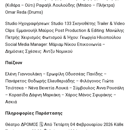
(Κιθάρα – Ούτι) Ραφαήλ Λουλούδης (Μπάσο – Πλήκτρα)
Omar Reda (Drums)
Studio Ηχογραφήσεων: Studio 133 Σκηνοθέτης Trailer & Video
Clips: Εμμανουήλ Μαύρος Post Production & Editing: Μανώλης
Πετρής Χειρισμός Φωτισμού & Ήχου: Γεωργία Ηλιοπούλου
Social Media Manager: Μάριαμ Νίκου Επικοινωνία –
Δημόσιες Σχέσεις: Άντζυ Νομικού
Παίζουν
Ελένη Γιαννουλάκη – Ερωφίλη Οδυσσέας Πανίδης –
Πανάρετος Θοδωρής Ελευθεριάδης – Φιλόγονος Γιώτα
Τσιότσκα – Νένα Βενετία Λουκά – Σύμβουλος Άννα Ρουσάλη
– Κορασίδα Δάφνη Μαρκάκη – Χάρος Μάνος Σφυράκης –
Ασκιά
Πληροφορίες Παράστασης
Θέατρο ΔΡΟΜΟΣ 🗓 Από Τετάρτη 04 Φεβρουαρίου 2026 Κάθε