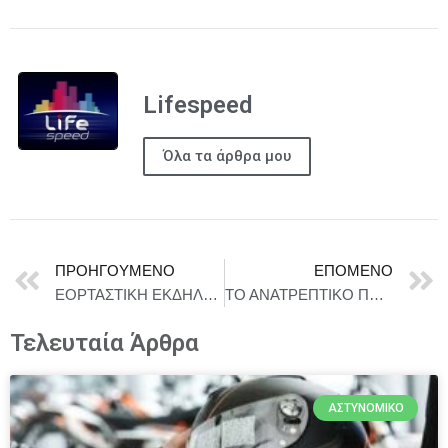
Lifespeed
Όλα τα άρθρα μου
ΠΡΟΗΓΟΎΜΕΝΟ
ΕΠΌΜΕΝΟ
ΕΟΡΤΑΣΤΙΚΗ ΕΚΔΗΛΩΣΗ ΔΙΚΗΓΟΡΙΚΟΥ ΣΥΛΛΟΓΟΥ ΠΕΙΡΑΙΑ ΓΙΑ ΤΟ ΝΕΟ ΕΤΟΣ 2026
ΤΟ ΑΝΑΤΡΕΠΤΙΚΟ ΠΑΙΔΙΚΟ ΜΙΟΥΖΙΚΑΛ «Η ΑΛΙΚΗ ΣΤΗ ΧΩΡΑ ΤΩΝ ΨΑΡΙΩΝ» ΣΤΟ «ΘΕΑΤΡΟΝ» ΤΟΥ ΚΕΝΤΡΟΥ ΠΟΛΙΤΙΣΜΟΥ «ΕΛΛΗΝΙΚΟΣ ΚΟΣΜΟΣ»
Τελευταία Άρθρα
ΑΣΤΥΝΟΜΙΚΌ