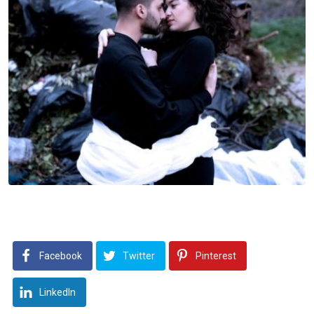
Facebook
Twitter
Pinterest
LinkedIn