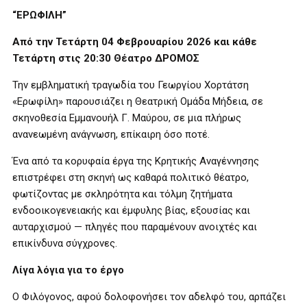
“ΕΡΩΦΙΛΗ”
Από την Τετάρτη 04 Φεβρουαρίου 2026 και κάθε
Τετάρτη στις 20:30 Θέατρο ΔΡΟΜΟΣ
Την εμβληματική τραγωδία του Γεωργίου Χορτάτση
«Ερωφίλη» παρουσιάζει η Θεατρική Ομάδα Μήδεια, σε
σκηνοθεσία Εμμανουήλ Γ. Μαύρου, σε μια πλήρως
ανανεωμένη ανάγνωση, επίκαιρη όσο ποτέ.
Ένα από τα κορυφαία έργα της Κρητικής Αναγέννησης
επιστρέφει στη σκηνή ως καθαρά πολιτικό θέατρο,
φωτίζοντας με σκληρότητα και τόλμη ζητήματα
ενδοοικογενειακής και έμφυλης βίας, εξουσίας και
αυταρχισμού — πληγές που παραμένουν ανοιχτές και
επικίνδυνα σύγχρονες.
Λίγα λόγια για το έργο
Ο Φιλόγονος, αφού δολοφονήσει τον αδελφό του, αρπάζει