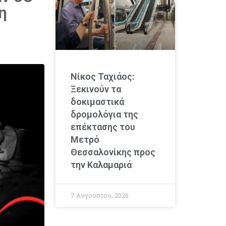
η
Νίκος Ταχιάος:
Ξεκινούν τα
δοκιμαστικά
δρομολόγια της
επέκτασης του
Μετρό
Θεσσαλονίκης προς
την Καλαμαριά
7 Αυγούστου, 2026