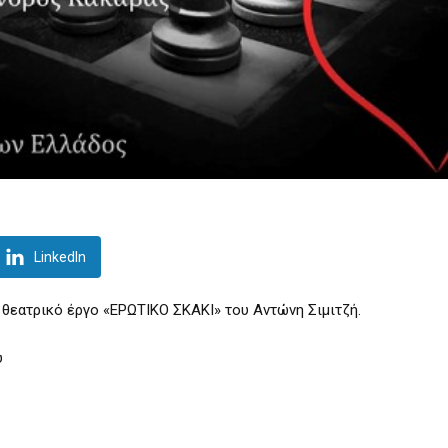
LinkedIn
θεατρικό έργο «ΕΡΩΤΙΚΟ ΣΚΑΚΙ» του Αντώνη Σιμιτζή.
υ