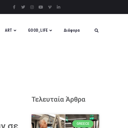
ART
GOOD_LIFE
Διάφορα
Τελευταία Άρθρα
ν σε
GREECE