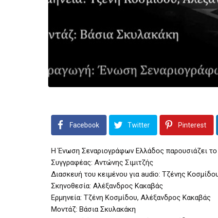
Facebook
Twitter
Pinterest
Η Ένωση Σεναριογράφων Ελλάδος παρουσιάζει το 
Συγγραφέας: Αντώνης Σιμιτζής
Διασκευή του κειμένου για audio: Τζένης Κοσμίδο
Σκηνοθεσία: Αλέξανδρος Κακαβάς
Ερμηνεία: Τζένη Κοσμίδου, Αλέξανδρος Κακαβάς
Μοντάζ: Βάσια Σκυλακάκη