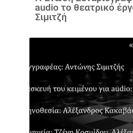
audio το θεατρικό έρ
Σιμιτζή