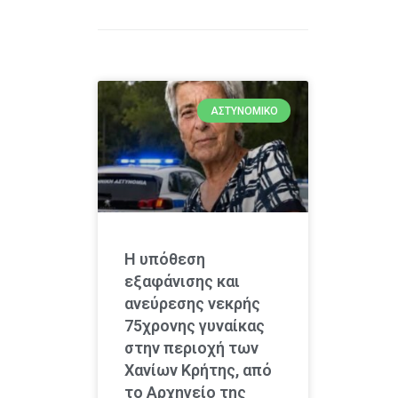
ΑΣΤΥΝΟΜΙΚΌ
Η υπόθεση
εξαφάνισης και
ανεύρεσης νεκρής
75χρονης γυναίκας
στην περιοχή των
Χανίων Κρήτης, από
το Αρχηγείο της