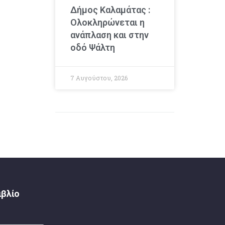
Δήμος Καλαμάτας :
Ολοκληρώνεται η
ανάπλαση και στην
οδό Ψάλτη
7 Αυγούστου, 2026
ιβλίο