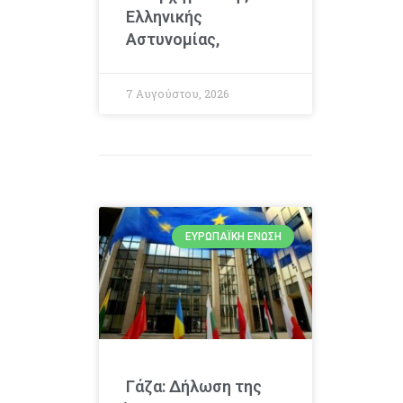
Ελληνικής
Αστυνομίας,
7 Αυγούστου, 2026
ΕΥΡΩΠΑΪΚΉ ΈΝΩΣΗ
Γάζα: Δήλωση της