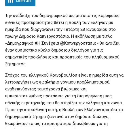
LinkedIn
Την ανάδειξη του δημογραφικού ως μία από τις κορυφαίες
εθνικές προτεραιότητες θέτει η Βουλή των Ελλήνων με
ημερίδα που διοργανώνει την Τετάρτη 28 Ιανουαρίου στο
πρώην Δημόσιο Καπνεργοστάσιο. Η εκδήλωση με τίτλο
«Δημογραφικό #Η Συνέχεια @Καπνεργοστάσιο» θα ανοίξει
έναν ουσιαστικό κύκλο δημόσιου διαλόγου για τις
σημαντικές προκλήσεις και προοπτικές του πληθυσμιακού
ζητήματος.
Στόχος του ελληνικού Κοινοβουλίου είναι η ημερίδα αυτή να
λειτουργήσει ως εφαλτήριο γόνιμου προβληματισμού,
αναδεικνύοντας ταυτόχρονα βιώσιμες και
εμπεριστατωμένες προτάσεις για τη διαμόρφωση μιας
εθνικής στρατηγικής που θα στηρίξει την ελληνική κοινωνία.
Προς την κατεύθυνση αυτή, η Βουλή των Ελλήνων κρατάει το
δημογραφικό ζήτημα ζωντανό στον δημόσιο διάλογο,
θεωρώντας το ως το κρισιμότερο διακύβευμα για τη