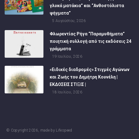
γλυκά ματάκια” και “Ανθοστόλιστα
ψήγματα”
5 Αυγούστου, 2026
Φλωρεντίας Ρήγα “Παραμυθήματα”
ποιητική συλλογή από τις εκδόσεις 24
γράμματα
19 Ιουλίου, 2026
«Ειδικές διαδρομές» Στιγμές Αγώνων
και Ζωής του Δημήτρη Κουνέλη |
ΕΚΔΟΣΕΙΣ ΣΤΙΞΙΣ |
18 Ιουλίου, 2026
© Copyright
2026
, made by
Lifespeed