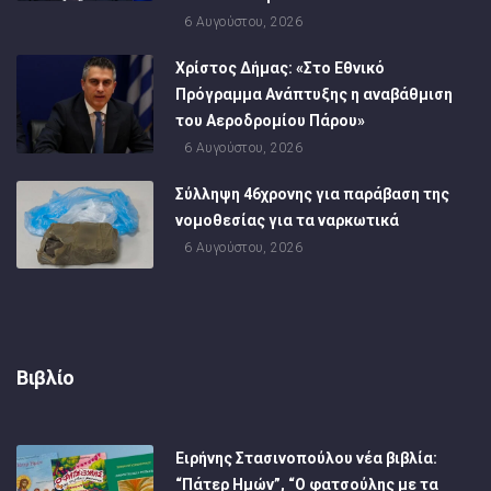
6 Αυγούστου, 2026
Χρίστος Δήμας: «Στο Εθνικό
Πρόγραμμα Ανάπτυξης η αναβάθμιση
του Αεροδρομίου Πάρου»
6 Αυγούστου, 2026
Σύλληψη 46χρονης για παράβαση της
νομοθεσίας για τα ναρκωτικά
6 Αυγούστου, 2026
Βιβλίο
Ειρήνης Στασινοπούλου νέα βιβλία:
“Πάτερ Ημών”, “Ο φατσούλης με τα