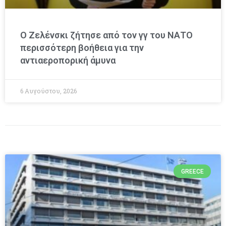
Ο Ζελένσκι ζήτησε από τον γγ του ΝΑΤΟ
περισσότερη βοήθεια για την
αντιαεροπορική άμυνα
6 Αυγούστου, 2026
GREECE