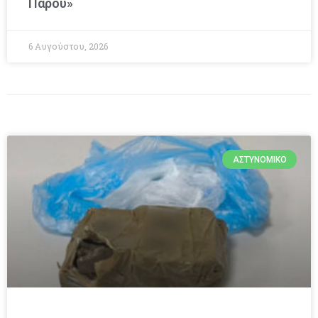
Πάρου»
6 Αυγούστου, 2026
ΑΣΤΥΝΟΜΙΚΌ