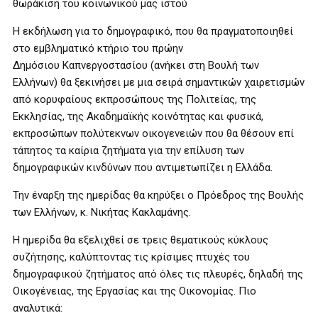
θωράκιση του κοινωνικού μας ιστού
Η εκδήλωση για το δημογραφικό, που θα πραγματοποιηθεί
στο εμβληματικό κτήριο του πρώην
Δημόσιου Καπνεργοστασίου (ανήκει στη Βουλή των
Ελλήνων) θα ξεκινήσει με μια σειρά σημαντικών χαιρετισμών
από κορυφαίους εκπροσώπους της Πολιτείας, της
Εκκλησίας, της Ακαδημαϊκής κοινότητας και φυσικά,
εκπροσώπων πολύτεκνων οικογενειών που θα θέσουν επί
τάπητος τα καίρια ζητήματα για την επίλυση των
δημογραφικών κινδύνων που αντιμετωπίζει η Ελλάδα.
Την έναρξη της ημερίδας θα κηρύξει ο Πρόεδρος της Βουλής
των Ελλήνων, κ. Νικήτας Κακλαμάνης.
Η ημερίδα θα εξελιχθεί σε τρεις θεματικούς κύκλους
συζήτησης, καλύπτοντας τις κρίσιμες πτυχές του
δημογραφικού ζητήματος από όλες τις πλευρές, δηλαδή της
Οικογένειας, της Εργασίας και της Οικονομίας. Πιο
αναλυτικά: