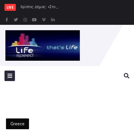
Χρίστος Δήμας: «Στο Εθνικό Πρόγραμμα Ανάπτυ
LIVE
Greece