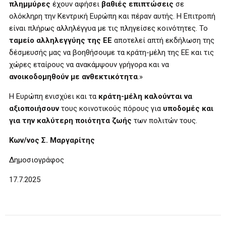
πλημμύρες
έχουν αφήσει
βαθιές επιπτώσεις
σε
ολόκληρη την Κεντρική Ευρώπη και πέραν αυτής. Η Επιτροπή
είναι πλήρως αλληλέγγυα με τις πληγείσες κοινότητες. Το
ταμείο αλληλεγγύης της ΕΕ
αποτελεί απτή εκδήλωση της
δέσμευσής μας να βοηθήσουμε τα κράτη-μέλη της ΕΕ και τις
χώρες εταίρους να ανακάμψουν γρήγορα και να
ανοικοδομηθούν με ανθεκτικότητα
.»
Η Ευρώπη ενισχύει και τα
κράτη-μέλη καλούνται να
αξιοποιήσουν
τους κοινοτικούς πόρους για
υποδομές και
για την καλύτερη ποιότητα ζωής
των πολιτών τους.
Κων/νος Σ. Μαργαρίτης
Δημοσιογράφος
17.7.2025