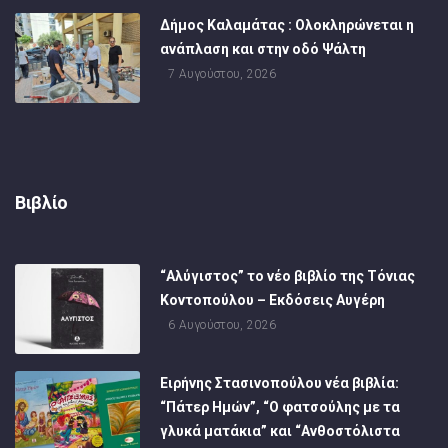
Δήμος Καλαμάτας : Ολοκληρώνεται η
ανάπλαση και στην οδό Ψάλτη
7 Αυγούστου, 2026
Βιβλίο
“Αλύγιστος” το νέο βιβλίο της Τόνιας
Κοντοπούλου – Εκδόσεις Αυγέρη
6 Αυγούστου, 2026
Ειρήνης Στασινοπούλου νέα βιβλία:
“Πάτερ Ημών”, “Ο φατσούλης με τα
γλυκά ματάκια” και “Ανθοστόλιστα