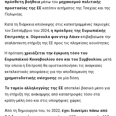
πρόσθετη βοήθεια
μέσω του
μηχανισμού πολιτικής
προστασίας της ΕΕ
κατόπιν αιτήματος της Τσεχίας και της
Πολωνίας.
Κατά τη διάρκεια επίσκεψης στις κατεστραμμένες περιοχές
τον Σεπτέμβριο του 2024,
η
πρόεδρος της Ευρωπαϊκής
Επιτροπής κ. Ούρσουλα φον ντερ Λάιεν
επιβεβαίωσε την
αταλάντευτη στήριξη της ΕΕ προς τις πληγείσες κοινότητες.
Η πρόταση
χρειάζεται την έγκριση τόσο του
Ευρωπαϊκού Κοινοβουλίου όσο και του Συμβουλίου
, μετά
την οποία η Επιτροπή θα οριστικοποιήσει τις αναγκαίες
εκτελεστικές αποφάσεις για την αποδέσμευση της
χρηματοδοτικής ενίσχυσης
σε μία δόση.
Το ταμείο αλληλεγγύης της ΕΕ
αποτελεί βασικό μέσο για
τη στήριξη της ανάκαμψης από καταστροφές τόσο στα
κράτη-μέλη όσο και στις υποψήφιες χώρες.
Από τη δημιουργία του, το 2022,
έχει διανείμει πάνω από