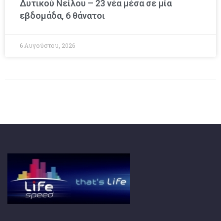
Δυτικού Νείλου – 23 νέα μέσα σε μία
εβδομάδα, 6 θάνατοι
6 Αυγούστου, 2026