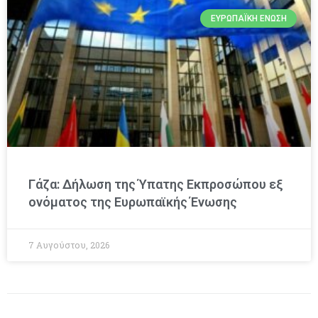
ΕΥΡΩΠΑΪΚΉ ΈΝΩΣΗ
Γάζα: Δήλωση της Ύπατης Εκπροσώπου εξ
ονόματος της Ευρωπαϊκής Ένωσης
7 Αυγούστου, 2026