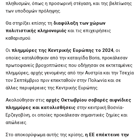
πληθυσμών, όπως η προσωρινή στέγαση, και της βελτίωσης
των υποδομών πρόληψης.
Θα στηρίξει επίσης τη
διαφύλαξη των χώρων
πολιτιστικής κληρονομιάς
και τις επιχειρήσεις
καθαρισμού.
Οι
πλημμύρες της Κεντρικής Ευρώπης το 2024
, οι
οποίες καταλύθηκαν από την καταιγίδα Boris, προκάλεσαν
πρωτοφανείς βροχοπτώσεις που οδήγησαν σε εκτεταμένες
πλημμύρες, αρχής γενομένης από την Αυστρία και την Τσεχία
τον Σεπτέμβριο πριν επεκταθούν στην Πολωνία και σε
άλλες περιφέρειες της Κεντρικής Ευρώπης.
Ακολούθησαν στις
αρχές Οκτωβρίου σοβαρές αιφνίδιες
πλημμύρες και κατολισθήσεις
στην κεντρική Βοσνία-
Ερζεγοβίνη, οι οποίες προκάλεσαν σημαντικές ζημίες και
απώλειες.
Στο αποκορύφωμα αυτής της κρίσης,
η ΕΕ επέκτεινε την