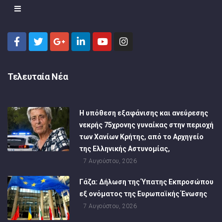
Τελευταία Νέα
Η υπόθεση εξαφάνισης και ανεύρεσης
νεκρής 75χρονης γυναίκας στην περιοχή
των Χανίων Κρήτης, από το Αρχηγείο
της Ελληνικής Αστυνομίας,
7 Αυγούστου, 2026
Γάζα: Δήλωση της Ύπατης Εκπροσώπου
εξ ονόματος της Ευρωπαϊκής Ένωσης
7 Αυγούστου, 2026