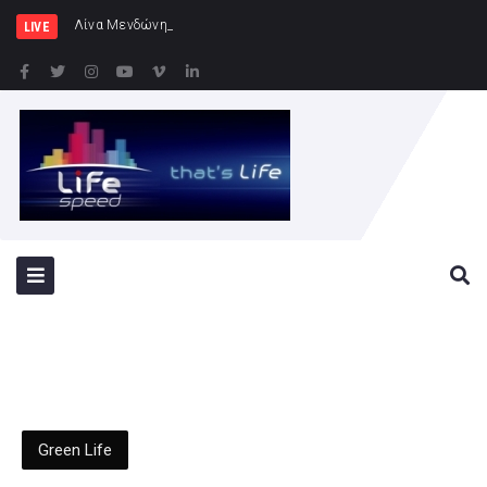
Λίνα Μενδώνη: «Ο πολιτισμός στη Θράκ
LIVE
Green Life