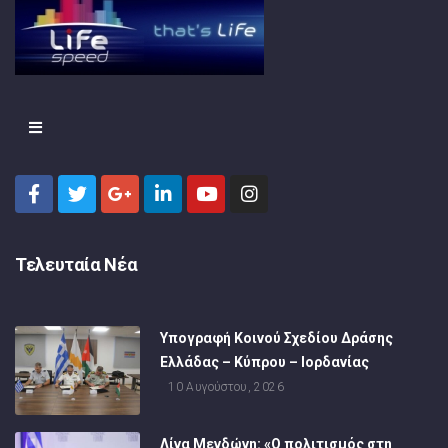
Τελευταία Νέα
Υπογραφή Κοινού Σχεδίου Δράσης
Ελλάδας – Κύπρου – Ιορδανίας
10 Αυγούστου, 2026
Λίνα Μενδώνη: «Ο πολιτισμός στη