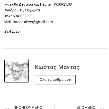
για κάθε Δευτέρα και Πέμπτη 19:00-21:00
Φαίδρου 10, Παγκράτι
Τηλ : 6948889999
Mail : istoria.alliws@gmail.com
23.4.2025
Κώστας Μαντάς
Όλα τα άρθρα μου
ΠΡΟΗΓΟΎΜΕΝΟ
ΕΠΌΜΕΝΟ