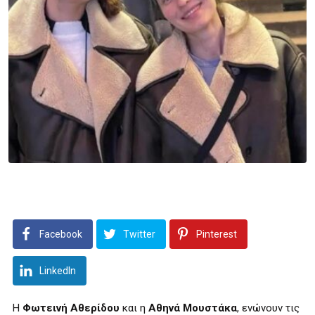
Facebook
Twitter
Pinterest
LinkedIn
Η
Φωτεινή Αθερίδου
και η
Αθηνά Μουστάκα
, ενώνουν τις