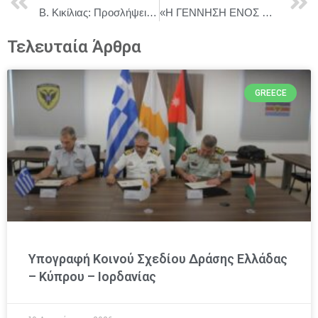
Β. Κικίλιας: Προσλήψεις προσωπικού και ενίσχυση του εξοπλισμού του Λιμενικού Σώματος από την επόμενη σεζόν
«Η ΓΕΝΝΗΣΗ ΕΝΟΣ ΦΑΣΙΣΤΑ Η ΑΠΟΛΟΓΙΑ ΤΟΥ ΘΕΟΦΙΛΟΥ ΤΣΑΦΟΥ» Του Νικου Κουνδουρου στο Θέατρο ΜΙΚΡΟΣ ΚΕΡΑΜΕΙΚΟΣ
Τελευταία Άρθρα
GREECE
Υπογραφή Κοινού Σχεδίου Δράσης Ελλάδας
– Κύπρου – Ιορδανίας