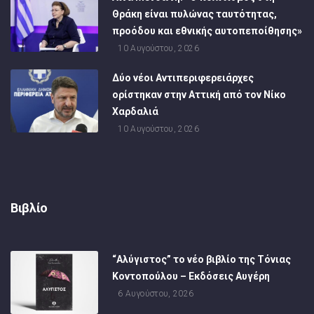
Θράκη είναι πυλώνας ταυτότητας,
προόδου και εθνικής αυτοπεποίθησης»
10 Αυγούστου, 2026
Δύο νέοι Αντιπεριφερειάρχες
ορίστηκαν στην Αττική από τον Νίκο
Χαρδαλιά
10 Αυγούστου, 2026
Βιβλίο
“Αλύγιστος” το νέο βιβλίο της Τόνιας
Κοντοπούλου – Εκδόσεις Αυγέρη
6 Αυγούστου, 2026