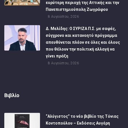
ευρύτερη περιοχή της Αττικής και την
Πανεπιστημιούπολη Ζωγράφου
8 Αυγούστου, 2026
Δ. Μελίδης: Ο ΣΥΡΙΖΑ Π.Σ. με σαφές,
σύγχρονο και κατανοητό πρόγραμμα
απευθύνεται πλέον σε όλες και όλους
που θέλουν την πολιτική αλλαγή να
γίνει πράξη
8 Αυγούστου, 2026
Βιβλίο
“Αλύγιστος” το νέο βιβλίο της Τόνιας
Κοντοπούλου – Εκδόσεις Αυγέρη