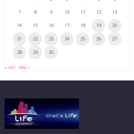
7
8
9
10
11
12
13
14
15
16
17
18
19
20
21
22
23
24
25
26
27
28
29
30
« Οκτ
Μάι »