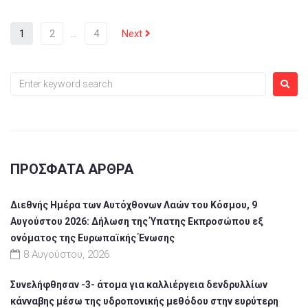
1
2
…
4
Next
ΠΡΌΣΦΑΤΑ ΆΡΘΡΑ
Διεθνής Ημέρα των Αυτόχθονων Λαών του Κόσμου, 9
Αυγούστου 2026: Δήλωση της Ύπατης Εκπροσώπου εξ
ονόματος της Ευρωπαϊκής Ένωσης
8 Αυγούστου, 2026
Συνελήφθησαν -3- άτομα για καλλιέργεια δενδρυλλίων
κάνναβης μέσω της υδροπονικής μεθόδου στην ευρύτερη