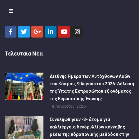
Τελευταία Νέα
Διεθνής Ημέρα των Αυτόχθονων Λαών
του Κόσμου, 9 Αυγούστου 2026: Δήλωση
της Ύπατης Εκπροσώπου εξ ονόματος
της Ευρωπαϊκής Ένωσης
8 Αυγούστου, 2026
Συνελήφθησαν -3- άτομα για
καλλιέργεια δενδρυλλίων κάνναβης
μέσω της υδροπονικής μεθόδου στην