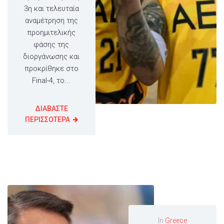
3η και τελευταία
αναμέτρηση της
προημιτελικής
φάσης της
διοργάνωσης και
προκρίθηκε στο
Final-4, το...
ΔΙΑΒΑΣΤΕ
ΠΕΡΙΣΣΟΤΕΡΑ
In
Greece