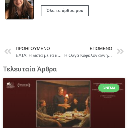
Όλα τα άρθρα μου
ΠΡΟΗΓΟΎΜΕΝΟ
ΕΠΌΜΕΝΟ
ΕΛΤΑ: Η λίστα με τα καταστήματα που κλείνουν τη Δευτέρα
Η Όλγα Κεφαλογιάννη στο 66ο Διεθνές Φεστιβάλ Κινηματογράφου Θεσσαλονίκης
Τελευταία Άρθρα
CINEMA