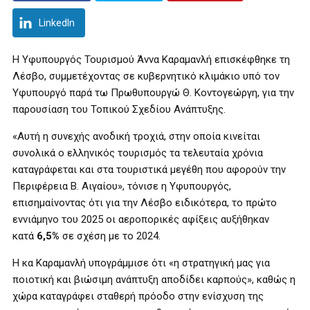
LinkedIn
Η Υφυπουργός Τουρισμού Άννα Καραμανλή επισκέφθηκε τη
Λέσβο, συμμετέχοντας σε κυβερνητικό κλιμάκιο υπό τον
Υφυπουργό παρά τω Πρωθυπουργώ Θ. Κοντογεώργη, για την
παρουσίαση του Τοπικού Σχεδίου Ανάπτυξης.
«Αυτή η συνεχής ανοδική τροχιά, στην οποία κινείται
συνολικά ο ελληνικός τουρισμός τα τελευταία χρόνια
καταγράφεται και στα τουριστικά μεγέθη που αφορούν την
Περιφέρεια Β. Αιγαίου», τόνισε η Υφυπουργός,
επισημαίνοντας ότι για την Λέσβο ειδικότερα, το πρώτο
εννιάμηνο του 2025 οι αεροπορικές αφίξεις αυξήθηκαν
κατά
6,5%
σε σχέση με το 2024.
Η κα Καραμανλή υπογράμμισε ότι «η στρατηγική μας για
ποιοτική και βιώσιμη ανάπτυξη αποδίδει καρπούς», καθώς η
χώρα καταγράφει σταθερή πρόοδο στην ενίσχυση της