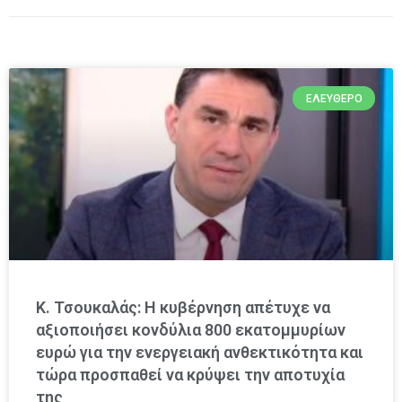
ΕΛΕΎΘΕΡΟ
Κ. Τσουκαλάς: Η κυβέρνηση απέτυχε να
αξιοποιήσει κονδύλια 800 εκατομμυρίων
ευρώ για την ενεργειακή ανθεκτικότητα και
τώρα προσπαθεί να κρύψει την αποτυχία
της