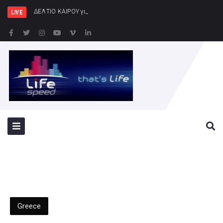
ΔΕΛΤΙΟ ΚΑΙΡΟΥ για Σάββατο 8/8
LIVE
Greece