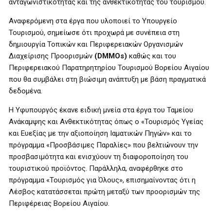
ανταγωνιστικότητας και της ανθεκτικότητας του τουρισμού.
Αναφερόμενη στα έργα που υλοποιεί το Υπουργείο
Τουρισμού, σημείωσε ότι προχωρά με συνέπεια στη
δημιουργία Τοπικών και Περιφερειακών Οργανισμών
Διαχείρισης Προορισμών
(DMMOs)
καθώς και του
Περιφερειακού Παρατηρητηρίου Τουρισμού Βορείου Αιγαίου
που θα συμβάλει στη βιώσιμη ανάπτυξη με βάση πραγματικά
δεδομένα.
Η Υφυπουργός έκανε ειδική μνεία στα έργα του Ταμείου
Ανάκαμψης και Ανθεκτικότητας όπως ο «Τουρισμός Υγείας
και Ευεξίας με την αξιοποίηση Ιαματικών Πηγών» και το
πρόγραμμα «Προσβάσιμες Παραλίες» που βελτιώνουν την
προσβασιμότητα και ενισχύουν τη διαφοροποίηση του
τουριστικού προϊόντος. Παράλληλα, αναφέρθηκε στο
πρόγραμμα «Τουρισμός για Όλους», επισημαίνοντας ότι η
Λέσβος κατατάσσεται πρώτη μεταξύ των προορισμών της
Περιφέρειας Βορείου Αιγαίου.