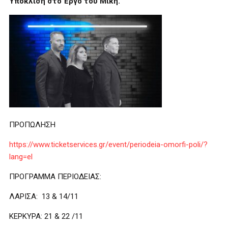
Υπόκλιση στο Έργο του Μίκη.
ΠΡΟΠΩΛΗΣΗ
https://www.ticketservices.gr/event/periodeia-omorfi-poli/?
lang=el
ΠΡΟΓΡΑΜΜΑ ΠΕΡΙΟΔΕΙΑΣ:
ΛΑΡΙΣΑ: 13 & 14/11
ΚΕΡΚΥΡΑ: 21 & 22 /11