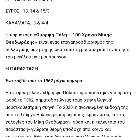
ΣΥΡΟΣ: 13, 14 & 15/3
ΚΑΛΑΜΑΤΑ: 3 & 4/4
Η παράσταση
«Όμορφη Πόλη – 100 Χρόνια Μίκης
Θεοδωράκης»
είναι ένας επαναπροσδιορισμός της
συλλογικής μας μνήμης μέσα από τη μουσική και την ποίηση
του μεγάλου μας μουσουργού.
Η ΠΑΡΑΣΤΑΣΗ
Ένα ταξίδι από το 1962 μέχρι σήμερα
Η ιστορική πλέον «Όμορφη Πόλη» παρουσιάστηκε για πρώτη
φορά το 1962, σηματοδοτώντας τομή στην ελληνική
μουσικοθεατρική σκηνή. Το 2020, η ανανεωμένη εκδοχή της
από το Γιώργο Βάλαρη με κορυφαίους ερμηνευτές και τις
ευλογίες του Μίκη Θεοδωράκη -ούσα και η τελευταία του
παράσταση- γνώρισε θερμή υποδοχή από κοινό και
κριτικούς σε Αθήνα και Θεσσαλονίκη (Μέγαρο Μουσικής,