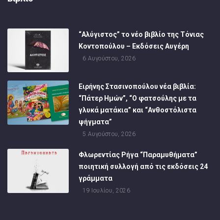
“Αλύγιστος” το νέο βιβλίο της Τόνιας
Κοντοπούλου – Εκδόσεις Αυγέρη
6 Αυγούστου, 2026
Ειρήνης Στασινοπούλου νέα βιβλία:
“Πάτερ Ημών”, “Ο φατσούλης με τα
γλυκά ματάκια” και “Ανθοστόλιστα
ψήγματα”
5 Αυγούστου, 2026
Φλωρεντίας Ρήγα “Παραμυθήματα”
ποιητική συλλογή από τις εκδόσεις 24
γράμματα
19 Ιουλίου, 2026