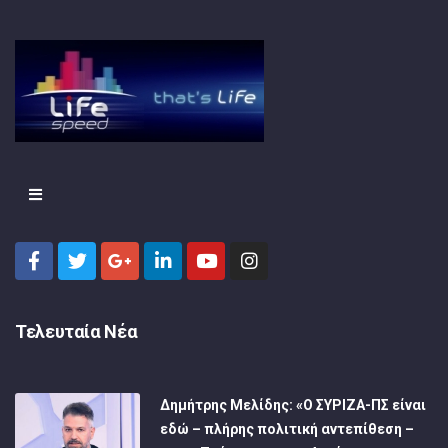
Τελευταία Νέα
Δημήτρης Μελίδης: «Ο ΣΥΡΙΖΑ-ΠΣ είναι
εδώ – πλήρης πολιτική αντεπίθεση –