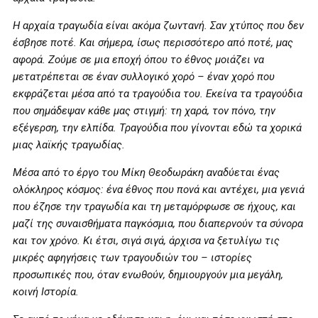
Η αρχαία τραγωδία είναι ακόμα ζωντανή. Σαν χτύπος που δεν
έσβησε ποτέ. Και σήμερα, ίσως περισσότερο από ποτέ, μας
αφορά. Ζούμε σε μια εποχή όπου το έθνος μοιάζει να
μετατρέπεται σε έναν συλλογικό χορό – έναν χορό που
εκφράζεται μέσα από τα τραγούδια του. Εκείνα τα τραγούδια
που σημάδεψαν κάθε μας στιγμή: τη χαρά, τον πόνο, την
εξέγερση, την ελπίδα. Τραγούδια που γίνονται εδώ τα χορικά
μιας λαϊκής τραγωδίας.
Μέσα από το έργο του Μίκη Θεοδωράκη αναδύεται ένας
ολόκληρος κόσμος: ένα έθνος που πονά και αντέχει, μια γενιά
που έζησε την τραγωδία και τη μεταμόρφωσε σε ήχους, και
μαζί της συναισθήματα παγκόσμια, που διαπερνούν τα σύνορα
και τον χρόνο. Κι έτσι, σιγά σιγά, άρχισα να ξετυλίγω τις
μικρές αφηγήσεις των τραγουδιών του – ιστορίες
προσωπικές που, όταν ενωθούν, δημιουργούν μια μεγάλη,
κοινή Ιστορία.