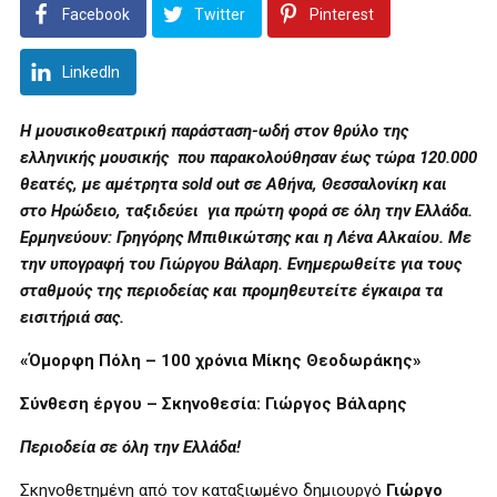
Facebook
Twitter
Pinterest
LinkedIn
Η μουσικοθεατρική παράσταση-ωδή στον θρύλο της
ελληνικής μουσικής που παρακολούθησαν έως τώρα 120.000
θεατές, με αμέτρητα
sold
out
σε Αθήνα, Θεσσαλονίκη και
στο Ηρώδειο, ταξιδεύει
για πρώτη φορά σε όλη την Ελλάδα.
Ερμηνεύουν: Γρηγόρης Μπιθικώτσης και η Λένα Αλκαίου. Με
την υπογραφή του Γιώργου Βάλαρη. Ενημερωθείτε για τους
σταθμούς της περιοδείας και προμηθευτείτε έγκαιρα τα
εισιτήριά σας.
«Όμορφη Πόλη – 100 χρόνια Μίκης Θεοδωράκης»
Σύνθεση έργου – Σκηνοθεσία: Γιώργος Βάλαρης
Περιοδεία σε όλη την Ελλάδα!
Σκηνοθετημένη από τον καταξιωμένο δημιουργό
Γιώργο