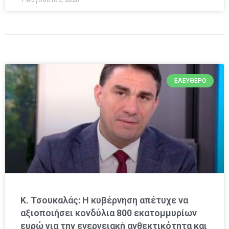
ΕΛΕΎΘΕΡΟ
Κ. Τσουκαλάς: Η κυβέρνηση απέτυχε να
αξιοποιήσει κονδύλια 800 εκατομμυρίων
ευρώ για την ενεργειακή ανθεκτικότητα και