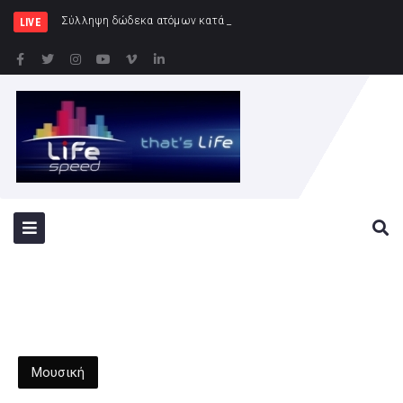
Σύλληψη δώδεκα ατόμων κατά τη διάρκεια του ποδοσφαιρικ
LIVE
Μουσική