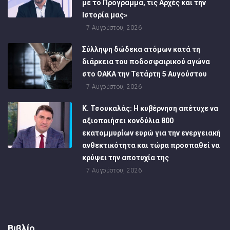
με το Πρόγραμμα, τις Αρχές και την
Ιστορία μας»
7 Αυγούστου, 2026
Σύλληψη δώδεκα ατόμων κατά τη
διάρκεια του ποδοσφαιρικού αγώνα
στο ΟΑΚΑ την Τετάρτη 5 Αυγούστου
7 Αυγούστου, 2026
Κ. Τσουκαλάς: Η κυβέρνηση απέτυχε να
αξιοποιήσει κονδύλια 800
εκατομμυρίων ευρώ για την ενεργειακή
ανθεκτικότητα και τώρα προσπαθεί να
κρύψει την αποτυχία της
7 Αυγούστου, 2026
Βιβλίο