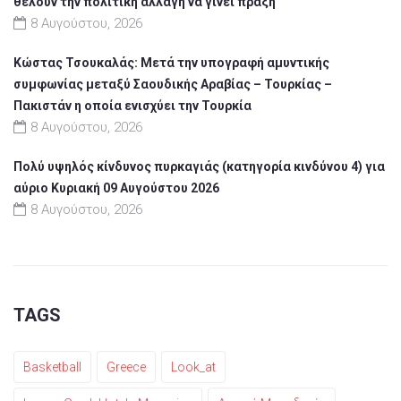
θέλουν την πολιτική αλλαγή να γίνει πράξη
8 Αυγούστου, 2026
Κώστας Τσουκαλάς: Μετά την υπογραφή αμυντικής
συμφωνίας μεταξύ Σαουδικής Αραβίας – Τουρκίας –
Πακιστάν η οποία ενισχύει την Τουρκία
8 Αυγούστου, 2026
Πολύ υψηλός κίνδυνος πυρκαγιάς (κατηγορία κινδύνου 4) για
αύριο Κυριακή 09 Αυγούστου 2026
8 Αυγούστου, 2026
TAGS
Basketball
Greece
Look_at