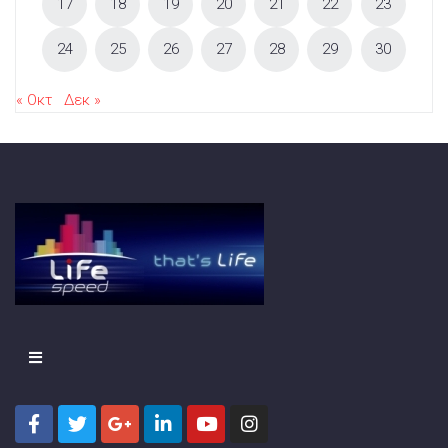
17
18
19
20
21
22
23
24
25
26
27
28
29
30
« Οκτ
Δεκ »