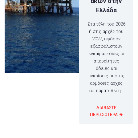
άκων στην
Ελλάδα
Στα τέλη του 2026
ή στις αρχές του
2027, εφόσον
εξασφαλιστούν
εγκαίρως όλες οι
απαραίτητες
άδειες και
εγκρίσεις από τις
αρμόδιες αρχές
και παραταθεί η...
ΔΙΑΒΑΣΤΕ
ΠΕΡΙΣΣΟΤΕΡΑ