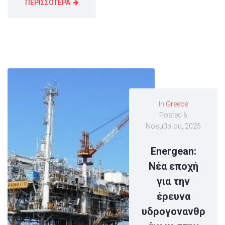
ΠΕΡΙΣΣΟΤΕΡΑ
In
Greece
Posted
6
Νοεμβρίου, 2025
Energean:
Νέα εποχή
για την
έρευνα
υδρογονανθρ