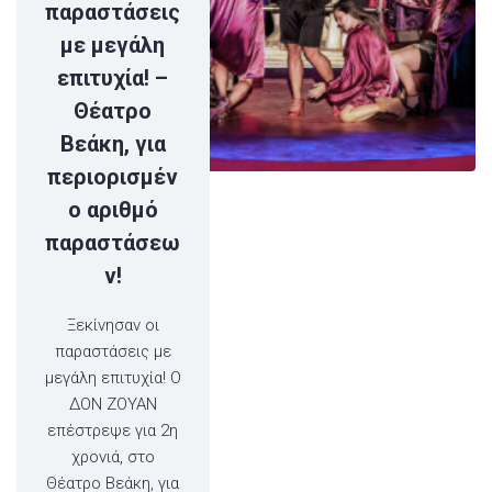
παραστάσεις
με μεγάλη
επιτυχία! –
Θέατρο
Βεάκη, για
περιορισμέν
ο αριθμό
παραστάσεω
ν!
Ξεκίνησαν οι
παραστάσεις με
μεγάλη επιτυχία! Ο
ΔΟΝ ΖΟΥΑΝ
επέστρεψε για 2η
χρονιά, στο
Θέατρο Βεάκη, για