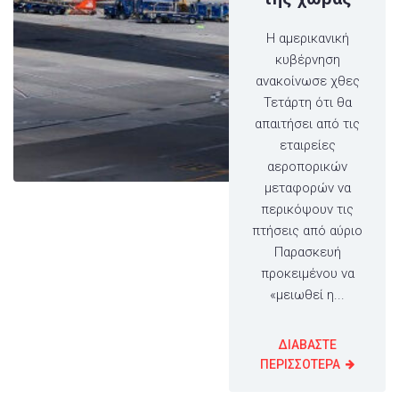
Η αμερικανική
κυβέρνηση
ανακοίνωσε χθες
Τετάρτη ότι θα
απαιτήσει από τις
εταιρείες
αεροπορικών
μεταφορών να
περικόψουν τις
πτήσεις από αύριο
Παρασκευή
προκειμένου να
«μειωθεί η...
ΔΙΑΒΑΣΤΕ
ΠΕΡΙΣΣΟΤΕΡΑ