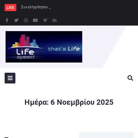
Συνελήφθησαν -3- άτομα για καλλιέργεια
LIVE
Ημέρα:
6 Νοεμβρίου 2025