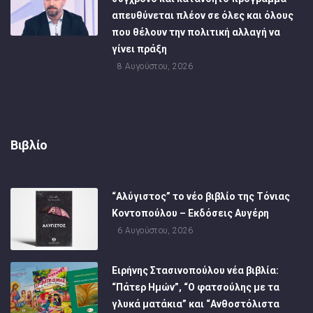
απευθύνεται πλέον σε όλες και όλους
που θέλουν την πολιτική αλλαγή να
γίνει πράξη
8 Αυγούστου, 2026
Βιβλίο
“Αλύγιστος” το νέο βιβλίο της Τόνιας
Κοντοπούλου – Εκδόσεις Αυγέρη
6 Αυγούστου, 2026
Ειρήνης Στασινοπούλου νέα βιβλία:
“Πάτερ Ημών”, “Ο φατσούλης με τα
γλυκά ματάκια” και “Ανθοστόλιστα