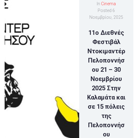
In
Cinema
Posted
6
Νοεμβρίου, 2025
11ο Διεθνές
Φεστιβάλ
Ντοκιμαντέρ
Πελοποννήσ
ου 21 – 30
Νοεμβρίου
2025 Στην
Καλαμάτα και
σε 15 πόλεις
της
Πελοποννήσ
ου