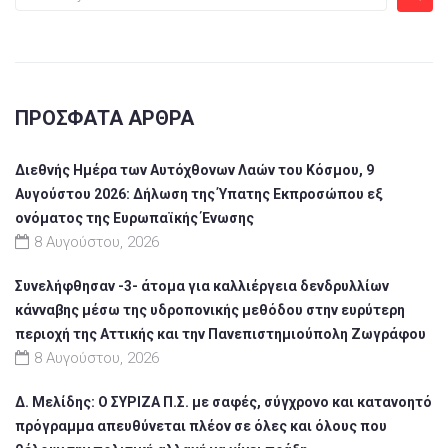
ΠΡΌΣΦΑΤΑ ΆΡΘΡΑ
Διεθνής Ημέρα των Αυτόχθονων Λαών του Κόσμου, 9
Αυγούστου 2026: Δήλωση της Ύπατης Εκπροσώπου εξ
ονόματος της Ευρωπαϊκής Ένωσης
8 Αυγούστου, 2026
Συνελήφθησαν -3- άτομα για καλλιέργεια δενδρυλλίων
κάνναβης μέσω της υδροπονικής μεθόδου στην ευρύτερη
περιοχή της Αττικής και την Πανεπιστημιούπολη Ζωγράφου
8 Αυγούστου, 2026
Δ. Μελίδης: Ο ΣΥΡΙΖΑ Π.Σ. με σαφές, σύγχρονο και κατανοητό
πρόγραμμα απευθύνεται πλέον σε όλες και όλους που