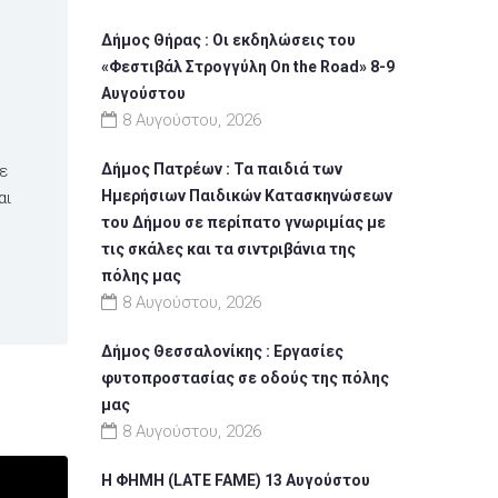
Δήμος Θήρας : Οι εκδηλώσεις του
«Φεστιβάλ Στρογγύλη On the Road» 8-9
Αυγούστου
8 Αυγούστου, 2026
Δήμος Πατρέων : Τα παιδιά των
ε
Ημερήσιων Παιδικών Κατασκηνώσεων
αι
του Δήμου σε περίπατο γνωριμίας με
τις σκάλες και τα σιντριβάνια της
πόλης μας
8 Αυγούστου, 2026
Δήμος Θεσσαλονίκης : Εργασίες
φυτοπροστασίας σε οδούς της πόλης
μας
8 Αυγούστου, 2026
Η ΦΗΜΗ (LATE FAME) 13 Αυγούστου