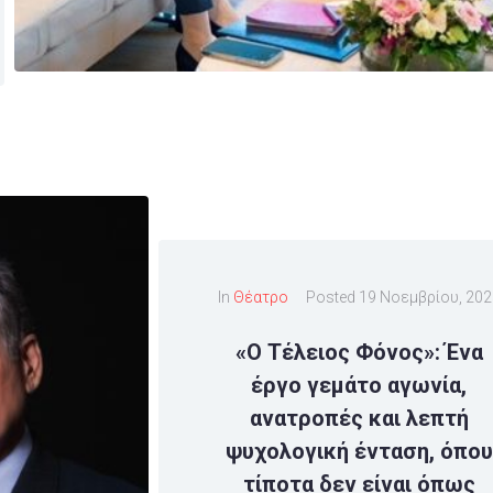
In
Θέατρο
Posted
19 Νοεμβρίου, 202
«Ο Τέλειος Φόνος»: Ένα
έργο γεμάτο αγωνία,
ανατροπές και λεπτή
ψυχολογική ένταση, όπου
τίποτα δεν είναι όπως