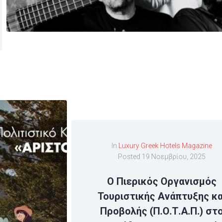
In
Luxury Greek Hotels Magazine
Posted
19 Νοεμβρίου, 2025
Ο Πιερικός Οργανισμός
Τουριστικής Ανάπτυξης κα
Προβολής (Π.Ο.Τ.Α.Π.) στ