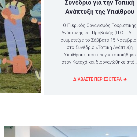
Συνέδριο για την Τοπική
Ανάπτυξη της Υπαίθρου
Ο Πιερικός Οργανισμός Τουριστικής
Ανάπτυξης και Προβολής (Π.Ο.Τ.Α.Π.
συμμετείχε το Σάββατο 15 Νοεμβρίο
στο Συνέδριο «Τοπική Ανάπτυξη
Υπαίθρου», που πραγματοποιήθηκε
στον Καταχά και διοργανώθηκε από..
ΔΙΑΒΑΣΤΕ ΠΕΡΙΣΣΟΤΕΡΑ