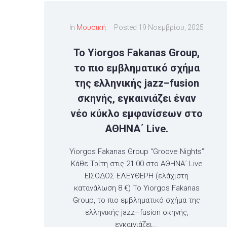
In
Μουσική
Posted
19 Νοεμβρίου, 2025
Το Yiorgos Fakanas Group,
το πιο εμβληματικό σχήμα
της ελληνικής jazz–fusion
σκηνής, εγκαινιάζει έναν
νέο κύκλο εμφανίσεων στο
ΑΘΗΝΑ΄ Live.
Yiorgos Fakanas Group “Groove Nights”
Κάθε Τρίτη στις 21:00 στο ΑΘΗΝΑ΄ Live
ΕΙΣΟΔΟΣ ΕΛΕΥΘΕΡΗ (ελάχιστη
κατανάλωση 8 €) Το Yiorgos Fakanas
Group, το πιο εμβληματικό σχήμα της
ελληνικής jazz–fusion σκηνής,
εγκαινιάζει...