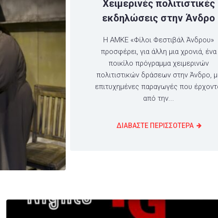
Χειμερινές πολιτιστικές
εκδηλώσεις στην Άνδρο
Η ΑΜΚΕ «Φίλοι Φεστιβάλ Άνδρου»
προσφέρει, για άλλη μια χρονιά, ένα
ποικίλο πρόγραμμα χειμερινών
πολιτιστικών δράσεων στην Άνδρο, μ
επιτυχημένες παραγωγές που έρχοντ
από την...
ΔΙΑΒΑΣΤΕ ΠΕΡΙΣΣΟΤΕΡΑ