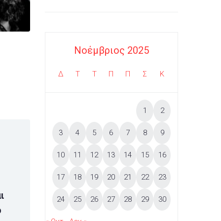
Νοέμβριος 2025
Δ
Τ
Τ
Π
Π
Σ
Κ
1
2
3
4
5
6
7
8
9
10
11
12
13
14
15
16
17
18
19
20
21
22
23
ι
24
25
26
27
28
29
30
ο