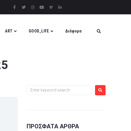
ART
GOOD_LIFE
Διάφορα
25
ΠΡΌΣΦΑΤΑ ΆΡΘΡΑ