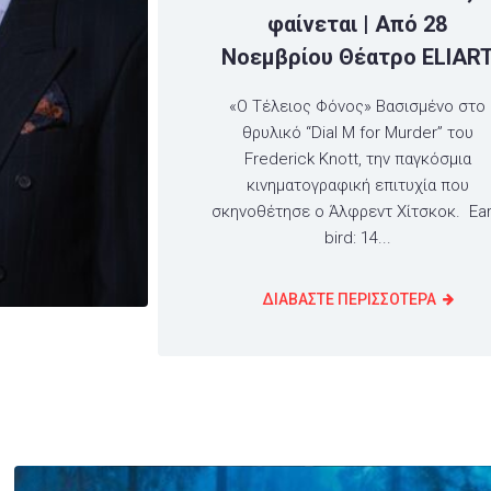
φαίνεται | Από 28
Νοεμβρίου Θέατρο ELIAR
«Ο Τέλειος Φόνος» Βασισμένο στο
θρυλικό “Dial M for Murder” του
Frederick Knott, την παγκόσμια
κινηματογραφική επιτυχία που
σκηνοθέτησε ο Άλφρεντ Χίτσκοκ. Ear
bird: 14...
ΔΙΑΒΑΣΤΕ ΠΕΡΙΣΣΟΤΕΡΑ