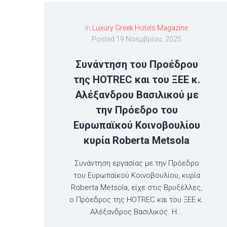
In
Luxury Greek Hotels Magazine
Posted
19 Νοεμβρίου, 2025
Συνάντηση του Προέδρου
της HOTREC και του ΞΕΕ κ.
Αλέξανδρου Βασιλικού με
την Πρόεδρο του
Ευρωπαϊκού Κοινοβουλίου
κυρία Roberta Metsola
Συνάντηση εργασίας με την Πρόεδρο
του Ευρωπαϊκού Κοινοβουλίου, κυρία
Roberta Metsola, είχε στις Βρυξέλλες,
ο Πρόεδρος της HOTREC και του ΞΕΕ κ.
Αλέξανδρος Βασιλικός. Η...