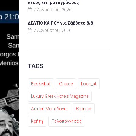
στους κινηματογράφους
7 Αυγούστου, 2026
ΔΕΛΤΙΟ ΚΑΙΡΟΥ για Σάββατο 8/8
7 Αυγούστου, 2026
TAGS
Basketball
Greece
Look_at
Luxury Greek Hotels Magazine
Δυτική Μακεδονία
Θέατρο
Κρήτη
Πελοπόννησος