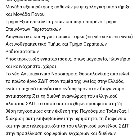
Μονάδα εξυπηρέτησης ασθενών με ψυχολογική υποστήριξη
και Μονάδα Πόνου
Τμήμα Εξωτερικών Ιατρείων και περιορισμένο Τμήμα
Επειγόντων Περιστατικών
Διαγνωστικό και Εργαστηριακό Τομέα («in vitro» και «in vivo»)
Ακτινοθεραπευτικό Τμήμα και Τμήμα Θεραπειών
Ραδιοϊσοτόπων
Υποστηρικτικές εγκαταστάσεις, όπως μαγειρείο, πλυντήρια
και κοινόχρηστοι χώροι.
Το νέο Αντικαρκινικό Νοσοκομείο Θεσσαλονίκης αποτελεί
το πρώτο έργο ΣΔΙΤ στον τομέα της υγείας στην Ελλάδα,
ενώ το ισχυρό επενδυτικό ενδιαφέρον στον διαγωνισμό
αντικατοπτρίζει τη διεθνή αναγνώριση του ελληνικού
πλαισίου ΣΔΙΤ, το οποίο κατατάχθηκε πρόσφατα στη 2η
θέση παγκοσμίως στην έκθεση της Παγκόσμιας Τράπεζας. Η
διάκριση αυτή επιβεβαιώνει την ωριμότητα, τη διαφάνεια
και την αποτελεσματικότητα του ελληνικού μοντέλου ΣΔΙΤ
στην προσέλκυση κορυφαίων εγχώριων και διεθνών