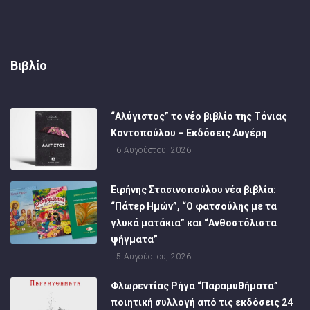
Βιβλίο
“Αλύγιστος” το νέο βιβλίο της Τόνιας
Κοντοπούλου – Εκδόσεις Αυγέρη
6 Αυγούστου, 2026
Ειρήνης Στασινοπούλου νέα βιβλία:
“Πάτερ Ημών”, “Ο φατσούλης με τα
γλυκά ματάκια” και “Ανθοστόλιστα
ψήγματα”
5 Αυγούστου, 2026
Φλωρεντίας Ρήγα “Παραμυθήματα”
ποιητική συλλογή από τις εκδόσεις 24