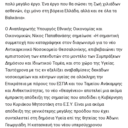
πολύ μεγάλο έργο. Ένα έργο που θα σώσει τη ζωή χιλιάδων
ασθενών, όχι μόνο στη βόρεια Ελλάδα, αλλά και σε όλα τα
Βαλκάνια».
Ο Αναπληρωτής Υπουργός Εθνικής Οικονομίας και
Οικονομικών, Νίκος Παπαθανάσης σημείωσε: «Η σημαντική
συμμετοχή που καταγράφηκε στον διαγωνισμό για το νέο
Αντικαρκινικό Νοσοκομείο Θεσσαλονίκης, επιβεβαιώνει την
εμπιστοσύνη των επενδυτών στο μοντέλο των Συμπράξεων
Δημόσιου και Ιδιωτικού Τομέα, και στο χώρο της Υγείας.
Ταυτόχρονα με τις εν εξελίξει αναβαθμίσεις δεκάδων
νοσοκομείων και κέντρων υγείας σε ολόκληρη την
Επικράτεια με πόρους του ΕΣΠΑ και του Ταμείου Ανάκαμψης
και Ανθεκτικότητας, το νέο «Θεαγένειο» αποτελεί μια ακόμα
έμπρακτη απόδειξη της σημασίας που αποδίδει η Κυβέρνηση
του Κυριάκου Μητσοτάκη στο Ε.Σ.Υ. Είναι μια ακόμα
απόδειξη της γενικότερης μεγάλης προόδου που έχει
συντελεστεί στη δημόσια Υγεία επί της θητείας του Άδωνι
Γεωργιάδη. Η κατασκευή του νέου υπερσύγχρονου