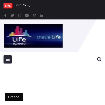
ΚΚΕ: Σε μια περιοχή που ήδη φλέ
LIVE
Greece