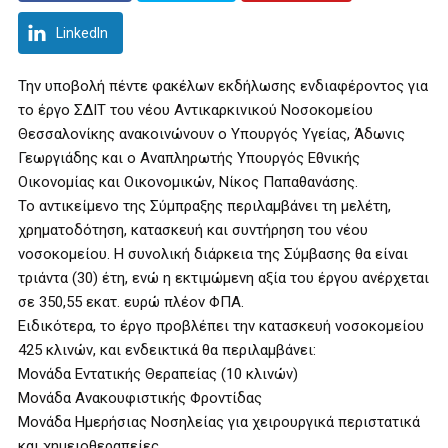
LinkedIn
Την υποβολή πέντε φακέλων εκδήλωσης ενδιαφέροντος για
το έργο ΣΔΙΤ του νέου Αντικαρκινικού Νοσοκομείου
Θεσσαλονίκης ανακοινώνουν ο Υπουργός Υγείας, Άδωνις
Γεωργιάδης και ο Αναπληρωτής Υπουργός Εθνικής
Οικονομίας και Οικονομικών, Νίκος Παπαθανάσης.
Το αντικείμενο της Σύμπραξης περιλαμβάνει τη μελέτη,
χρηματοδότηση, κατασκευή και συντήρηση του νέου
νοσοκομείου. Η συνολική διάρκεια της Σύμβασης θα είναι
τριάντα (30) έτη, ενώ η εκτιμώμενη αξία του έργου ανέρχεται
σε 350,55 εκατ. ευρώ πλέον ΦΠΑ.
Ειδικότερα, το έργο προβλέπει την κατασκευή νοσοκομείου
425 κλινών, και ενδεικτικά θα περιλαμβάνει:
Μονάδα Εντατικής Θεραπείας (10 κλινών)
Μονάδα Ανακουφιστικής Φροντίδας
Μονάδα Ημερήσιας Νοσηλείας για χειρουργικά περιστατικά
και χημειοθεραπείες