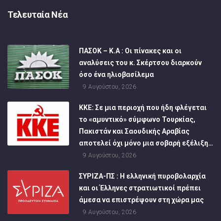
Τελευταία Νέα
ΠΑΣΟΚ – Κ.Α : Οι πίνακες και οι
αναλύσεις του κ. Σκέρτσου διαρκούν
όσο ένα ηλιοβασίλεμα
9 Αυγούστου, 2026
ΚΚΕ: Σε μια περιοχή που ήδη φλέγεται
το «αμυντικό» σύμφωνο Τουρκίας,
Πακιστάν και Σαουδικής Αραβίας
αποτελεί όχι μόνο μια σοβαρή εξέλιξη…
9 Αυγούστου, 2026
ΣΥΡΙΖΑ-ΠΣ : Η ελληνική πυροβολαρχία
και οι Έλληνες στρατιωτικοί πρέπει
άμεσα να επιστρέψουν στη χώρα μας
9 Αυγούστου, 2026