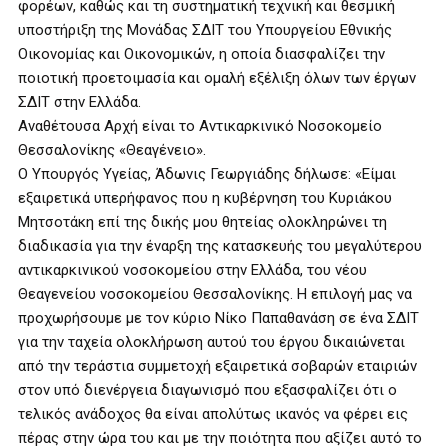
φορέων, καθώς και τη συστηματική τεχνική και θεσμική
υποστήριξη της Μονάδας ΣΔΙΤ του Υπουργείου Εθνικής
Οικονομίας και Οικονομικών, η οποία διασφαλίζει την
ποιοτική προετοιμασία και ομαλή εξέλιξη όλων των έργων
ΣΔΙΤ στην Ελλάδα.
Αναθέτουσα Αρχή είναι το Αντικαρκινικό Νοσοκομείο
Θεσσαλονίκης «Θεαγένειο».
Ο Υπουργός Υγείας, Άδωνις Γεωργιάδης δήλωσε: «Είμαι
εξαιρετικά υπερήφανος που η κυβέρνηση του Κυριάκου
Μητσοτάκη επί της δικής μου θητείας ολοκληρώνει τη
διαδικασία για την έναρξη της κατασκευής του μεγαλύτερου
αντικαρκινικού νοσοκομείου στην Ελλάδα, του νέου
Θεαγενείου νοσοκομείου Θεσσαλονίκης. Η επιλογή μας να
προχωρήσουμε με τον κύριο Νίκο Παπαθανάση σε ένα ΣΔΙΤ
για την ταχεία ολοκλήρωση αυτού του έργου δικαιώνεται
από την τεράστια συμμετοχή εξαιρετικά σοβαρών εταιριών
στον υπό διενέργεια διαγωνισμό που εξασφαλίζει ότι ο
τελικός ανάδοχος θα είναι απολύτως ικανός να φέρει εις
πέρας στην ώρα του και με την ποιότητα που αξίζει αυτό το