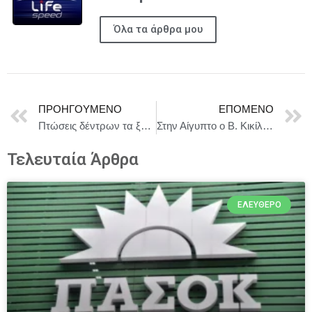
Όλα τα άρθρα μου
ΠΡΟΗΓΟΎΜΕΝΟ
ΕΠΌΜΕΝΟ
Πτώσεις δέντρων τα ξημερώματα, ζημιές σε σταθμευμένα αυτοκίνητα
Στην Αίγυπτο ο Β. Κικίλιας
Τελευταία Άρθρα
ΕΛΕΎΘΕΡΟ