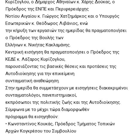
Κυρίζογλου, ο Δήμαρχος Αθηναίων κ. Χάρης Δούκας, ο
Πρόεδρος της ΕΝΠΕ και Περιφερειάρχης
Νοτίου Αιγαίου κ. Γιώργος Χατζημάρκος και ο Υπουργός
Εσωτερικών κ. Θεόδωρος Λιβάνιος, ενώ
την κήρυξη των εργασιών της ημερίδας θα πραγματοποιήσει
ο Πρόεδρος της Βουλής των
Ελλήνων κ. Νικήτας Κακλαμάνης.
Κεντρική εισήγηση θα πραγματοποιήσει ο Πρόεδρος της
ΚΕΔΕ κ. Λάζαρος Κυρίζογλου,
παρουσιάζοντας τις βασικές θέσεις και προτάσεις της
Αυτοδιοίκησης για την επικείμενη
συνταγματική αναθεώρηση.
Στην ημερίδα θα συμμετάσχουν με εισηγήσεις διακεκριμένοι
συνταγματολόγοι, πανεπιστημιακοί,
εκπρόσωποι της πολιτικής ζωής και της Αυτοδιοίκησης.
Σύμφωνα με το μέχρι τώρα διαμορφωθέν
πρόγραμμα θα εισηγηθούν:
• Κωνσταντίνος Κουκάς, Πρόεδρος Τμήματος Τοπικών
Αρχών Κογκρέσου του Συμβουλίου