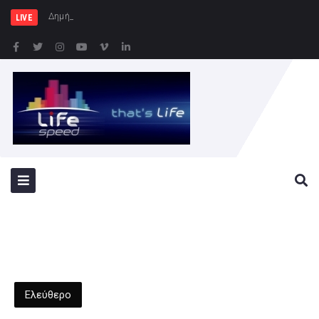
Δημήτρης Μελίδης: «Ο Σ
LIVE
Ελεύθερο