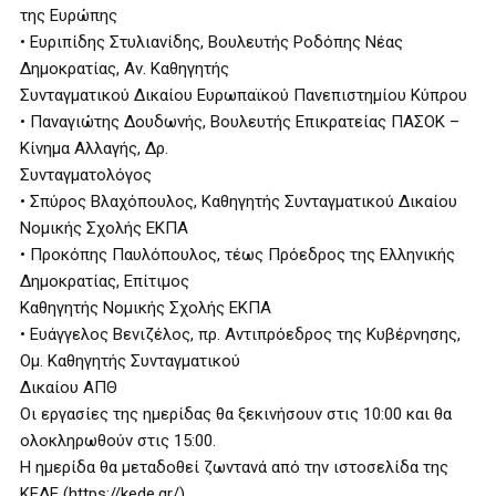
της Ευρώπης
• Ευριπίδης Στυλιανίδης, Βουλευτής Ροδόπης Νέας
Δημοκρατίας, Αν. Καθηγητής
Συνταγματικού Δικαίου Ευρωπαϊκού Πανεπιστημίου Κύπρου
• Παναγιώτης Δουδωνής, Βουλευτής Επικρατείας ΠΑΣΟΚ –
Κίνημα Αλλαγής, Δρ.
Συνταγματολόγος
• Σπύρος Βλαχόπουλος, Καθηγητής Συνταγματικού Δικαίου
Νομικής Σχολής ΕΚΠΑ
• Προκόπης Παυλόπουλος, τέως Πρόεδρος της Ελληνικής
Δημοκρατίας, Επίτιμος
Καθηγητής Νομικής Σχολής ΕΚΠΑ
• Ευάγγελος Βενιζέλος, πρ. Αντιπρόεδρος της Κυβέρνησης,
Ομ. Καθηγητής Συνταγματικού
Δικαίου ΑΠΘ
Οι εργασίες της ημερίδας θα ξεκινήσουν στις 10:00 και θα
ολοκληρωθούν στις 15:00.
Η ημερίδα θα μεταδοθεί ζωντανά από την ιστοσελίδα της
ΚΕΔΕ (https://kede.gr/).