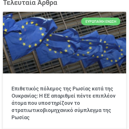
Τελευταία Άρθρα
ΕΥΡΩΠΑΪΚΉ ΈΝΩΣΗ
Επιθετικός πόλεμος της Ρωσίας κατά της
Ουκρανίας: Η ΕΕ απαριθμεί πέντε επιπλέον
άτομα που υποστηρίζουν το
στρατιωτικοβιομηχανικό σύμπλεγμα της
Ρωσίας