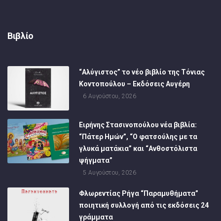
Βιβλίο
“Αλύγιστος” το νέο βιβλίο της Τόνιας
Κοντοπούλου – Εκδόσεις Αυγέρη
6 Αυγούστου, 2026
Ειρήνης Στασινοπούλου νέα βιβλία:
“Πάτερ Ημών”, “Ο φατσούλης με τα
γλυκά ματάκια” και “Ανθοστόλιστα
ψήγματα”
5 Αυγούστου, 2026
Φλωρεντίας Ρήγα “Παραμυθήματα”
ποιητική συλλογή από τις εκδόσεις 24
γράμματα