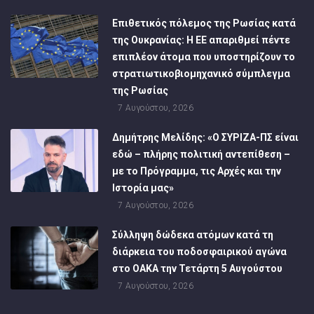
Επιθετικός πόλεμος της Ρωσίας κατά
της Ουκρανίας: Η ΕΕ απαριθμεί πέντε
επιπλέον άτομα που υποστηρίζουν το
στρατιωτικοβιομηχανικό σύμπλεγμα
της Ρωσίας
7 Αυγούστου, 2026
Δημήτρης Μελίδης: «Ο ΣΥΡΙΖΑ-ΠΣ είναι
εδώ – πλήρης πολιτική αντεπίθεση –
με το Πρόγραμμα, τις Αρχές και την
Ιστορία μας»
7 Αυγούστου, 2026
Σύλληψη δώδεκα ατόμων κατά τη
διάρκεια του ποδοσφαιρικού αγώνα
στο ΟΑΚΑ την Τετάρτη 5 Αυγούστου
7 Αυγούστου, 2026