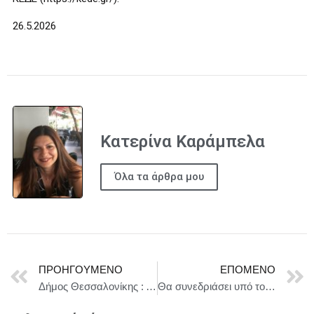
26.5.2026
Κατερίνα Καράμπελα
Όλα τα άρθρα μου
ΠΡΟΗΓΟΎΜΕΝΟ
ΕΠΌΜΕΝΟ
Δήμος Θεσσαλονίκης : Δράσεις περιβαλλοντικής ευαισθητοποίησης για μαθητές στη Νέα Παραλία, για την Παγκόσμια Ημέρα Περιβάλλοντος
Θα συνεδριάσει υπό τον Πρωθυπουργό Κυριάκο Μητσοτάκη, στο Μέγαρο Μαξίμου, το Υπουργικό Συμβούλιο