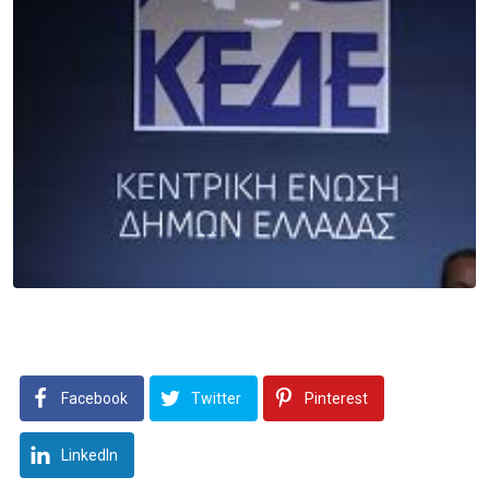
Facebook
Twitter
Pinterest
LinkedIn