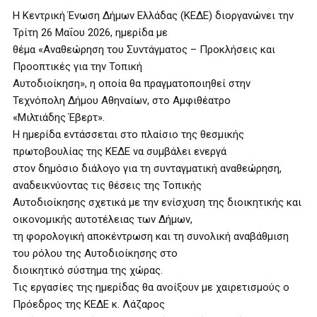
Η Κεντρική Ένωση Δήμων Ελλάδας (ΚΕΔΕ) διοργανώνει την
Τρίτη 26 Μαΐου 2026, ημερίδα με
θέμα «Αναθεώρηση του Συντάγματος – Προκλήσεις και
Προοπτικές για την Τοπική
Αυτοδιοίκηση», η οποία θα πραγματοποιηθεί στην
Τεχνόπολη Δήμου Αθηναίων, στο Αμφιθέατρο
«Μιλτιάδης Έβερτ».
Η ημερίδα εντάσσεται στο πλαίσιο της θεσμικής
πρωτοβουλίας της ΚΕΔΕ να συμβάλει ενεργά
στον δημόσιο διάλογο για τη συνταγματική αναθεώρηση,
αναδεικνύοντας τις θέσεις της Τοπικής
Αυτοδιοίκησης σχετικά με την ενίσχυση της διοικητικής και
οικονομικής αυτοτέλειας των Δήμων,
τη φορολογική αποκέντρωση και τη συνολική αναβάθμιση
του ρόλου της Αυτοδιοίκησης στο
διοικητικό σύστημα της χώρας.
Τις εργασίες της ημερίδας θα ανοίξουν με χαιρετισμούς ο
Πρόεδρος της ΚΕΔΕ κ. Λάζαρος