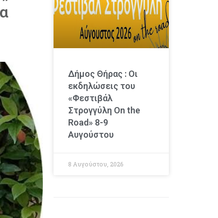
τα
Δήμος Θήρας : Οι
εκδηλώσεις του
«Φεστιβάλ
Στρογγύλη On the
Road» 8-9
Αυγούστου
8 Αυγούστου, 2026