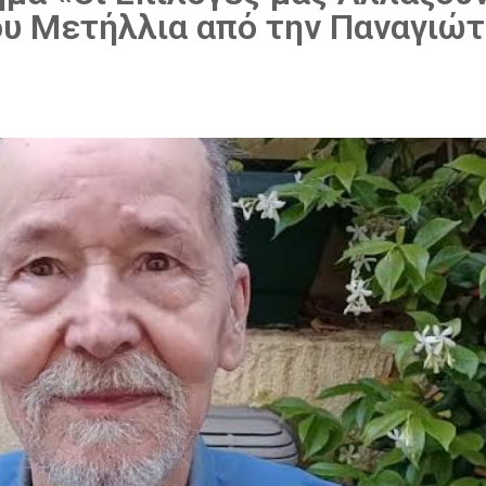
ου Μετήλλια από την Παναγιώ