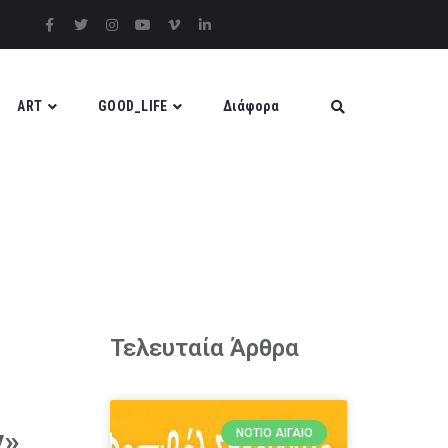
ART
GOOD_LIFE
Διάφορα
Τελευταία Άρθρα
ν»
ΝΌΤΙΟ ΑΙΓΑΊΟ