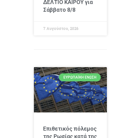
ΔΕΛΤΙΟ ΚΑΙΡΟΥ για
Σάββατο 8/8
7 Αυγούστου, 2026
ΕΥΡΩΠΑΪΚΉ ΈΝΩΣΗ
Επιθετικός πόλεμος
της Ρωσίας κατά της