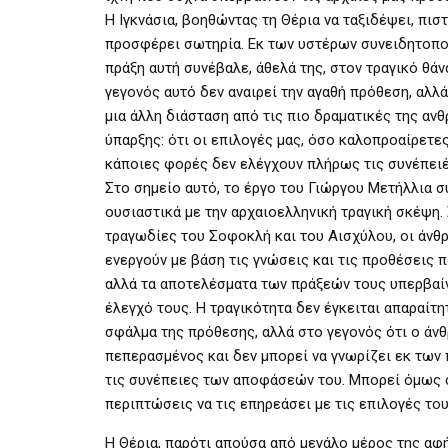
Η Ιγκνάσια, βοηθώντας τη Θέρια να ταξιδέψει, πιστ
προσφέρει σωτηρία. Εκ των υστέρων συνειδητοποι
πράξη αυτή συνέβαλε, άθελά της, στον τραγικό θάν
γεγονός αυτό δεν αναιρεί την αγαθή πρόθεση, αλλά
μια άλλη διάσταση από τις πιο δραματικές της αν
ύπαρξης: ότι οι επιλογές μας, όσο καλοπροαίρετες 
κάποιες φορές δεν ελέγχουν πλήρως τις συνέπειέ
Στο σημείο αυτό, το έργο του Γιώργου Μετήλλια σ
ουσιαστικά με την αρχαιοελληνική τραγική σκέψη. 
τραγωδίες του Σοφοκλή και του Αισχύλου, οι άνθ
ενεργούν με βάση τις γνώσεις και τις προθέσεις π
αλλά τα αποτελέσματα των πράξεών τους υπερβαί
έλεγχό τους. Η τραγικότητα δεν έγκειται απαραίτη
σφάλμα της πρόθεσης, αλλά στο γεγονός ότι ο άν
πεπερασμένος και δεν μπορεί να γνωρίζει εκ των
τις συνέπειες των αποφάσεών του. Μπορεί όμως 
περιπτώσεις να τις επηρεάσει με τις επιλογές του
Η Θέρια, παρότι απούσα από μεγάλο μέρος της αφ