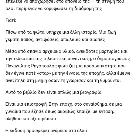
επέλεξε να αποχωρήσει στο απόγειό της — τη στιγμή που
όλοι περίμεναν να κορυφώσει τη διαδρομή της.
Γιατί;
Πίσω από τα φώτα, υπήρχε μια άλλη ιστορία. Μια ζωή
γεμάτη πάθος, αντιφάσεις, απώλειες και σιωπές.
Μέσα από σπάνιο αρχειακό υλικό, ανέκδοτες μαρτυρίες και
την τελευταία της τηλεοπτική συνέντευξη, ο δημοσιογράφος
Παναγιώτης Ρηγόπουλος φωτίζει μια προσωπικότητα που
δεν έγινε ποτέ «σταρ» με την έννοια της εποχής, αλλά έμεινε
ανεξίτηλη στη μνήμη όσων τη γνώρισαν και τη θυμούνται.
Αυτό το βιβλίο δεν είναι απλώς μια βιογραφία.
Είναι μια επιστροφή. Στην εποχή, στο συναίσθημα, σε μια
γυναίκα που έζησε όπως ακριβώς έπαιζε: με ένταση,
αλήθεια και αξιοπρέπεια.
Η έκδοση προσφέρει ανάμεσα στα άλλα: