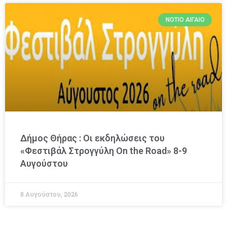
ΝΌΤΙΟ ΑΙΓΑΊΟ
Δήμος Θήρας : Οι εκδηλώσεις του
«Φεστιβάλ Στρογγύλη On the Road» 8-9
Αυγούστου
8 Αυγούστου, 2026