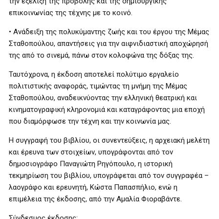
την εξέλιξη της προβολής και της δημιουργικής
επικοινωνίας της τέχνης με το κοινό.
• Ανάδειξη της πολυκύμαντης ζωής και του έργου της Μέμας
Σταθοπούλου, απαντήσεις για την αιφνιδιαστική αποχώρησή
της από το σινεμά, πάνω στον κολοφώνα της δόξας της.
Ταυτόχρονα, η έκδοση αποτελεί πολύτιμο εργαλείο
πολιτιστικής αναφοράς, τιμώντας τη μνήμη της Μέμας
Σταθοπούλου, αναδεικνύοντας την ελληνική θεατρική και
κινηματογραφική κληρονομιά και καταγράφοντας μια εποχή
που διαμόρφωσε την τέχνη και την κοινωνία μας.
Η συγγραφή του βιβλίου, οι συνεντεύξεις, η αρχειακή μελέτη
και έρευνα των στοιχείων, υπογράφονται από τον
δημοσιογράφο Παναγιώτη Ρηγόπουλο, η ιστορική
τεκμηρίωση του βιβλίου, υπογράφεται από τον συγγραφέα –
λαογράφο και ερευνητή, Κώστα Παπασπήλιο, ενώ η
επιμέλεια της έκδοσης, από την Αμαλία Φιοραβάντε.
Σύνδεσμος έκδοσης: