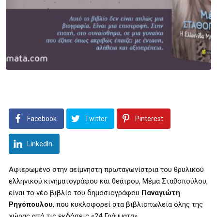
Facebook
Twitter
Pinterest
LinkedIn
Αφιερωμένο στην αείμνηστη πρωταγωνίστρια του θρυλικού
ελληνικού κινηματογράφου και θεάτρου, Μέμα Σταθοπούλου,
είναι το νέο βιβλίο του δημοσιογράφου
Παναγιώτη
Ρηγόπουλου
, που κυκλοφορεί στα βιβλιοπωλεία όλης της
χώρας από τις εκδόσεις «24 Γράμματα».