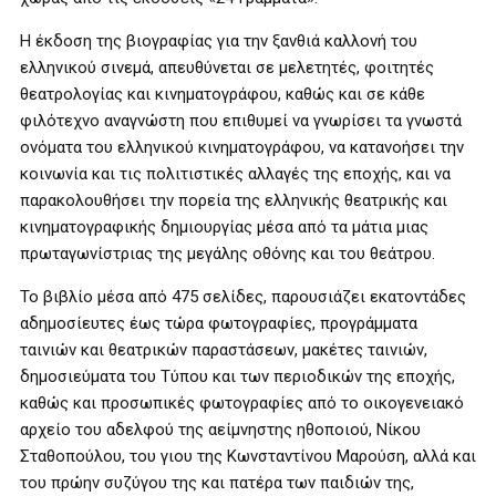
Η έκδοση της βιογραφίας για την ξανθιά καλλονή του
ελληνικού σινεμά, απευθύνεται σε μελετητές, φοιτητές
θεατρολογίας και κινηματογράφου, καθώς και σε κάθε
φιλότεχνο αναγνώστη που επιθυμεί να γνωρίσει τα γνωστά
ονόματα του ελληνικού κινηματογράφου, να κατανοήσει την
κοινωνία και τις πολιτιστικές αλλαγές της εποχής, και να
παρακολουθήσει την πορεία της ελληνικής θεατρικής και
κινηματογραφικής δημιουργίας μέσα από τα μάτια μιας
πρωταγωνίστριας της μεγάλης οθόνης και του θεάτρου.
Το βιβλίο μέσα από 475 σελίδες, παρουσιάζει εκατοντάδες
αδημοσίευτες έως τώρα φωτογραφίες, προγράμματα
ταινιών και θεατρικών παραστάσεων, μακέτες ταινιών,
δημοσιεύματα του Τύπου και των περιοδικών της εποχής,
καθώς και προσωπικές φωτογραφίες από το οικογενειακό
αρχείο του αδελφού της αείμνηστης ηθοποιού, Νίκου
Σταθοπούλου, του γιου της Κωνσταντίνου Μαρούση, αλλά και
του πρώην συζύγου της και πατέρα των παιδιών της,