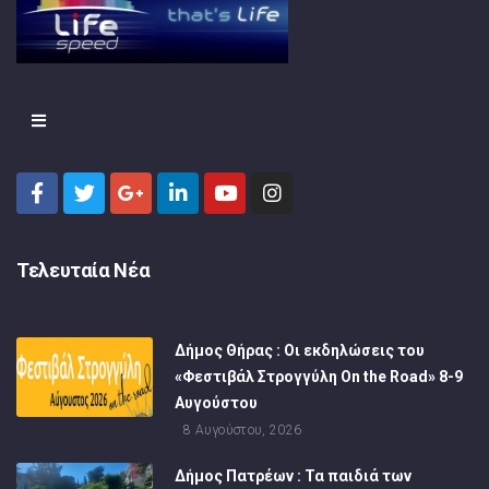
Τελευταία Νέα
Δήμος Θήρας : Οι εκδηλώσεις του
«Φεστιβάλ Στρογγύλη On the Road» 8-9
Αυγούστου
8 Αυγούστου, 2026
Δήμος Πατρέων : Τα παιδιά των