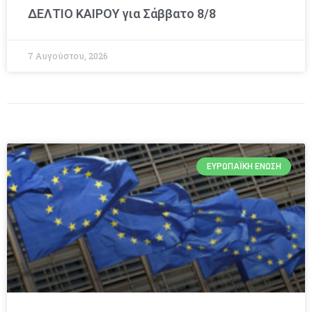
ΔΕΛΤΙΟ ΚΑΙΡΟΥ για Σάββατο 8/8
7 Αυγούστου, 2026
ΕΥΡΩΠΑΪΚΉ ΈΝΩΣΗ