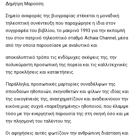
Δημήτρη Μαρούση.
Σημείο αναφοράς της βιογραφίας στέκεται η μοναδική
τηλεοπτική συνέντευξη που παραχώρησε η ίδια στον
συγγραφέα του βιβλίου, το μακρινό 1993 για την εκπομπή
του στον πατρινό τηλεοπτικό σταθμό Achaia Channel, μέσα
από την οποία παρουσίασε με αναλυτικό και
αποκαλυπτικό τρόπο τις ενδόμυχες σκέψεις της, την
πολυκύμαντη προσωπική της πορεία και τις καλλιτεχνικές
της προκλήσεις και κατακτήσεις.
Παράλληλα, προσωπικές μαρτυρίες συναδέλφων της
σπουδαίων ηθοποιών, σκηνοθετών και φίλων της ιδίας και
της οικογένειάς της, ανασχηματίζουν και αναδεικνύουν την
εικόνα μιας συχνά «παρεξηγημένης» ηθοποιού, που έλαμψε
τόσο με την ενεργητική παρουσία της στη σκηνή όσο και με
την πλησμονή του ταλέντου της.
Οι αφηγήσεις αυτές φωτίζουν την ανθρώπινη διάσταση και