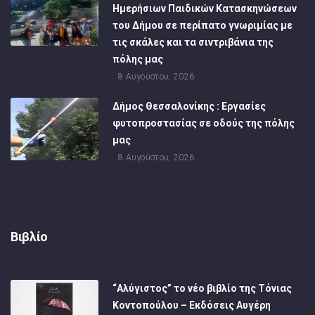
Ημερήσιων Παιδικών Κατασκηνώσεων
του Δήμου σε περίπατο γνωριμίας με
τις σκάλες και τα σιντριβάνια της
πόλης μας
8 Αυγούστου, 2026
Δήμος Θεσσαλονίκης : Εργασίες
φυτοπροστασίας σε οδούς της πόλης
μας
8 Αυγούστου, 2026
Βιβλίο
“Αλύγιστος” το νέο βιβλίο της Τόνιας
Κοντοπούλου – Εκδόσεις Αυγέρη