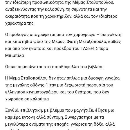
την ιδιαίτερη προσωπικότητα της Μέμας Σταθοπούλου,
αναδεικνύοντας την καλοσύνη, τη σεμνότητα και την
ακεραιότητα που τη χαρακτήριζαν, αλλά και τον ιδιαίτερο
χαρακτήρα της.
Ο πρόλογος υπογράφεται από τον χορογράφο – σκηνοθέτη
και επιστήθιο φίλο της Μέμας, Φώτη Μεταξόπουλο, καθώς
και από τον ηθοποιό και πρόεδρο του ΤΑΣΕΗ, Σπύρο
Μπιμπίλα.
Όπως σημειώνεται στο οπισθόφυλλο του βιβλίου:
Η Μέμα Σταθοπούλου δεν ήταν απλώς μια όμορφη γυναίκα
της μεγάλης οθόνης. Ήταν μια ξεχωριστή παρουσία του
ελληνικού κινηματογράφου και του θεάτρου, που δεν
χωρούσε σε καλούπια.
Ξανθιά, επιβλητική, με βλέμμα που μαγνήτιζε, έζησε μια
καριέρα έντονη αλλά σύντομη. Συνεργάστηκε με τα
μεγαλύτερα ονόματα της εποχής, γνώρισε τη δόξα, αλλά