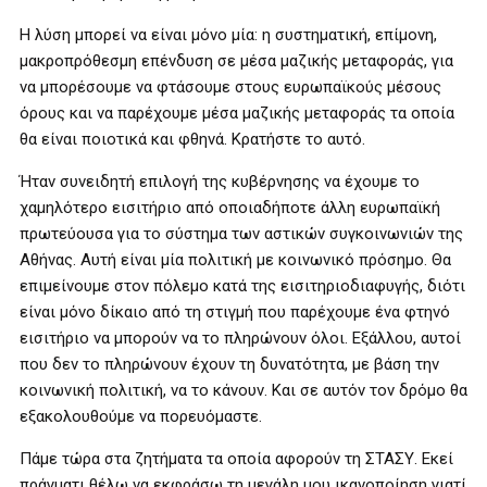
Η λύση μπορεί να είναι μόνο μία: η συστηματική, επίμονη,
μακροπρόθεσμη επένδυση σε μέσα μαζικής μεταφοράς, για
να μπορέσουμε να φτάσουμε στους ευρωπαϊκούς μέσους
όρους και να παρέχουμε μέσα μαζικής μεταφοράς τα οποία
θα είναι ποιοτικά και φθηνά. Κρατήστε το αυτό.
Ήταν συνειδητή επιλογή της κυβέρνησης να έχουμε το
χαμηλότερο εισιτήριο από οποιαδήποτε άλλη ευρωπαϊκή
πρωτεύουσα για το σύστημα των αστικών συγκοινωνιών της
Αθήνας. Αυτή είναι μία πολιτική με κοινωνικό πρόσημο. Θα
επιμείνουμε στον πόλεμο κατά της εισιτηριοδιαφυγής, διότι
είναι μόνο δίκαιο από τη στιγμή που παρέχουμε ένα φτηνό
εισιτήριο να μπορούν να το πληρώνουν όλοι. Εξάλλου, αυτοί
που δεν το πληρώνουν έχουν τη δυνατότητα, με βάση την
κοινωνική πολιτική, να το κάνουν. Και σε αυτόν τον δρόμο θα
εξακολουθούμε να πορευόμαστε.
Πάμε τώρα στα ζητήματα τα οποία αφορούν τη ΣΤΑΣΥ. Εκεί
πράγματι θέλω να εκφράσω τη μεγάλη μου ικανοποίηση γιατί