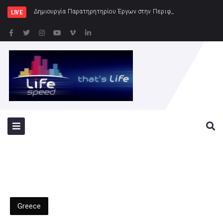
Δημιουργία Παρατηρητηρίου Έργων στην Περιφέρεια Αττικής
LIVE
Greece