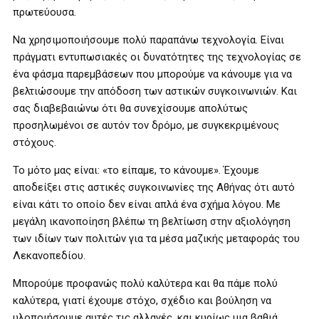
πρωτεύουσα.
Να χρησιμοποιήσουμε πολύ παραπάνω τεχνολογία. Είναι
πράγματι εντυπωσιακές οι δυνατότητες της τεχνολογίας σε
ένα φάσμα παρεμβάσεων που μπορούμε να κάνουμε για να
βελτιώσουμε την απόδοση των αστικών συγκοινωνιών. Και
σας διαβεβαιώνω ότι θα συνεχίσουμε απολύτως
προσηλωμένοι σε αυτόν τον δρόμο, με συγκεκριμένους
στόχους.
Το μότο μας είναι: «το είπαμε, το κάνουμε». Έχουμε
αποδείξει στις αστικές συγκοινωνίες της Αθήνας ότι αυτό
είναι κάτι το οποίο δεν είναι απλά ένα σχήμα λόγου. Με
μεγάλη ικανοποίηση βλέπω τη βελτίωση στην αξιολόγηση
των ιδίων των πολιτών για τα μέσα μαζικής μεταφοράς του
Λεκανοπεδίου.
Μπορούμε προφανώς πολύ καλύτερα και θα πάμε πολύ
καλύτερα, γιατί έχουμε στόχο, σχέδιο και βούληση να
υλοποιήσουμε αυτές τις αλλαγές, και κυρίως μια βαθιά