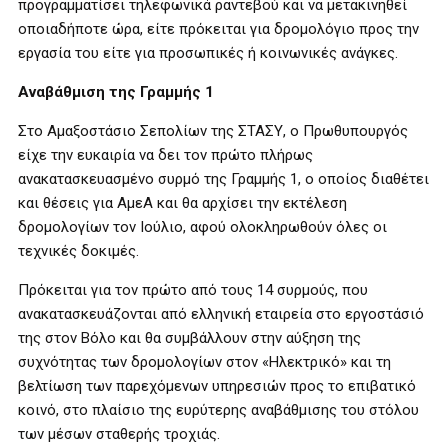
προγραμματίσει τηλεφωνικά ραντεβού και να μετακινηθεί
οποιαδήποτε ώρα, είτε πρόκειται για δρομολόγιο προς την
εργασία του είτε για προσωπικές ή κοινωνικές ανάγκες.
Αναβάθμιση της Γραμμής 1
Στο Αμαξοστάσιο Σεπολίων της ΣΤΑΣΥ, ο Πρωθυπουργός
είχε την ευκαιρία να δει τον πρώτο πλήρως
ανακατασκευασμένο συρμό της Γραμμής 1, ο οποίος διαθέτει
και θέσεις για ΑμεΑ και θα αρχίσει την εκτέλεση
δρομολογίων τον Ιούλιο, αφού ολοκληρωθούν όλες οι
τεχνικές δοκιμές.
Πρόκειται για τον πρώτο από τους 14 συρμούς, που
ανακατασκευάζονται από ελληνική εταιρεία στο εργοστάσιό
της στον Βόλο και θα συμβάλλουν στην αύξηση της
συχνότητας των δρομολογίων στον «Ηλεκτρικό» και τη
βελτίωση των παρεχόμενων υπηρεσιών προς το επιβατικό
κοινό, στο πλαίσιο της ευρύτερης αναβάθμισης του στόλου
των μέσων σταθερής τροχιάς.