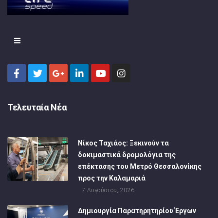
Τελευταία Νέα
Νίκος Ταχιάος: Ξεκινούν τα
δοκιμαστικά δρομολόγια της
επέκτασης του Μετρό Θεσσαλονίκης
προς την Καλαμαριά
7 Αυγούστου, 2026
Δημιουργία Παρατηρητηρίου Έργων