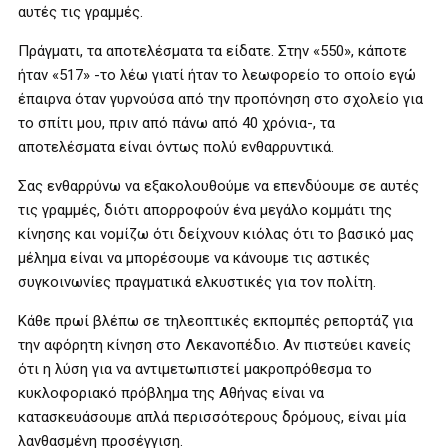
αυτές τις γραμμές.
Πράγματι, τα αποτελέσματα τα είδατε. Στην «550», κάποτε
ήταν «517» -το λέω γιατί ήταν το λεωφορείο το οποίο εγώ
έπαιρνα όταν γυρνούσα από την προπόνηση στο σχολείο για
το σπίτι μου, πριν από πάνω από 40 χρόνια-, τα
αποτελέσματα είναι όντως πολύ ενθαρρυντικά.
Σας ενθαρρύνω να εξακολουθούμε να επενδύουμε σε αυτές
τις γραμμές, διότι απορροφούν ένα μεγάλο κομμάτι της
κίνησης και νομίζω ότι δείχνουν κιόλας ότι το βασικό μας
μέλημα είναι να μπορέσουμε να κάνουμε τις αστικές
συγκοινωνίες πραγματικά ελκυστικές για τον πολίτη.
Κάθε πρωί βλέπω σε τηλεοπτικές εκπομπές ρεπορτάζ για
την αφόρητη κίνηση στο Λεκανοπέδιο. Αν πιστεύει κανείς
ότι η λύση για να αντιμετωπιστεί μακροπρόθεσμα το
κυκλοφοριακό πρόβλημα της Αθήνας είναι να
κατασκευάσουμε απλά περισσότερους δρόμους, είναι μία
λανθασμένη προσέγγιση.