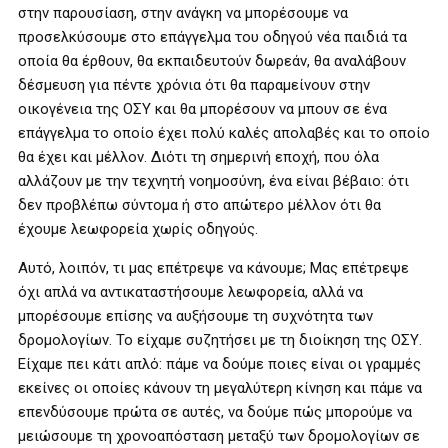
στην παρουσίαση, στην ανάγκη να μπορέσουμε να
προσελκύσουμε στο επάγγελμα του οδηγού νέα παιδιά τα
οποία θα έρθουν, θα εκπαιδευτούν δωρεάν, θα αναλάβουν
δέσμευση για πέντε χρόνια ότι θα παραμείνουν στην
οικογένεια της ΟΣΥ και θα μπορέσουν να μπουν σε ένα
επάγγελμα το οποίο έχει πολύ καλές απολαβές και το οποίο
θα έχει και μέλλον. Διότι τη σημερινή εποχή, που όλα
αλλάζουν με την τεχνητή νοημοσύνη, ένα είναι βέβαιο: ότι
δεν προβλέπω σύντομα ή στο απώτερο μέλλον ότι θα
έχουμε λεωφορεία χωρίς οδηγούς.
Αυτό, λοιπόν, τι μας επέτρεψε να κάνουμε; Μας επέτρεψε
όχι απλά να αντικαταστήσουμε λεωφορεία, αλλά να
μπορέσουμε επίσης να αυξήσουμε τη συχνότητα των
δρομολογίων. Το είχαμε συζητήσει με τη διοίκηση της ΟΣΥ.
Είχαμε πει κάτι απλό: πάμε να δούμε ποιες είναι οι γραμμές
εκείνες οι οποίες κάνουν τη μεγαλύτερη κίνηση και πάμε να
επενδύσουμε πρώτα σε αυτές, να δούμε πώς μπορούμε να
μειώσουμε τη χρονοαπόσταση μεταξύ των δρομολογίων σε