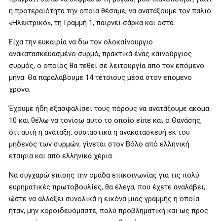
η προτεραιότητα την οποία θέσαμε, να ανατάξουμε τον παλιό
«Ηλεκτρικό», τη Γραμμή 1, παίρνει σάρκα και οστά.
Είχα την ευκαιρία να δω τον ολοκαίνουργιο
ανακατασκευασμένο συρμό, πρακτικά ένας καινούργιος
συρμός, ο οποίος θα τεθεί σε λειτουργία από τον επόμενο
μήνα. Θα παραλάβουμε 14 τέτοιους μέσα στον επόμενο
χρόνο.
Έχουμε ήδη εξασφαλίσει τους πόρους να ανατάξουμε ακόμα
10 και θέλω να τονίσω αυτό το οποίο είπε και ο Θανάσης,
ότι αυτή η ανάταξη, ουσιαστικά η ανακατασκευή εκ του
μηδενός των συρμών, γίνεται στον Βόλο από ελληνική
εταιρία και από ελληνικά χέρια.
Να συγχαρώ επίσης την ομάδα επικοινωνίας για τις πολύ
ευρηματικές πρωτοβουλίες, θα έλεγα, που έχετε αναλάβει,
ώστε να αλλάξει συνολικά η εικόνα μιας γραμμής η οποία
ήταν, μην κοροϊδευόμαστε, πολύ προβληματική και ως προς