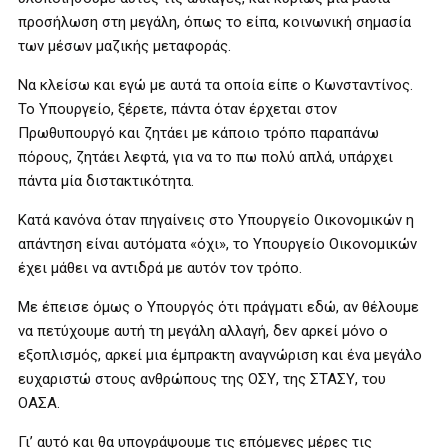
προσήλωση στη μεγάλη, όπως το είπα, κοινωνική σημασία
των μέσων μαζικής μεταφοράς.
Να κλείσω και εγώ με αυτά τα οποία είπε ο Κωνσταντίνος.
Το Υπουργείο, ξέρετε, πάντα όταν έρχεται στον
Πρωθυπουργό και ζητάει με κάποιο τρόπο παραπάνω
πόρους, ζητάει λεφτά, για να το πω πολύ απλά, υπάρχει
πάντα μία διστακτικότητα.
Κατά κανόνα όταν πηγαίνεις στο Υπουργείο Οικονομικών η
απάντηση είναι αυτόματα «όχι», το Υπουργείο Οικονομικών
έχει μάθει να αντιδρά με αυτόν τον τρόπο.
Με έπεισε όμως ο Υπουργός ότι πράγματι εδώ, αν θέλουμε
να πετύχουμε αυτή τη μεγάλη αλλαγή, δεν αρκεί μόνο ο
εξοπλισμός, αρκεί μια έμπρακτη αναγνώριση και ένα μεγάλο
ευχαριστώ στους ανθρώπους της ΟΣΥ, της ΣΤΑΣΥ, του
ΟΑΣΑ.
Γι’ αυτό και θα υπογράψουμε τις επόμενες μέρες τις