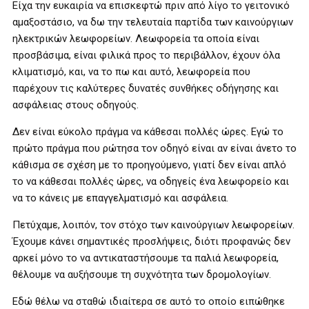
Είχα την ευκαιρία να επισκεφτώ πριν από λίγο το γειτονικό
αμαξοστάσιο, να δω την τελευταία παρτίδα των καινούργιων
ηλεκτρικών λεωφορείων. Λεωφορεία τα οποία είναι
προσβάσιμα, είναι φιλικά προς το περιβάλλον, έχουν όλα
κλιματισμό, και, να το πω και αυτό, λεωφορεία που
παρέχουν τις καλύτερες δυνατές συνθήκες οδήγησης και
ασφάλειας στους οδηγούς.
Δεν είναι εύκολο πράγμα να κάθεσαι πολλές ώρες. Εγώ το
πρώτο πράγμα που ρώτησα τον οδηγό είναι αν είναι άνετο το
κάθισμα σε σχέση με το προηγούμενο, γιατί δεν είναι απλό
το να κάθεσαι πολλές ώρες, να οδηγείς ένα λεωφορείο και
να το κάνεις με επαγγελματισμό και ασφάλεια.
Πετύχαμε, λοιπόν, τον στόχο των καινούργιων λεωφορείων.
Έχουμε κάνει σημαντικές προσλήψεις, διότι προφανώς δεν
αρκεί μόνο το να αντικαταστήσουμε τα παλιά λεωφορεία,
θέλουμε να αυξήσουμε τη συχνότητα των δρομολογίων.
Εδώ θέλω να σταθώ ιδιαίτερα σε αυτό το οποίο ειπώθηκε