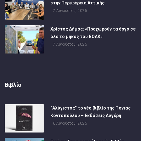
στην Περιφέρεια Αττικής
7 Αυγούστου, 2026
Χρίστος Δήμας: «Προχωρούν τα έργα σε
όλο το μήκος του ΒΟΑΚ»
7 Αυγούστου, 2026
Βιβλίο
“Αλύγιστος” το νέο βιβλίο της Τόνιας
Κοντοπούλου – Εκδόσεις Αυγέρη
6 Αυγούστου, 2026