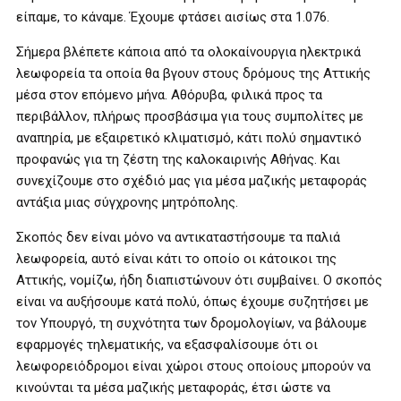
είπαμε, το κάναμε. Έχουμε φτάσει αισίως στα 1.076.
Σήμερα βλέπετε κάποια από τα ολοκαίνουργια ηλεκτρικά
λεωφορεία τα οποία θα βγουν στους δρόμους της Αττικής
μέσα στον επόμενο μήνα. Αθόρυβα, φιλικά προς τα
περιβάλλον, πλήρως προσβάσιμα για τους συμπολίτες με
αναπηρία, με εξαιρετικό κλιματισμό, κάτι πολύ σημαντικό
προφανώς για τη ζέστη της καλοκαιρινής Αθήνας. Και
συνεχίζουμε στο σχέδιό μας για μέσα μαζικής μεταφοράς
αντάξια μιας σύγχρονης μητρόπολης.
Σκοπός δεν είναι μόνο να αντικαταστήσουμε τα παλιά
λεωφορεία, αυτό είναι κάτι το οποίο οι κάτοικοι της
Αττικής, νομίζω, ήδη διαπιστώνουν ότι συμβαίνει. Ο σκοπός
είναι να αυξήσουμε κατά πολύ, όπως έχουμε συζητήσει με
τον Υπουργό, τη συχνότητα των δρομολογίων, να βάλουμε
εφαρμογές τηλεματικής, να εξασφαλίσουμε ότι οι
λεωφορειόδρομοι είναι χώροι στους οποίους μπορούν να
κινούνται τα μέσα μαζικής μεταφοράς, έτσι ώστε να