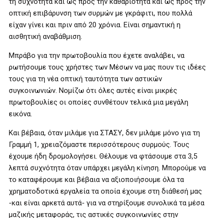
τη συχνότητα και ως προς την καθαριότητα και ως προς την
οπτική επιβάρυνση των συρμών με γκράφιτι, που πολλά
είχαν γίνει και πριν από 20 χρόνια. Είναι σημαντική η
αισθητική αναβάθμιση.
Μπράβο για την πρωτοβουλία που έχετε αναλάβει, να
ρωτήσουμε τους χρήστες των Μέσων να μας πουν τις ιδέες
τους για τη νέα οπτική ταυτότητα των αστικών
συγκοινωνιών. Νομίζω ότι όλες αυτές είναι μικρές
πρωτοβουλίες οι οποίες συνθέτουν τελικά μια μεγάλη
εικόνα.
Και βέβαια, όταν μιλάμε για ΣΤΑΣΥ, δεν μιλάμε μόνο για τη
Γραμμή 1, χρειαζόμαστε περισσότερους συρμούς. Τους
έχουμε ήδη δρομολογήσει. Θέλουμε να φτάσουμε στα 3,5
λεπτά συχνότητα όταν υπάρχει μεγάλη κίνηση. Μπορούμε να
το καταφέρουμε και βέβαια να αξιοποιήσουμε όλα τα
χρηματοδοτικά εργαλεία τα οποία έχουμε στη διάθεσή μας
-και είναι αρκετά αυτά- για να στηρίξουμε συνολικά τα μέσα
μαζικής μεταφοράς, τις αστικές συγκοινωνίες στην