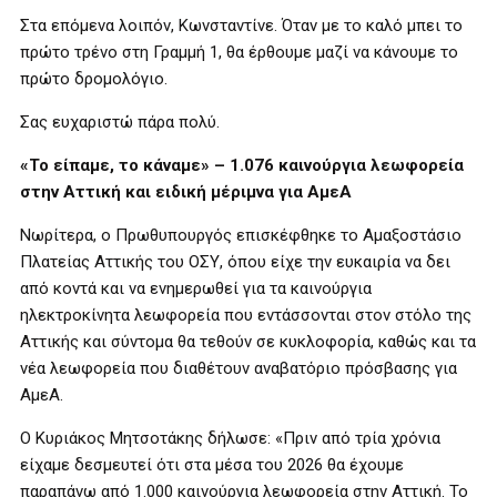
Στα επόμενα λοιπόν, Κωνσταντίνε. Όταν με το καλό μπει το
πρώτο τρένο στη Γραμμή 1, θα έρθουμε μαζί να κάνουμε το
πρώτο δρομολόγιο.
Σας ευχαριστώ πάρα πολύ.
«Το είπαμε, το κάναμε» – 1.076 καινούργια λεωφορεία
στην Αττική και ειδική μέριμνα για ΑμεΑ
Νωρίτερα, ο Πρωθυπουργός επισκέφθηκε το Αμαξοστάσιο
Πλατείας Αττικής του ΟΣΥ, όπου είχε την ευκαιρία να δει
από κοντά και να ενημερωθεί για τα καινούργια
ηλεκτροκίνητα λεωφορεία που εντάσσονται στον στόλο της
Αττικής και σύντομα θα τεθούν σε κυκλοφορία, καθώς και τα
νέα λεωφορεία που διαθέτουν αναβατόριο πρόσβασης για
ΑμεΑ.
Ο Κυριάκος Μητσοτάκης δήλωσε: «Πριν από τρία χρόνια
είχαμε δεσμευτεί ότι στα μέσα του 2026 θα έχουμε
παραπάνω από 1.000 καινούργια λεωφορεία στην Αττική. Το