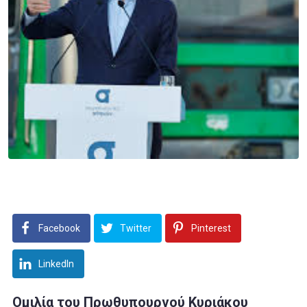
Facebook
Twitter
Pinterest
LinkedIn
Ομιλία του Πρωθυπουργού Κυριάκου