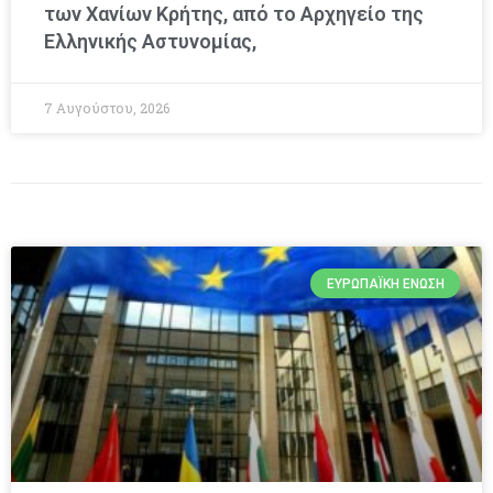
των Χανίων Κρήτης, από το Αρχηγείο της
Ελληνικής Αστυνομίας,
7 Αυγούστου, 2026
ΕΥΡΩΠΑΪΚΉ ΈΝΩΣΗ