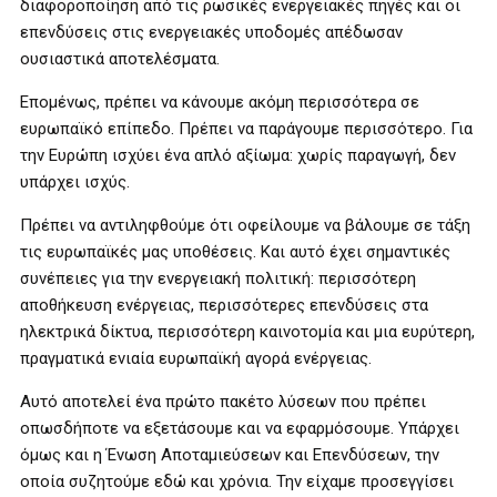
διαφοροποίηση από τις ρωσικές ενεργειακές πηγές και οι
επενδύσεις στις ενεργειακές υποδομές απέδωσαν
ουσιαστικά αποτελέσματα.
Επομένως, πρέπει να κάνουμε ακόμη περισσότερα σε
ευρωπαϊκό επίπεδο. Πρέπει να παράγουμε περισσότερο. Για
την Ευρώπη ισχύει ένα απλό αξίωμα: χωρίς παραγωγή, δεν
υπάρχει ισχύς.
Πρέπει να αντιληφθούμε ότι οφείλουμε να βάλουμε σε τάξη
τις ευρωπαϊκές μας υποθέσεις. Και αυτό έχει σημαντικές
συνέπειες για την ενεργειακή πολιτική: περισσότερη
αποθήκευση ενέργειας, περισσότερες επενδύσεις στα
ηλεκτρικά δίκτυα, περισσότερη καινοτομία και μια ευρύτερη,
πραγματικά ενιαία ευρωπαϊκή αγορά ενέργειας.
Αυτό αποτελεί ένα πρώτο πακέτο λύσεων που πρέπει
οπωσδήποτε να εξετάσουμε και να εφαρμόσουμε. Υπάρχει
όμως και η Ένωση Αποταμιεύσεων και Επενδύσεων, την
οποία συζητούμε εδώ και χρόνια. Την είχαμε προσεγγίσει