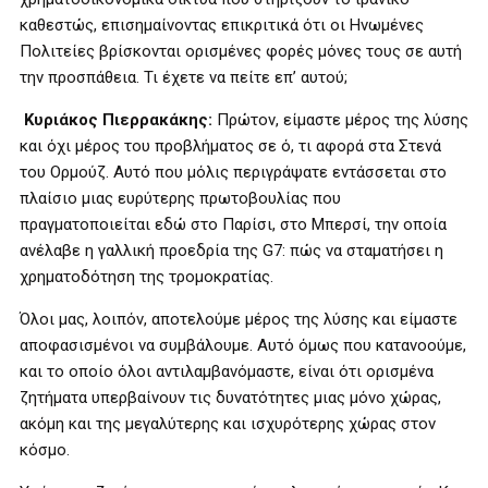
καθεστώς, επισημαίνοντας επικριτικά ότι οι Ηνωμένες
Πολιτείες βρίσκονται ορισμένες φορές μόνες τους σε αυτή
την προσπάθεια. Τι έχετε να πείτε επ’ αυτού;
Κυριάκος Πιερρακάκης:
Πρώτον, είμαστε μέρος της λύσης
και όχι μέρος του προβλήματος σε ό, τι αφορά στα Στενά
του Ορμούζ. Αυτό που μόλις περιγράψατε εντάσσεται στο
πλαίσιο μιας ευρύτερης πρωτοβουλίας που
πραγματοποιείται εδώ στο Παρίσι, στο Μπερσί, την οποία
ανέλαβε η γαλλική προεδρία της G7: πώς να σταματήσει η
χρηματοδότηση της τρομοκρατίας.
Όλοι μας, λοιπόν, αποτελούμε μέρος της λύσης και είμαστε
αποφασισμένοι να συμβάλουμε. Αυτό όμως που κατανοούμε,
και το οποίο όλοι αντιλαμβανόμαστε, είναι ότι ορισμένα
ζητήματα υπερβαίνουν τις δυνατότητες μιας μόνο χώρας,
ακόμη και της μεγαλύτερης και ισχυρότερης χώρας στον
κόσμο.