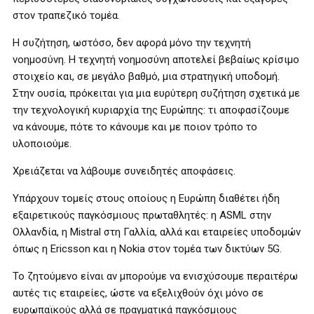
στον τραπεζικό τομέα.
Η συζήτηση, ωστόσο, δεν αφορά μόνο την τεχνητή
νοημοσύνη. Η τεχνητή νοημοσύνη αποτελεί βεβαίως κρίσιμο
στοιχείο και, σε μεγάλο βαθμό, μια στρατηγική υποδομή.
Στην ουσία, πρόκειται για μια ευρύτερη συζήτηση σχετικά με
την τεχνολογική κυριαρχία της Ευρώπης: τι αποφασίζουμε
να κάνουμε, πότε το κάνουμε και με ποιον τρόπο το
υλοποιούμε.
Χρειάζεται να λάβουμε συνειδητές αποφάσεις.
Υπάρχουν τομείς στους οποίους η Ευρώπη διαθέτει ήδη
εξαιρετικούς παγκόσμιους πρωταθλητές: η ASML στην
Ολλανδία, η Mistral στη Γαλλία, αλλά και εταιρείες υποδομών
όπως η Ericsson και η Nokia στον τομέα των δικτύων 5G.
Το ζητούμενο είναι αν μπορούμε να ενισχύσουμε περαιτέρω
αυτές τις εταιρείες, ώστε να εξελιχθούν όχι μόνο σε
ευρωπαϊκούς αλλά σε πραγματικά παγκόσμιους