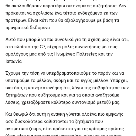
θα ακολουθήσουν περαιτέρω οικονομικές συζητήσεις. Δεν
πρόκειται να σχολιάσω ένα τέτοιο ενδεχόμενο εκ των
προτέρων. Είναι κάτι που θα αξιολογήσουμε με βάση τα
πραγματικά δεδομένα.
Αυτό που μπορώ να πω συνολικά για τη σχέση μας είναι ότι,
στο πλαίσιο της G7, είχαμε μόλις συναντήσεις με τους
ομολόγους μας από τις Ηνωμένες Πολιτείες και την
Ιαπωνία.
Έχουμε την τάση να υπερδραματοποιούμε το παρόν και να
υποτιμούμε το μέλλον, ακόμη και το εγγύς μέλλον. Υπάρχει,
ωστόσο, η κοινή κατανόηση ότι, λόγω της σοβαρότητας των
ζητημάτων που συζητούμε και για τα οποία αναζητούμε
λύσεις, χρειαζόμαστε καλύτερο συντονισμό μεταξύ μας.
Και θεωρώ ότι αυτή η ανάγκη γίνεται ολοένα πιο εμφανής
όσο δυσκολότερα καθίστανται τα ζητήματα που
αντιμετωπίζουμε, είτε πρόκειται για τις κρίσιμες πρώτες