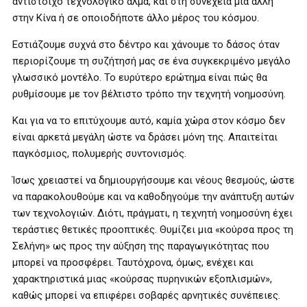
αντίστοιχο τεχνολογικό άλμα, και στη συνέχεια μια άλλη
στην Κίνα ή σε οποιοδήποτε άλλο μέρος του κόσμου.
Εστιάζουμε συχνά στο δέντρο και χάνουμε το δάσος όταν
περιορίζουμε τη συζήτησή μας σε ένα συγκεκριμένο μεγάλο
γλωσσικό μοντέλο. Το ευρύτερο ερώτημα είναι πώς θα
ρυθμίσουμε με τον βέλτιστο τρόπο την τεχνητή νοημοσύνη.
Και για να το επιτύχουμε αυτό, καμία χώρα στον κόσμο δεν
είναι αρκετά μεγάλη ώστε να δράσει μόνη της. Απαιτείται
παγκόσμιος, πολυμερής συντονισμός.
Ίσως χρειαστεί να δημιουργήσουμε και νέους θεσμούς, ώστε
να παρακολουθούμε και να καθοδηγούμε την ανάπτυξη αυτών
των τεχνολογιών. Διότι, πράγματι, η τεχνητή νοημοσύνη έχει
τεράστιες θετικές προοπτικές. Θυμίζει μια «κούρσα προς τη
Σελήνη» ως προς την αύξηση της παραγωγικότητας που
μπορεί να προσφέρει. Ταυτόχρονα, όμως, ενέχει και
χαρακτηριστικά μιας «κούρσας πυρηνικών εξοπλισμών»,
καθώς μπορεί να επιφέρει σοβαρές αρνητικές συνέπειες.