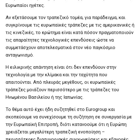
Ευρωπαίοι ηγέτες.
Αν εξετάσουμε τον τραπεζικό τομέα, για παράδειγμα, και
συγκρίνουμε τις ευρωπαϊκές τράπεζες με τις αμερικανικές ή
τις κινεζικές, το ερώτημα είναι κατά πόσον πραγματοποιούν
τις απαραίτητες τεχνολογικές επενδύσεις ώστε να
συμμετάσχουν αποτελεσματικά στον νέο παγκόσμιο
ανταγωνισμό.
Η ειλικρινής απάντηση είναι ότι δεν επενδύουν στην
τεχνολογία με την κλίμακα και την ταχύτητα που
απαιτούνται. Από πλευράς μεγέθους, οι ευρωπαϊκές
τράπεζες μοιάζουν περισσότερο με τις τράπεζες του
Ηνωμένου Βασιλείου ή της Ιαπωνίας.
Το θέμα αυτό έχει ήδη συζητηθεί στο Eurogroup και
σκοπεύουμε να συνεχίσουμε τη συζήτηση σε συνεργασία με
την Ευρωπαϊκή Επιτροπή, διότι κατανοούμε ότι η Ευρώπη
χρειάζεται μεγαλύτερη τραπεζική ενοποίηση –
περισσότερες διασυνοριακές συγχωνεύσεις και εξαγορές