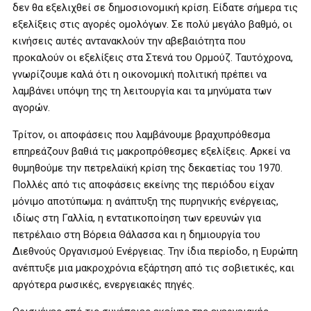
δεν θα εξελιχθεί σε δημοσιονομική κρίση. Είδατε σήμερα τις
εξελίξεις στις αγορές ομολόγων. Σε πολύ μεγάλο βαθμό, οι
κινήσεις αυτές αντανακλούν την αβεβαιότητα που
προκαλούν οι εξελίξεις στα Στενά του Ορμούζ. Ταυτόχρονα,
γνωρίζουμε καλά ότι η οικονομική πολιτική πρέπει να
λαμβάνει υπόψη της τη λειτουργία και τα μηνύματα των
αγορών.
Τρίτον, οι αποφάσεις που λαμβάνουμε βραχυπρόθεσμα
επηρεάζουν βαθιά τις μακροπρόθεσμες εξελίξεις. Αρκεί να
θυμηθούμε την πετρελαϊκή κρίση της δεκαετίας του 1970.
Πολλές από τις αποφάσεις εκείνης της περιόδου είχαν
μόνιμο αποτύπωμα: η ανάπτυξη της πυρηνικής ενέργειας,
ιδίως στη Γαλλία, η εντατικοποίηση των ερευνών για
πετρέλαιο στη Βόρεια Θάλασσα και η δημιουργία του
Διεθνούς Οργανισμού Ενέργειας. Την ίδια περίοδο, η Ευρώπη
ανέπτυξε μια μακροχρόνια εξάρτηση από τις σοβιετικές, και
αργότερα ρωσικές, ενεργειακές πηγές.