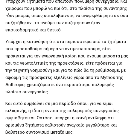
Υπάρχουν ζητήματα που απαιτούν πολυμερή συνεργασία. Και
χαίρομαι που μπορώ να πω ότι, στο πλαίσιο της συνάντησης
-δεν μπορώ, όπως καταλαβαίνετε, να αναφερθώ ρητά σε όσα
συζητήθηκαν- το πνεύμα των συζητήσεων ήταν
εποικοδομητικό και θετικό.
Υπάρχει η κατανόηση ότι στα περισσότερα από τα ζητήματα
που προσπαθούμε σήμερα να αντιμετωπίσουμε, είτε
πρόκειται για την ενεργειακή κρίση που έχουμε μπροστά μας
και τις γεωπολιτικές της προεκτάσεις, είτε πρόκειται για
την τεχνητή νοημοσύνη και για το πώς θα τη ρυθμίσουμε, με
αφορμή τις πρόσφατες εξελίξεις γύρω από το Mythos της
Anthropic, χρειαζόμαστε ένα περισσότερο πολυμερές
πλαίσιο συνεργασίας.
Και αυτό συμβαίνει σε μια περίοδο όπου, για να είμαι
ειλικρινής, η ίδια η έννοια της πολυμερούς συνεργασίας
αμφισβητείται. Ωστόσο, υπάρχει η κοινή αντίληψη ότι
ορισμένα ζητήματα καθιστούν αναγκαίο μεγαλύτερο και
βαθύτερο συντονισμό μεταξύ μας.