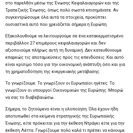
στο παρελθόν μέσω της Ένωσης Κεφαλαιαγορών και της
Τραπεζικής Ένωσης, όπως πολύ σωστά επισημάνατε. Αν
συγκεντρώσουμε όλα αυτά τα στοιχεία, προκύπτει
ουσιαστικά αυτό που χρειάζεται σήμερα η Ευρώπη.
Εξακολουθούμε να λειτουργούμε σε ένα κατακερματισμένο
περιβάλλον 27 επιμέρους κεφαλαιαγορών και δεν
αξιοποιούμε πλήρως αυτή τη δυναμική. Δεν κατευθύνουμε
επαρκώς τις αποταμιεύσεις προς τις επενδύσεις. Και αυτό
είναι κρίσιμο τόσο για την οικονομική ανάπτυξη όσο και για
τη χρηματοδότηση της ενεργειακής μετάβασης.
Το γνωρίζουμε. Το γνωρίζουν οι Ευρωπαίοι ηγέτες. Το
γνωρίζουν οι υπουργοί Οικονομικών της Ευρώπης. Μπορώ
να σας το διαβεβαιώσω.
Σήμερα, το ζητούμενο είναι η υλοποίηση. Όλα έχουν ήδη
αποτυπωθεί στα κείμενα στρατηγικής της Ευρωπαϊκής
Ένωσης, είτε πρόκειται για την έκθεση Ντράγκι είτε για την
έκθεση Λέττα. Γνωρίζουμε πολύ καλά τι πρέπει να κάνουμε.