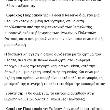
πλέον ανεξάρτητη;
Κυριάκος Πιερρακάκης:
Η Federal Reserve διαθέτει μια
θεσμικά κατοχυρωμένη ανεξαρτησία, όπως αυτή
προβλέπεται από την αρχιτεκτονική των θεσμών της
ομοσπονδιακής κυβέρνησης των Ηνωμένων Πολιτειών.
Ωστόσο, αυτό που μπορώ να σας πω είναι ποια είναι η δική
μας πολιτική.
Η διατλαντική σχέση, η οποία συνδέεται με το ζήτημα που
θέσατε, αλλά και με πολλά άλλα ζητήματα -ανέφερα
προηγουμένως την τεχνητή νοημοσύνη- είναι, κατά την
άποψή μου, μια σχέση υπαρξιακής σημασίας. Και είναι μια
σχέση που πρέπει να υπερβαίνει κατά πολύ τη συγκυρία, τη
ρητορική της στιγμής ή το εκάστοτε θέμα της επικαιρότητας.
Ερώτηση:
Τι θα συμβεί αν τα επιτόκια αυξηθούν στην
Ευρώπη και μειωθούν στις Ηνωμένες Πολιτείες;
Κυριάκος Πιερρακάκης:
Εφόσον, ή αν συμβεί κάτι τέτοιο,