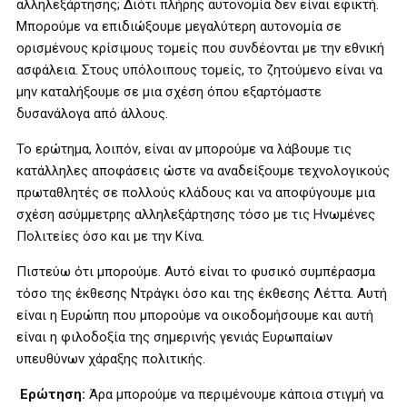
αλληλεξάρτησης; Διότι πλήρης αυτονομία δεν είναι εφικτή.
Μπορούμε να επιδιώξουμε μεγαλύτερη αυτονομία σε
ορισμένους κρίσιμους τομείς που συνδέονται με την εθνική
ασφάλεια. Στους υπόλοιπους τομείς, το ζητούμενο είναι να
μην καταλήξουμε σε μια σχέση όπου εξαρτόμαστε
δυσανάλογα από άλλους.
Το ερώτημα, λοιπόν, είναι αν μπορούμε να λάβουμε τις
κατάλληλες αποφάσεις ώστε να αναδείξουμε τεχνολογικούς
πρωταθλητές σε πολλούς κλάδους και να αποφύγουμε μια
σχέση ασύμμετρης αλληλεξάρτησης τόσο με τις Ηνωμένες
Πολιτείες όσο και με την Κίνα.
Πιστεύω ότι μπορούμε. Αυτό είναι το φυσικό συμπέρασμα
τόσο της έκθεσης Ντράγκι όσο και της έκθεσης Λέττα. Αυτή
είναι η Ευρώπη που μπορούμε να οικοδομήσουμε και αυτή
είναι η φιλοδοξία της σημερινής γενιάς Ευρωπαίων
υπευθύνων χάραξης πολιτικής.
Ερώτηση:
Άρα μπορούμε να περιμένουμε κάποια στιγμή να