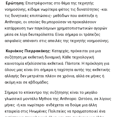
Ερώτηση:
Επιστρέφοντας στο θέμα της τεχνητής
νοημοσύνης, είδαμε νωρίτερα φέτος τις δυνατότητες -και
τις δυνητικές επιπτώσεις- μεθόδων που ανέπτυξε η
Anthropic, οι οποίες θα μπορούσαν να προκαλέσουν
κατάρρευση των παγκόσμιων χρηματοπιστωτικών αγορών
μέσα σε λίγα δευτερόλεπτα. Είναι σήμερα οι τράπεζες
ασφαλείς απέναντι στις απειλές της τεχνητής νοημοσύνης;
Κυριάκος Πιερρακάκης:
Καταρχάς, πρόκειται για μια
συζήτηση με εκθετική δυναμική. Κάθε τεχνολογική
καινοτομία εξελίσσεται εκθετικά. Πάντοτε. Η πρόκληση για
όλους μας είναι ότι σήμερα η ταχύτητα αυτής της εκθετικής
αλλαγής δεν μετριέται πλέον σε χρόνια, αλλά σε μήνες ή
ακόμη και σε εβδομάδες.
Σήμερα το επίκεντρο της συζήτησης είναι το μεγάλο
γλωσσικό μοντέλο Mythos της Anthropic. Ωστόσο, σε λίγους
μήνες -ή και νωρίτερα- ενδέχεται να δούμε μια άλλη
εταιρεία στις Ηνωμένες Πολιτείες να πραγματοποιεί ένα