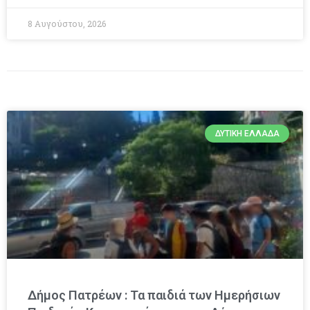
8 Αυγούστου, 2026
ΔΥΤΙΚΉ ΕΛΛΆΔΑ
Δήμος Πατρέων : Τα παιδιά των Ημερήσιων