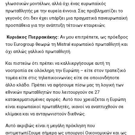
γλωσσικών μοντέλων, αλλά όχι ένας ευρωπαϊκός
πρωταθλητής με την ευρεία έννοια. Σας προβληματίζει το
γεγονός ότι δεν έχει υπάρξει μια πραγματικά πανευρωπαϊκή
προσπάθεια για την ανάπτυξη τέτοιων εταιρειών;
Κυριάκος Πιερρακάκης:
Αν μου επιτρέπετε, ως πρόεδρος
του Eurogroup θεωρώ τη Mistral ευρωπαϊκό πρωταθλητή και
όχι απλώς γαλλικό πρωταθλητή.
Και πιστεύω ότι πρέπει να καλλιεργήσουμε αυτή τη
νοοτροπία σε ολόκληρη την Ευρώπη – είτε στον τραπεζικό
τομέα είτε στις τηλεπικοινωνίες είτε σε οποιονδήποτε
άλλο κλάδο. Πρέπει να αφήσουμε πίσω μας τη λογική των
εθνικών πρωταθλητών που λειτουργούν σε 27
κατακερματισμένες αγορές. Αυτό που χρειάζεται η Ευρώπη
είναι ευρωπαϊκοί πρωταθλητές, ικανοί να αναπτυχθούν σε
κλίμακα και να ανταγωνιστούν διεθνώς.
Αυτό ακριβώς είναι η μεγάλη πρόκληση που
αντιμετωπίζουμε σήμερα ως υπουργοί Οικονομικών και ως