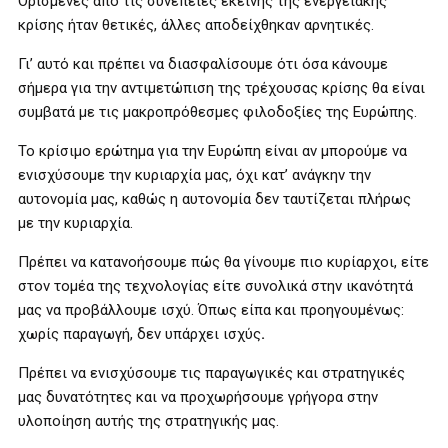
Ορισμένες από τις συνέπειες εκείνης της ενεργειακής
κρίσης ήταν θετικές, άλλες αποδείχθηκαν αρνητικές.
Γι’ αυτό και πρέπει να διασφαλίσουμε ότι όσα κάνουμε
σήμερα για την αντιμετώπιση της τρέχουσας κρίσης θα είναι
συμβατά με τις μακροπρόθεσμες φιλοδοξίες της Ευρώπης.
Το κρίσιμο ερώτημα για την Ευρώπη είναι αν μπορούμε να
ενισχύσουμε την κυριαρχία μας, όχι κατ’ ανάγκην την
αυτονομία μας, καθώς η αυτονομία δεν ταυτίζεται πλήρως
με την κυριαρχία.
Πρέπει να κατανοήσουμε πώς θα γίνουμε πιο κυρίαρχοι, είτε
στον τομέα της τεχνολογίας είτε συνολικά στην ικανότητά
μας να προβάλλουμε ισχύ. Όπως είπα και προηγουμένως:
χωρίς παραγωγή, δεν υπάρχει ισχύς
.
Πρέπει να ενισχύσουμε τις παραγωγικές και στρατηγικές
μας δυνατότητες και να προχωρήσουμε γρήγορα στην
υλοποίηση αυτής της στρατηγικής μας.