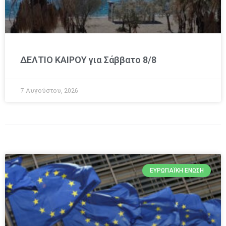
ΔΕΛΤΙΟ ΚΑΙΡΟΥ για Σάββατο 8/8
7 Αυγούστου, 2026
ΕΥΡΩΠΑΪΚΉ ΈΝΩΣΗ