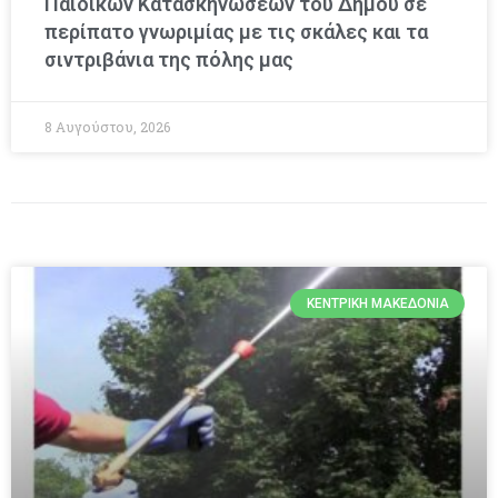
Παιδικών Κατασκηνώσεων του Δήμου σε
περίπατο γνωριμίας με τις σκάλες και τα
σιντριβάνια της πόλης μας
8 Αυγούστου, 2026
ΚΕΝΤΡΙΚΉ ΜΑΚΕΔΟΝΊΑ