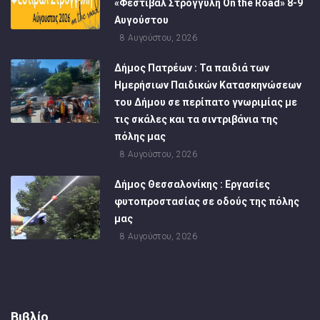
«Φεστιβάλ Στρογγύλη On the Road» 8-9
Αυγούστου
8 Αυγούστου, 2026
Δήμος Πατρέων : Τα παιδιά των
Ημερήσιων Παιδικών Κατασκηνώσεων
του Δήμου σε περίπατο γνωριμίας με
τις σκάλες και τα σιντριβάνια της
πόλης μας
8 Αυγούστου, 2026
Δήμος Θεσσαλονίκης : Εργασίες
φυτοπροστασίας σε οδούς της πόλης
μας
8 Αυγούστου, 2026
Βιβλίο