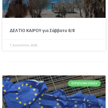
ΔΕΛΤΙΟ ΚΑΙΡΟΥ για Σάββατο 8/8
7 Αυγούστου, 2026
ΕΥΡΩΠΑΪΚΉ ΈΝΩΣΗ