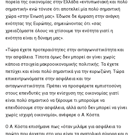
πορεία της οικονομίας στην Ελλάδα «εντυπωσιακή και πολύ
σημαντική» ενώ τόνισε ότι αποτελεί μία πολύ σημαντική
χώρα «στην Ένωσή μας». Έδωσε δε έμφαση στην ανάγκη
ενότητας της Ευρώπης, σημειώνοντας ότι «σας
χρειαζόμαστε όλους να χτίσουμε την ενότητα γιατί η
ενότητα είναι η δύναμη μας».
«Τώρα έχετε προτεραιότητες στην ανταγωνιστικότητα και
την ασφάλεια. Τίποτα όμως δεν μπορεί αν γίνει χωρίς
κάποια στοιχεία μακροοικονομικής πολιτικής. Τα έχετε
πετύχει και είναι πολύ σημαντικά για την ευρωζώνη. Τώρα
επικεντρωνόμαστε στην ασφάλεια και την
ανταγωνιστικότητα. Πρέπει να προσφέρετε εμπιστοσύνη
στους επενδυτές για την ενίσχυση της οικονομίας γιατί
είναι πολύ σημαντικό να ξέρουμε τι μπορούμε να
επενδύσουμε στην ασφάλεια, αλλά αυτό δεν μπορεί να γίνει
χωρίς ισχυρή οικονομία», ανέφερε ο Α. Κόστα.
Ο Α. Κόστα επισήμανε πως «όταν μιλάμε για ασφάλεια το
πρώτο που έρχεται στο νου είναι τα ανατολικά σύνορα και η