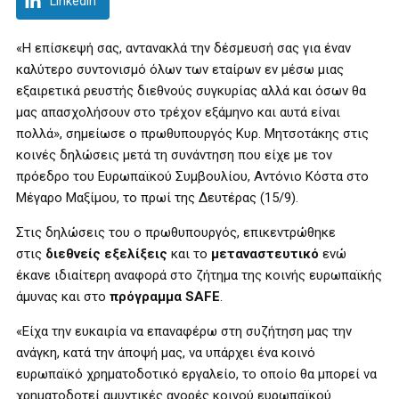
LinkedIn
«Η επίσκεψή σας, αντανακλά την δέσμευσή σας για έναν
καλύτερο συντονισμό όλων των εταίρων εν μέσω μιας
εξαιρετικά ρευστής διεθνούς συγκυρίας αλλά και όσων θα
μας απασχολήσουν στο τρέχον εξάμηνο και αυτά είναι
πολλά», σημείωσε ο πρωθυπουργός Kυρ. Μητσοτάκης στις
κοινές δηλώσεις μετά τη συνάντηση που είχε με τον
πρόεδρο του Ευρωπαϊκού Συμβουλίου, Αντόνιο Κόστα στο
Μέγαρο Μαξίμου, το πρωί της Δευτέρας (15/9).
Στις δηλώσεις του ο πρωθυπουργός, επικεντρώθηκε
στις
διεθνείς εξελίξεις
και το
μεταναστευτικό
ενώ
έκανε ιδιαίτερη αναφορά στο ζήτημα της κοινής ευρωπαϊκής
άμυνας και στο
πρόγραμμα SAFE
.
«Είχα την ευκαιρία να επαναφέρω στη συζήτηση μας την
ανάγκη, κατά την άποψή μας, να υπάρχει ένα κοινό
ευρωπαϊκό χρηματοδοτικό εργαλείο, το οποίο θα μπορεί να
χρηματοδοτεί αμυντικές αγορές κοινού ευρωπαϊκού