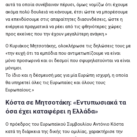
αυτά τα οποία συνέβαιναν πέρυσι, όμως νομίζω ότι έχουμε
ακόμα πολύ δουλειά να κάνουμε, έτσι ώστε να μπορέσουμε
να επενδύσουμε στις απαραίτητες διασυνδέσεις, ώστε η
ενέργεια πραγματικά να ρέει από τις φθηνότερες χώρες
προς εκείνες που την έχουν μεγαλύτερη ανάγκη.»
Ο Κυριάκος Μητσοτάκης, ολοκλήρωσε τις δηλώσεις τους με
«την ευχή ότι τα εμπόδια που αντιμετωπίζουμε να είναι
μόνο προσωρινά και οι δεσμοί που σφυρηλατούνται να είναι
μόνιμοι.
Το ίδιο και η δέσμευσή μας για μία Ευρώπη ισχυρή, η οποία
θα υπηρετεί όλες τις Ευρωπαίες και όλους τους
Ευρωπαίους.»
Κόστα σε Μητσοτάκη: «Εντυπωσιακά τα
όσα έχει καταφέρει η Ελλάδα»
Ο πρόεδρος του Ευρωπαϊκού Συμβουλίου Αντόνιο Κόστα
κατά τη διάρκεια της δικής του ομιλίας, χαρακτήρισε την