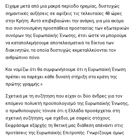
Είχαμε μετά από μια μακρά περίοδο ηρεμίας, δυστυχώς
σημαντικές αυξήσεις σε αφίξεις τις τελευταίες 48 ώρες
στην Κρήτη. Αυτό επιβεβαιώνει την ανάγκη, για μία ακόμα
πιο συντονισμένη προσπάθεια προστασίας των εξωτερικών
συνόρων της Ευρωπαϊκής Ένωσης, έτσι ώστε να μπορούμε
να καταπολεμήσουμε αποτελεσματικά τα δίκτυα των
διακινητών, τα οποία δυστυχώς εκμεταλλεύονται τον
ανθρώπινο πόνο.
Και νομίζω ότι θα συμφωνήσουμε ότι η Ευρωπαϊκή Ένωση
πρέπει να παρέχει κάθε δυνατή στήριξη στα κράτη της
πρώτης γραμμής.»
Σχετικά με τη συζήτηση που είχαν οι δύο άνδρες για τον
επόμενο πολυετή προϋπολογισμό της Ευρωπαϊκής Ένωσης,
ο πρωθυπουργός τόνισε ότι η Ελλάδα προσέρχεται στη
σχετική συζήτηση, «με σχέδιο, με σαφείς στόχους.
Εκφράσαμε εξαρχής τη θετική μας διάθεση απέναντι στις
προτάσεις της Ευρωπαϊκής Επιτροπής. Γνωρίζουμε όμως