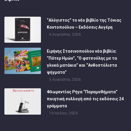
“Αλύγιστος” το νέο βιβλίο της Τόνιας
Κοντοπούλου – Εκδόσεις Αυγέρη
6 Αυγούστου, 2026
Ειρήνης Στασινοπούλου νέα βιβλία:
“Πάτερ Ημών”, “Ο φατσούλης με τα
γλυκά ματάκια” και “Ανθοστόλιστα
ψήγματα”
5 Αυγούστου, 2026
Φλωρεντίας Ρήγα “Παραμυθήματα”
ποιητική συλλογή από τις εκδόσεις 24
γράμματα
19 Ιουλίου, 2026