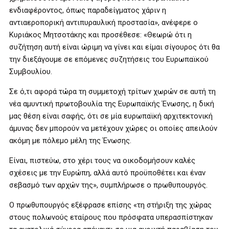
ενδιαφέροντος, όπως παραδείγματος χάριν η
αντιαεροπορική αντιπυραυλική προστασία», ανέφερε ο
Κυριάκος Μητσοτάκης και προσέθεσε: «Θεωρώ ότι η
συζήτηση αυτή είναι ώριμη να γίνει και είμαι σίγουρος ότι θα
την διεξάγουμε σε επόμενες συζητήσεις του Ευρωπαϊκού
Συμβουλίου.
Σε ό,τι αφορά τώρα τη συμμετοχή τρίτων χωρών σε αυτή τη
νέα αμυντική πρωτοβουλία της Ευρωπαϊκής Ένωσης, η δική
μας θέση είναι σαφής, ότι σε μία ευρωπαϊκή αρχιτεκτονική
άμυνας δεν μπορούν να μετέχουν χώρες οι οποίες απειλούν
ακόμη με πόλεμο μέλη της Ένωσης.
Είναι, πιστεύω, στο χέρι τους να οικοδομήσουν καλές
σχέσεις με την Ευρώπη, αλλά αυτό προϋποθέτει και έναν
σεβασμό των αρχών της», συμπλήρωσε ο πρωθυπουργός.
Ο πρωθυπουργός εξέφρασε επίσης «τη στήριξη της χώρας
στους πολωνούς εταίρους που πρόσφατα υπερασπίστηκαν