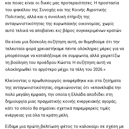
και ποιες είναι οι δικές μας προτεραιότητες. Η προστασία
του φακέλου της Συνοχής και της Κοινής Αγροτικής
Πολιτικής, αλλά και η συνολική στήριξη της
ανταγωνιστικότητας της ευρωπαϊκής οικονομίας, χωρίς
αυτό τελικά να αποβαίνει εις βάρος συγκεκριμένων κρατών.
Θα είναι μια δύσκολη συζήτηση αυτή, αν θυμηθούμε ότι την
τελευταία φορά χρειαστήκαμε πέντε ολόκληρες μέρες για να
μπορέσουμε να καταλήξουμε σε συμφωνία, αλλά χαιρετίζω
τη βούληση του προέδρου Κώστα. Η συζήτηση αυτή να
ολοκληρωθεί το αργότερο μέχρι τα τέλη του 2026.»
Κλείνοντας ο πρωθυπουργός αναφέρθηκε και στα ζητήματα
της ανταγωνιστικότητας, σημειώνοντας ότι «επανέλαβα την
πολύ μεγάλη έμφαση, την οποία η Ελλάδα αποδίδει στη
δημιουργία μιας πραγματικής κοινής ενεργειακής αγοράς,
κάτι το οποίο θα σημαίνει σχετικά παρεμφερείς τιμές
ενέργειας για όλα τα κράτη μέλη.
Είδαμε μια πρώτη βελτίωση φέτος το καλοκαίρι σε σχέση με