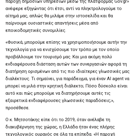
παροχή δημόσιων υπηρεσιών μέσω της πλατφόρμας Gov.gr»
ανέφερε εξηγώντας ότι έτσι, αντί να πληκτρολογούμε το
αίτημά μας, απλώς θα μιλάμε στην ιστοσελίδα και θα
παίρνουμε ουσιαστικές απαντήσεις μέσα από
εποικοδομητικές συνομιλίες.
«Φυσικά, μπορούμε επίσης να χρησιμοποιήσουμε αυτήν την
τεχνολογία για να ενισχύσουμε τον τρόπο με τον οποίο
προβάλλουμε τον τουρισμό μας. Και μια ακόμη πολύ
ενδιαφέρουσα διάσταση αυτών των συνεργασιών αφορά τη
διατήρηση ορισμένων από τις πιο ιδιαίτερες γλωσσικές μας
διαλέκτους. Τι σημαίνει, για παράδειγμα, για έναν AI agent να
μπορεί να μιλά στην κρητική διάλεκτο; Πόσο δύσκολο είναι
αυτό και πώς μπορούμε να διατηρήσουμε αυτές τις
εξαιρετικά ενδιαφέρουσες γλωσσικές παραδόσεις;»,
προσέθεσε.
Ο κ. Μητσοτάκης είπε ότι το 2019, όταν ανέλαβε τη
διακυβέρνηση της χώρας, η Ελλάδα ήταν ένας πλήρης
τεχνολογικός ουραγός σε όλα τα επίπεδα. «Η παροχή