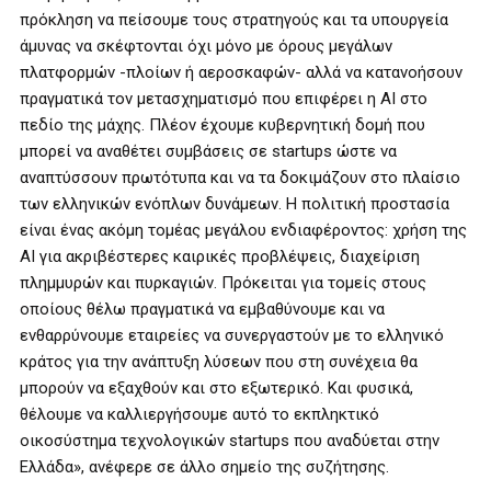
πρόκληση να πείσουμε τους στρατηγούς και τα υπουργεία
άμυνας να σκέφτονται όχι μόνο με όρους μεγάλων
πλατφορμών -πλοίων ή αεροσκαφών- αλλά να κατανοήσουν
πραγματικά τον μετασχηματισμό που επιφέρει η AI στο
πεδίο της μάχης. Πλέον έχουμε κυβερνητική δομή που
μπορεί να αναθέτει συμβάσεις σε startups ώστε να
αναπτύσσουν πρωτότυπα και να τα δοκιμάζουν στο πλαίσιο
των ελληνικών ενόπλων δυνάμεων. Η πολιτική προστασία
είναι ένας ακόμη τομέας μεγάλου ενδιαφέροντος: χρήση της
AI για ακριβέστερες καιρικές προβλέψεις, διαχείριση
πλημμυρών και πυρκαγιών. Πρόκειται για τομείς στους
οποίους θέλω πραγματικά να εμβαθύνουμε και να
ενθαρρύνουμε εταιρείες να συνεργαστούν με το ελληνικό
κράτος για την ανάπτυξη λύσεων που στη συνέχεια θα
μπορούν να εξαχθούν και στο εξωτερικό. Και φυσικά,
θέλουμε να καλλιεργήσουμε αυτό το εκπληκτικό
οικοσύστημα τεχνολογικών startups που αναδύεται στην
Ελλάδα», ανέφερε σε άλλο σημείο της συζήτησης.