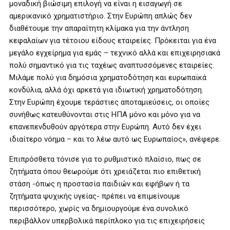
μοναδική βιώσιμη επιλογή να είναι η εισαγωγή σε
αμερικανικό χρηματιστήριο. Στην Ευρώπη απλώς δεν
διαθέτουμε την απαραίτητη κλίμακα για την άντληση
κεφαλαίων για τέτοιου είδους εταιρείες. Πρόκειται για ένα
μεγάλο εγχείρημα για εμάς – τεχνικό αλλά και επιχειρησιακά
πολύ σημαντικό για τις ταχέως αναπτυσσόμενες εταιρείες.
Μιλάμε πολύ για δημόσια χρηματοδότηση και ευρωπαϊκά
κονδύλια, αλλά όχι αρκετά για ιδιωτική χρηματοδότηση.
Στην Ευρώπη έχουμε τεράστιες αποταμιεύσεις, οι οποίες
συνήθως κατευθύνονται στις ΗΠΑ μόνο και μόνο για να
επανεπενδυθούν αργότερα στην Ευρώπη. Αυτό δεν έχει
ιδιαίτερο νόημα – και το λέω αυτό ως Ευρωπαίος», ανέφερε.
Επιπρόσθετα τόνισε για το ρυθμιστικό πλαίσιο, πως σε
ζητήματα όπου θεωρούμε ότι χρειάζεται πιο επιθετική
στάση -όπως η προστασία παιδιών και εφήβων ή τα
ζητήματα ψυχικής υγείας- πρέπει να επιμείνουμε
περισσότερο, χωρίς να δημιουργούμε ένα συνολικό
περιβάλλον υπερβολικά περίπλοκο για τις επιχειρήσεις