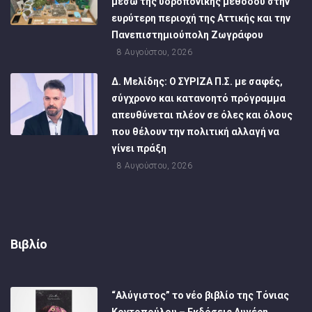
μέσω της υδροπονικής μεθόδου στην
ευρύτερη περιοχή της Αττικής και την
Πανεπιστημιούπολη Ζωγράφου
8 Αυγούστου, 2026
Δ. Μελίδης: Ο ΣΥΡΙΖΑ Π.Σ. με σαφές,
σύγχρονο και κατανοητό πρόγραμμα
απευθύνεται πλέον σε όλες και όλους
που θέλουν την πολιτική αλλαγή να
γίνει πράξη
8 Αυγούστου, 2026
Βιβλίο
“Αλύγιστος” το νέο βιβλίο της Τόνιας
Κοντοπούλου – Εκδόσεις Αυγέρη