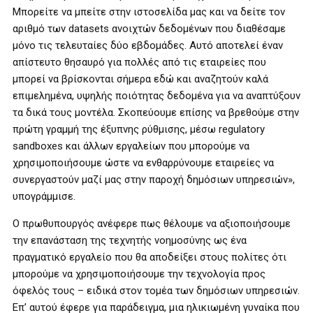
Μπορείτε να μπείτε στην ιστοσελίδα μας και να δείτε τον
αριθμό των datasets ανοιχτών δεδομένων που διαθέσαμε
μόνο τις τελευταίες δύο εβδομάδες. Αυτό αποτελεί έναν
απίστευτο θησαυρό για πολλές από τις εταιρείες που
μπορεί να βρίσκονται σήμερα εδώ και αναζητούν καλά
επιμελημένα, υψηλής ποιότητας δεδομένα για να αναπτύξουν
τα δικά τους μοντέλα. Σκοπεύουμε επίσης να βρεθούμε στην
πρώτη γραμμή της έξυπνης ρύθμισης, μέσω regulatory
sandboxes και άλλων εργαλείων που μπορούμε να
χρησιμοποιήσουμε ώστε να ενθαρρύνουμε εταιρείες να
συνεργαστούν μαζί μας στην παροχή δημόσιων υπηρεσιών»,
υπογράμμισε.
Ο πρωθυπουργός ανέφερε πως θέλουμε να αξιοποιήσουμε
την επανάσταση της τεχνητής νοημοσύνης ως ένα
πραγματικό εργαλείο που θα αποδείξει στους πολίτες ότι
μπορούμε να χρησιμοποιήσουμε την τεχνολογία προς
όφελός τους – ειδικά στον τομέα των δημόσιων υπηρεσιών.
Επ’ αυτού έφερε για παράδειγμα, μια ηλικιωμένη γυναίκα που