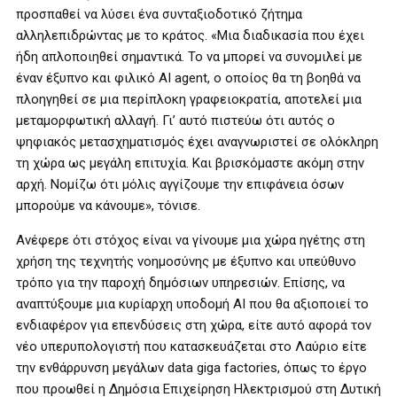
προσπαθεί να λύσει ένα συνταξιοδοτικό ζήτημα
αλληλεπιδρώντας με το κράτος. «Μια διαδικασία που έχει
ήδη απλοποιηθεί σημαντικά. Το να μπορεί να συνομιλεί με
έναν έξυπνο και φιλικό AI agent, ο οποίος θα τη βοηθά να
πλοηγηθεί σε μια περίπλοκη γραφειοκρατία, αποτελεί μια
μεταμορφωτική αλλαγή. Γι’ αυτό πιστεύω ότι αυτός ο
ψηφιακός μετασχηματισμός έχει αναγνωριστεί σε ολόκληρη
τη χώρα ως μεγάλη επιτυχία. Και βρισκόμαστε ακόμη στην
αρχή. Νομίζω ότι μόλις αγγίζουμε την επιφάνεια όσων
μπορούμε να κάνουμε», τόνισε.
Ανέφερε ότι στόχος είναι να γίνουμε μια χώρα ηγέτης στη
χρήση της τεχνητής νοημοσύνης με έξυπνο και υπεύθυνο
τρόπο για την παροχή δημόσιων υπηρεσιών. Επίσης, να
αναπτύξουμε μια κυρίαρχη υποδομή AI που θα αξιοποιεί το
ενδιαφέρον για επενδύσεις στη χώρα, είτε αυτό αφορά τον
νέο υπερυπολογιστή που κατασκευάζεται στο Λαύριο είτε
την ενθάρρυνση μεγάλων data giga factories, όπως το έργο
που προωθεί η Δημόσια Επιχείρηση Ηλεκτρισμού στη Δυτική