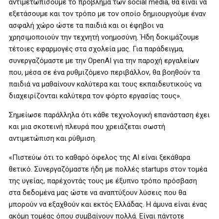
αντιμετωπίσουμε το πρόβλημα των social media, θα είναι να
εξετάσουμε και τον τρόπο με τον οποίο δημιουργούμε έναν
ασφαλή χώρο ώστε τα παιδιά και οι έφηβοι να
χρησιμοποιούν την τεχνητή νοημοσύνη. Ήδη δοκιμάζουμε
τέτοιες εφαρμογές στα σχολεία μας. Για παράδειγμα,
συνεργαζόμαστε με την OpenAI για την παροχή εργαλείων
που, μέσα σε ένα ρυθμιζόμενο περιβάλλον, θα βοηθούν τα
παιδιά να μαθαίνουν καλύτερα και τους εκπαιδευτικούς να
διαχειρίζονται καλύτερα τον φόρτο εργασίας τους».
Σημείωσε παράλληλα ότι κάθε τεχνολογική επανάσταση έχει
και μια σκοτεινή πλευρά που χρειάζεται σωστή
αντιμετώπιση και ρύθμιση.
«Πιστεύω ότι το καθαρό όφελος της AI είναι ξεκάθαρα
θετικό. Συνεργαζόμαστε ήδη με πολλές startups στον τομέα
της υγείας, παρέχοντάς τους με έξυπνο τρόπο πρόσβαση
στα δεδομένα μας ώστε να αναπτύξουν λύσεις που θα
μπορούν να εξαχθούν και εκτός Ελλάδας. Η άμυνα είναι ένας
ακόμη τομέας όπου συμβαίνουν πολλά. Είναι πάντοτε