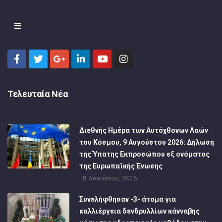
Τελευταία Νέα
Διεθνής Ημέρα των Αυτόχθονων Λαών
του Κόσμου, 9 Αυγούστου 2026: Δήλωση
της Ύπατης Εκπροσώπου εξ ονόματος
της Ευρωπαϊκής Ένωσης
8 Αυγούστου, 2026
Συνελήφθησαν -3- άτομα για
καλλιέργεια δενδρυλλίων κάνναβης