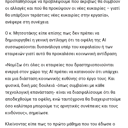
προσπαθήσουμε να προβλέψουμε πού ακριβώς θα συμβούν
οι αλλαγές και πού θα προκύψουν οι νέες ευκαιρίες – γιατί
θα υπάρξουν τεράστιες νέες ευκαιρίες στην εργασία»,
ανέφερε στη συνέχεια.
Ο κ. Μητσοτάκης είπε επίσης πως δεν πρέπει να
δημιουργηθεί η γενική αντίληψη ότι τα οφέλη της AI
συσσωρεύονται δυσανάλογα υπέρ του κεφαλαίου ή των
εταιρειών γιατί αυτό θα προκαλέσει κοινωνική αντίδραση.
«Νομίζω ότι όλες οι εταιρείες που δραστηριοποιούνται
ενεργά στον χώρο της AI πρέπει να κατανοούν ότι υπάρχει
και μια διάσταση κοινωνικής ευθύνης στο έργο τους. Και
φυσικά, δική μας δουλειά -όπως συμβαίνει με κάθε
τεχνολογική επανάσταση- είναι να διασφαλίσουμε ότι θα
αποδεχθούμε τα οφέλη, ενώ ταυτόχρονα θα διαχειριστούμε
όσο καλύτερα μπορούμε τις αρνητικές συνέπειες και τους
κινδύνους», σημείωσε.
Κλείνοντας είπε πως το πρώτο μάθημα που του έδωσε ο