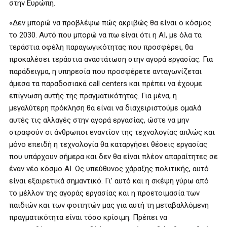
στην Ευρώπη.
«Δεν μπορώ να προβλέψω πώς ακριβώς θα είναι ο κόσμος
το 2030. Αυτό που μπορώ να πω είναι ότι η AI, με όλα τα
τεράστια οφέλη παραγωγικότητας που προσφέρει, θα
προκαλέσει τεράστια αναστάτωση στην αγορά εργασίας. Για
παράδειγμα, η υπηρεσία που προσφέρετε ανταγωνίζεται
άμεσα τα παραδοσιακά call centers και πρέπει να έχουμε
επίγνωση αυτής της πραγματικότητας. Για μένα, η
μεγαλύτερη πρόκληση θα είναι να διαχειριστούμε ομαλά
αυτές τις αλλαγές στην αγορά εργασίας, ώστε να μην
στραφούν οι άνθρωποι εναντίον της τεχνολογίας απλώς και
μόνο επειδή η τεχνολογία θα καταργήσει θέσεις εργασίας
που υπάρχουν σήμερα και δεν θα είναι πλέον απαραίτητες σε
έναν νέο κόσμο AI. Ως υπεύθυνος χάραξης πολιτικής, αυτό
είναι εξαιρετικά σημαντικό. Γι’ αυτό και η σκέψη γύρω από
το μέλλον της αγοράς εργασίας και η προετοιμασία των
παιδιών και των φοιτητών μας για αυτή τη μεταβαλλόμενη
πραγματικότητα είναι τόσο κρίσιμη. Πρέπει να