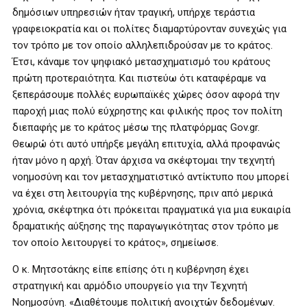
δημόσιων υπηρεσιών ήταν τραγική, υπήρχε τεράστια
γραφειοκρατία και οι πολίτες διαμαρτύρονταν συνεχώς για
τον τρόπο με τον οποίο αλληλεπιδρούσαν με το κράτος.
Έτσι, κάναμε τον ψηφιακό μετασχηματισμό του κράτους
πρώτη προτεραιότητα. Και πιστεύω ότι καταφέραμε να
ξεπεράσουμε πολλές ευρωπαϊκές χώρες όσον αφορά την
παροχή μιας πολύ εύχρηστης και φιλικής προς τον πολίτη
διεπαφής με το κράτος μέσω της πλατφόρμας Gov.gr.
Θεωρώ ότι αυτό υπήρξε μεγάλη επιτυχία, αλλά προφανώς
ήταν μόνο η αρχή. Όταν άρχισα να σκέφτομαι την τεχνητή
νοημοσύνη και τον μετασχηματιστικό αντίκτυπο που μπορεί
να έχει στη λειτουργία της κυβέρνησης, πριν από μερικά
χρόνια, σκέφτηκα ότι πρόκειται πραγματικά για μια ευκαιρία
δραματικής αύξησης της παραγωγικότητας στον τρόπο με
τον οποίο λειτουργεί το κράτος», σημείωσε.
Ο κ. Μητσοτάκης είπε επίσης ότι η κυβέρνηση έχει
στρατηγική και αρμόδιο υπουργείο για την Τεχνητή
Νοημοσύνη. «Διαθέτουμε πολιτική ανοιχτών δεδομένων.