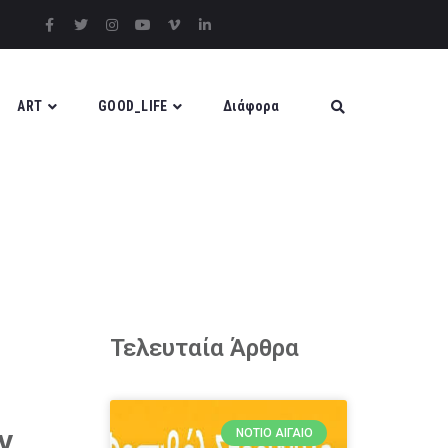
ART
GOOD_LIFE
Διάφορα
Τελευταία Άρθρα
ν
ΝΌΤΙΟ ΑΙΓΑΊΟ