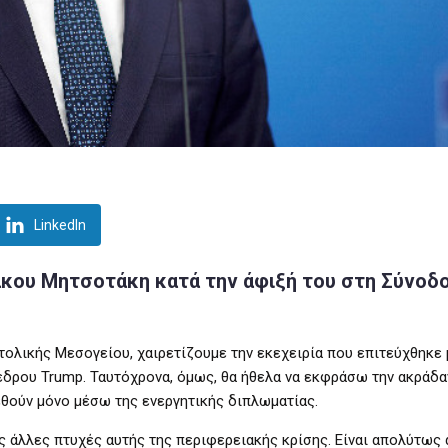
LinkedIn
κου Μητσοτάκη κατά την άφιξή του στη Σύνοδ
τολικής Μεσογείου, χαιρετίζουμε την εκεχειρία που επιτεύχθηκε 
οέδρου Trump. Ταυτόχρονα, όμως, θα ήθελα να εκφράσω την ακράδα
εθούν μόνο μέσω της ενεργητικής διπλωματίας.
ις άλλες πτυχές αυτής της περιφερειακής κρίσης. Είναι απολύτως