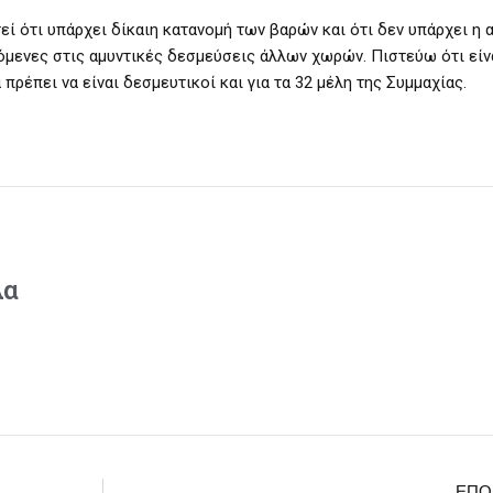
εί ότι υπάρχει δίκαιη κατανομή των βαρών και ότι δεν υπάρχει η 
μενες στις αμυντικές δεσμεύσεις άλλων χωρών. Πιστεύω ότι είν
πρέπει να είναι δεσμευτικοί και για τα 32 μέλη της Συμμαχίας.
λα
ΕΠΌ