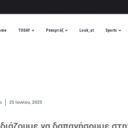
ome
TODAY
Ρεπορτάζ
Look_at
Sports
α
25 Ιουνίου, 2025
διάζουμε να δαπανήσουμε στη