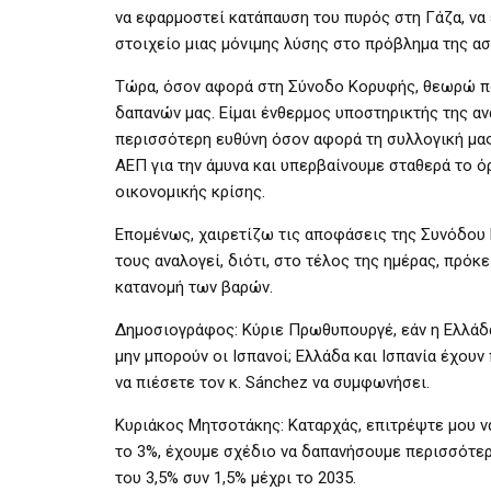
να εφαρμοστεί κατάπαυση του πυρός στη Γάζα, να
στοιχείο μιας μόνιμης λύσης στο πρόβλημα της ασ
Τώρα, όσον αφορά στη Σύνοδο Κορυφής, θεωρώ πο
δαπανών μας. Είμαι ένθερμος υποστηρικτής της αν
περισσότερη ευθύνη όσον αφορά τη συλλογική μας
ΑΕΠ για την άμυνα και υπερβαίνουμε σταθερά το ό
οικονομικής κρίσης.
Επομένως, χαιρετίζω τις αποφάσεις της Συνόδου 
τους αναλογεί, διότι, στο τέλος της ημέρας, πρόκε
κατανομή των βαρών.
Δημοσιογράφος: Κύριε Πρωθυπουργέ, εάν η Ελλάδα 
μην μπορούν οι Ισπανοί; Ελλάδα και Ισπανία έχου
να πιέσετε τον κ. Sánchez να συμφωνήσει.
Κυριάκος Μητσοτάκης: Καταρχάς, επιτρέψτε μου ν
το 3%, έχουμε σχέδιο να δαπανήσουμε περισσότερ
του 3,5% συν 1,5% μέχρι το 2035.