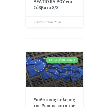
ΔΕΛΤΙΟ ΚΑΙΡΟΥ για
Σάββατο 8/8
7 Αυγούστου, 2026
ΕΥΡΩΠΑΪΚΉ ΈΝΩΣΗ
Επιθετικός πόλεμος
της Ρωσίας κατά της