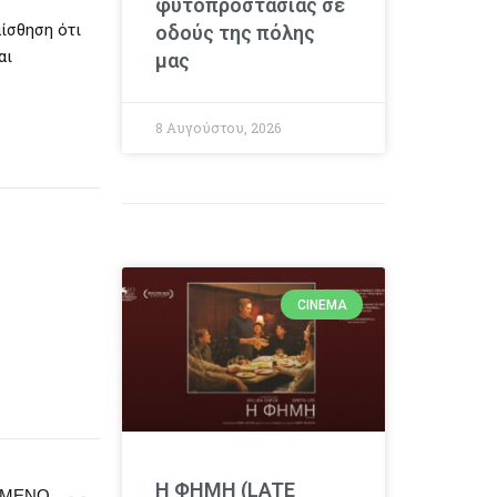
φυτοπροστασίας σε
αίσθηση ότι
οδούς της πόλης
αι
μας
8 Αυγούστου, 2026
CINEMA
Η ΦΗΜΗ (LATE
ΜΕΝΟ