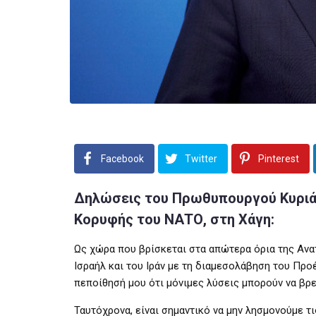
Facebook
Twitter
Pinterest
Δηλώσεις του Πρωθυπουργού Κυριά
Κορυφής του ΝΑΤΟ, στη Χάγη:
Ως χώρα που βρίσκεται στα απώτερα όρια της Ανα
Ισραήλ και του Ιράν με τη διαμεσολάβηση του Πρ
πεποίθησή μου ότι μόνιμες λύσεις μπορούν να βρ
Ταυτόχρονα, είναι σημαντικό να μην λησμονούμε τ