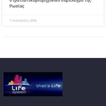
στρατιωτικοβιομηχανικό σύμπλεγμα της
Ρωσίας
7 Αυγούστου, 2026