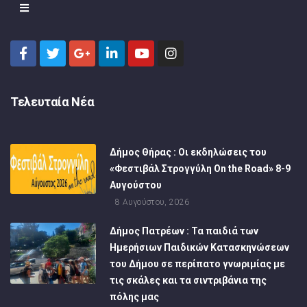
Τελευταία Νέα
Δήμος Θήρας : Οι εκδηλώσεις του
«Φεστιβάλ Στρογγύλη On the Road» 8-9
Αυγούστου
8 Αυγούστου, 2026
Δήμος Πατρέων : Τα παιδιά των
Ημερήσιων Παιδικών Κατασκηνώσεων
του Δήμου σε περίπατο γνωριμίας με
τις σκάλες και τα σιντριβάνια της
πόλης μας