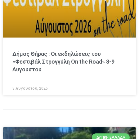
Δήμος Θήρας : Οι εκδηλώσεις του
«Φεστιβάλ Στρογγύλη On the Road» 8-9
Αυγούστου
8 Αυγούστου, 2026
ΔΥΤΙΚΉ ΕΛΛΆΔΑ