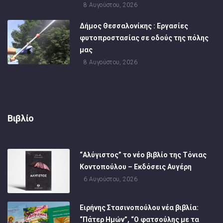
8 Αυγούστου, 2026
Δήμος Θεσσαλονίκης : Εργασίες
φυτοπροστασίας σε οδούς της πόλης
μας
8 Αυγούστου, 2026
Βιβλίο
“Αλύγιστος” το νέο βιβλίο της Τόνιας
Κοντοπούλου – Εκδόσεις Αυγέρη
6 Αυγούστου, 2026
Ειρήνης Στασινοπούλου νέα βιβλία:
“Πάτερ Ημών”, “Ο φατσούλης με τα