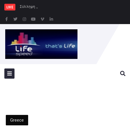
Σύλληψη 46χρονης για παράβαση της
LIVE
Greece