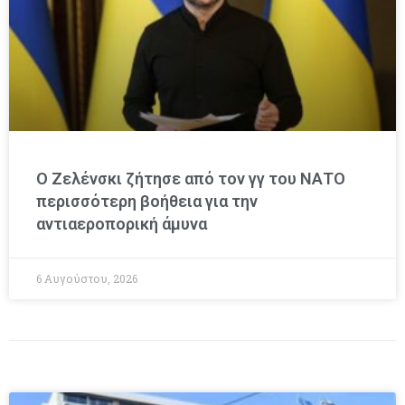
Ο Ζελένσκι ζήτησε από τον γγ του ΝΑΤΟ
περισσότερη βοήθεια για την
αντιαεροπορική άμυνα
6 Αυγούστου, 2026