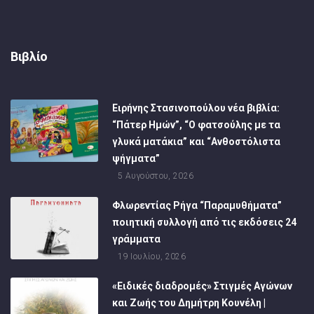
Βιβλίο
Ειρήνης Στασινοπούλου νέα βιβλία:
“Πάτερ Ημών”, “Ο φατσούλης με τα
γλυκά ματάκια” και “Ανθοστόλιστα
ψήγματα”
5 Αυγούστου, 2026
Φλωρεντίας Ρήγα “Παραμυθήματα”
ποιητική συλλογή από τις εκδόσεις 24
γράμματα
19 Ιουλίου, 2026
«Ειδικές διαδρομές» Στιγμές Αγώνων
και Ζωής του Δημήτρη Κουνέλη |