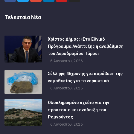
Τελευταία Νέα
Χρίστος Δήμας: «Στο Εθνικό
Πρόγραμμα Ανάπτυξης η αναβάθμιση
του Αεροδρομίου Πάρου»
6 Αυγούστου, 2026
Σύλληψη 46χρονης για παράβαση της
νομοθεσίας για τα ναρκωτικά
6 Αυγούστου, 2026
Ολοκληρωμένο σχέδιο για την
προστασία και ανάδειξη του
Ραμνούντος
6 Αυγούστου, 2026