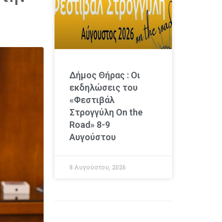
Δήμος Θήρας : Οι
εκδηλώσεις του
«Φεστιβάλ
Στρογγύλη On the
Road» 8-9
Αυγούστου
8 Αυγούστου, 2026