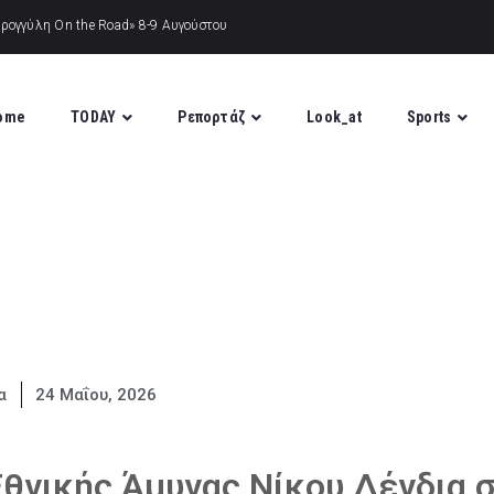
ome
TODAY
Ρεπορτάζ
Look_at
Sports
α
24 Μαΐου, 2026
θνικής Άμυνας Νίκου Δένδια 