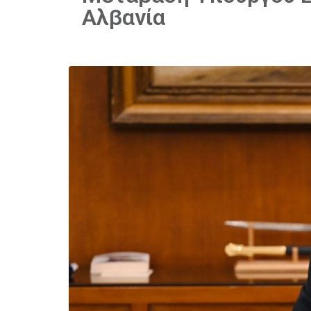
Αλβανία