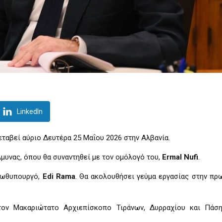
LinkedIn
εταβεί αύριο Δευτέρα 25 Μαΐου 2026 στην Αλβανία.
Άμυνας, όπου θα συναντηθεί με τον ομόλογό του,
Ermal
Nufi
.
Πρωθυπουργό,
Edi
Rama
. Θα ακολουθήσει γεύμα εργασίας στην πρ
τον Μακαριώτατο Αρχιεπίσκοπο Τιράνων, Δυρραχίου και Πάσ