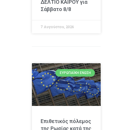
ΔΕΛΤΙΟ ΚΑΙΡΟΥ για
Σάββατο 8/8
7 Αυγούστου, 2026
ΕΥΡΩΠΑΪΚΉ ΈΝΩΣΗ
Επιθετικός πόλεμος
της Ρωσίας κατά της