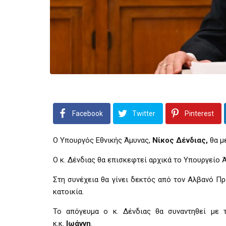
Facebook
Twitter
Pinterest
Ο Υπουργός Εθνικής Άμυνας,
Νίκος
Δένδιας,
θα μ
Ο κ. Δένδιας θα επισκεφτεί αρχικά το Υπουργείο 
Στη συνέχεια θα γίνει δεκτός από τον Αλβανό 
κατοικία.
Το απόγευμα ο κ. Δένδιας θα συναντηθεί με 
κ.κ.
Ιωάννη
.