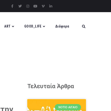
ART
GOOD_LIFE
Διάφορα
Τελευταία Άρθρα
στην
ΝΌΤΙΟ ΑΙΓΑΊΟ