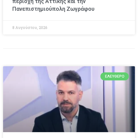
περιοχή της Αττικής και την
Πανεπιστημιούπολη Ζωγράφου
8 Αυγούστου, 2026
ΕΛΕΎΘΕΡΟ