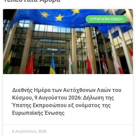
ΕΥΡΩΠΑΪΚΉ ΈΝΩΣΗ
Διεθνής Ημέρα των Αυτόχθονων Λαών του
Κόσμου, 9 Αυγούστου 2026: Δήλωση της
Ύπατης Εκπροσώπου εξ ονόματος της
Ευρωπαϊκής Ένωσης
8 Αυγούστου, 2026