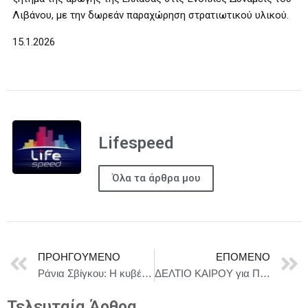
Λιβάνου, με την δωρεάν παραχώρηση στρατιωτικού υλικού.
15.1.2026
Lifespeed
Όλα τα άρθρα μου
ΠΡΟΗΓΟΎΜΕΝΟ
ΕΠΌΜΕΝΟ
Ράνια Σβίγκου: Η κυβέρνηση από την αρχή υπονομεύει το διάλογο με τους αγρότες
ΔΕΛΤΙΟ ΚΑΙΡΟΥ για Παρασκευή 16/1
Τελευταία Άρθρα