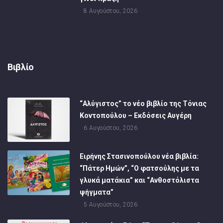
8 Αυγούστου, 2026
Βιβλίο
“Αλύγιστος” το νέο βιβλίο της Τόνιας
Κοντοπούλου – Εκδόσεις Αυγέρη
6 Αυγούστου, 2026
Ειρήνης Στασινοπούλου νέα βιβλία:
“Πάτερ Ημών”, “Ο φατσούλης με τα
γλυκά ματάκια” και “Ανθοστόλιστα
ψήγματα”
5 Αυγούστου, 2026