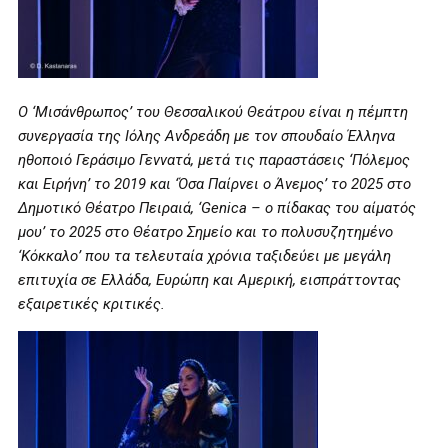
Ο ‘Μισάνθρωπος’ του Θεσσαλικού Θεάτρου είναι η πέμπτη
συνεργασία της Ιόλης Ανδρεάδη με τον σπουδαίο Έλληνα
ηθοποιό Γεράσιμο Γεννατά, μετά τις παραστάσεις ‘Πόλεμος
και Ειρήνη’ το 2019 και ‘Όσα Παίρνει ο Άνεμος’ το 2025 στο
Δημοτικό Θέατρο Πειραιά, ‘
Genica
– ο πίδακας του αίματός
μου’ το 2025 στο Θέατρο Σημείο και το πολυσυζητημένο
‘Κόκκαλο’ που τα τελευταία χρόνια ταξιδεύει με μεγάλη
επιτυχία σε Ελλάδα, Ευρώπη και Αμερική, εισπράττοντας
εξαιρετικές κριτικές.