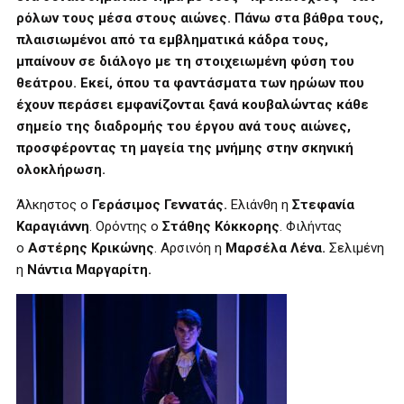
ρόλων τους μέσα στους αιώνες. Πάνω στα βάθρα τους,
πλαισιωμένοι από τα εμβληματικά κάδρα τους,
μπαίνουν σε διάλογο με τη στοιχειωμένη φύση του
θεάτρου. Εκεί, όπου τα φαντάσματα των ηρώων που
έχουν περάσει εμφανίζονται ξανά κουβαλώντας κάθε
σημείο της διαδρομής του έργου ανά τους αιώνες,
προσφέροντας τη μαγεία της μνήμης στην σκηνική
ολοκλήρωση.
Άλκηστος ο
Γεράσιμος Γεννατάς.
Ελιάνθη η
Στεφανία
Καραγιάννη
. Ορόντης ο
Στάθης Κόκκορης
. Φιλήντας
ο
Αστέρης Κρικώνης
. Αρσινόη η
Μαρσέλα Λένα.
Σελιμένη
η
Νάντια Μαργαρίτη.