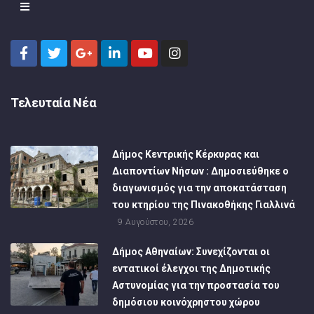
Τελευταία Νέα
Δήμος Κεντρικής Κέρκυρας και
Διαποντίων Νήσων : Δημοσιεύθηκε ο
διαγωνισμός για την αποκατάσταση
του κτηρίου της Πινακοθήκης Γιαλλινά
9 Αυγούστου, 2026
Δήμος Αθηναίων: Συνεχίζονται οι
εντατικοί έλεγχοι της Δημοτικής
Αστυνομίας για την προστασία του
δημόσιου κοινόχρηστου χώρου