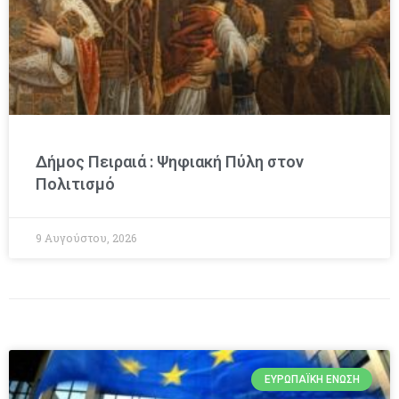
Δήμος Πειραιά : Ψηφιακή Πύλη στον
Πολιτισμό
9 Αυγούστου, 2026
ΕΥΡΩΠΑΪΚΉ ΈΝΩΣΗ