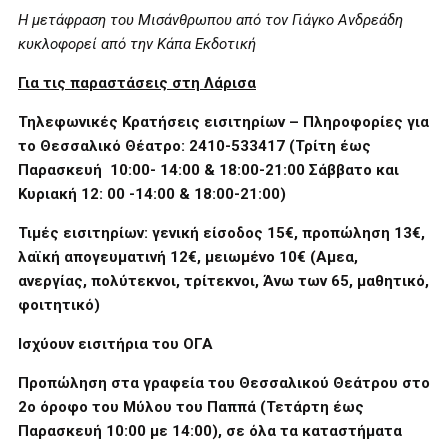
Η μετάφραση του Μισάνθρωπου από τον Γιάγκο Ανδρεάδη
κυκλοφορεί από την Κάπα Εκδοτική
Για τις παραστάσεις στη Λάρισα
Τηλεφωνικές Κρατήσεις εισιτηρίων – Πληροφορίες για
το Θεσσαλικό Θέατρο: 2410-533417 (Τρίτη έως
Παρασκευή 10:00- 14:00 & 18:00-21:00 Σάββατο και
Κυριακή 12: 00 -14:00 & 18:00-21:00)
Τιμές εισιτηρίων: γενική είσοδος 15€, προπώληση 13€,
λαϊκή απογευματινή 12€, μειωμένο 10€ (Αμεα,
ανεργίας, πολύτεκνοι, τρίτεκνοι, Άνω των 65, μαθητικό,
φοιτητικό)
Ισχύουν εισιτήρια του ΟΓΑ
Προπώληση στα γραφεία του Θεσσαλικού Θεάτρου στο
2ο όροφο του Μύλου του Παππά (Τετάρτη έως
Παρασκευή 10:00 με 14:00), σε όλα τα καταστήματα