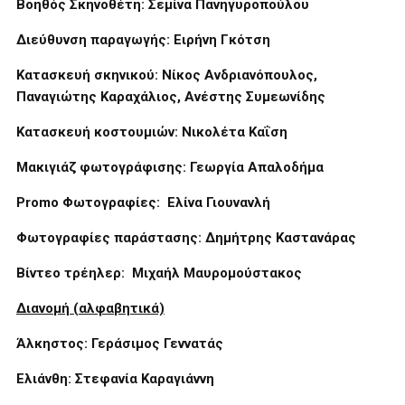
Βοηθός Σκηνοθέτη: Σεμίνα Πανηγυροπούλου
Διεύθυνση παραγωγής: Ειρήνη Γκότση
Κατασκευή σκηνικού: Νίκος Ανδριανόπουλος,
Παναγιώτης Καραχάλιος, Ανέστης Συμεωνίδης
Κατασκευή κοστουμιών: Νικολέτα Καΐση
Μακιγιάζ φωτογράφισης: Γεωργία Απαλοδήμα
Promo
Φωτογραφίες: Ελίνα Γιουνανλή
Φωτογραφίες παράστασης: Δημήτρης Καστανάρας
Βίντεο τρέηλερ: Μιχαήλ Μαυρομούστακος
Διανομή (αλφαβητικά)
Άλκηστος: Γεράσιμος Γεννατάς
Ελιάνθη: Στεφανία Καραγιάννη