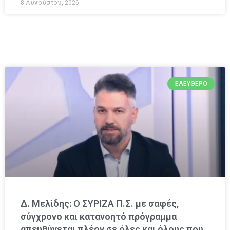
8 Αυγούστου, 2026
ΕΛΕΎΘΕΡΟ
Δ. Μελίδης: Ο ΣΥΡΙΖΑ Π.Σ. με σαφές,
σύγχρονο και κατανοητό πρόγραμμα
απευθύνεται πλέον σε όλες και όλους που