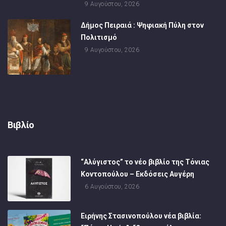
9 Αυγούστου, 2026
Δήμος Πειραιά : Ψηφιακή Πύλη στον
Πολιτισμό
9 Αυγούστου, 2026
Βιβλίο
“Αλύγιστος” το νέο βιβλίο της Τόνιας
Κοντοπούλου – Εκδόσεις Αυγέρη
6 Αυγούστου, 2026
Ειρήνης Στασινοπούλου νέα βιβλία: