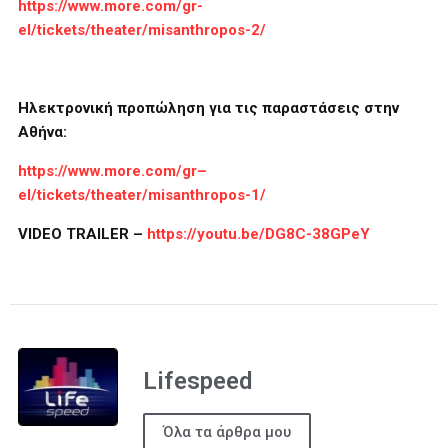
https://www.more.com/gr-
el/tickets/theater/misanthropos-2/
Ηλεκτρονική προπώληση για τις παραστάσεις στην
Αθήνα:
https
://
www
.
more
.
com
/
gr
–
el
/
tickets
/
theater
/
misanthropos
-1/
VIDEO TRAILER –
https://youtu.be/DG8C-38GPeY
Lifespeed
Όλα τα άρθρα μου