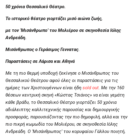
50 χρόνια Θεσσαλικό Θέατρο.
Το ιστορικό θέατρο γιορτάζει μισό αιώνα ζωής,
με τον ‘Μισάνθρωπο’ του Μολιέρου σε σκηνοθεσία Ιόλης
Ανδρεάδη.
Μισάνθρωπος ο Γεράσιμος Γεννατας.
Παραστάσεις σε Λάρισα και Αθηνά
Με τη πιο θερμή υποδοχή ξεκίνησε ο Μισάνθρωπος του
Θεσσαλικού Θεάτρου αφού όλες οι παραστάσεις για τις
ημέρες των Χριστουγέννων είναι ήδη
sold
out
. Με την 160
θέσεων κεντρική σκηνή «Κώστας Τσιάνος» να είναι γεμάτη
κάθε βράδυ, το Θεσσαλικό Θέατρο γιορτάζει 50 χρόνια
αδιάλειπτης καλλιτεχνικής παρουσίας και δημιουργικής
προσφοράς, παρουσιάζοντας την πιο δημοφιλή, αλλά και την
πιο πικρή κωμωδία του Μολιέρου, σε σκηνοθεσία Ιόλης
Ανδρεάδη. Ο ‘Μισάνθρωπος’ του κορυφαίου Γάλλου ποιητή,