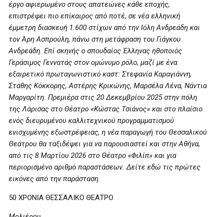
έργο αφιερωμένο στους απατεώνες κάθε εποχής,
επιστρέφει πιο επίκαιρος από ποτέ, σε νέα ελληνική
έμμετρη διασκευή 1.600 στίχων από την Ιόλη Ανδρεάδη και
τον Άρη Ασπρούλη, πάνω στη μετάφραση του Γιάγκου
Ανδρεάδη. Επί σκηνής ο σπουδαίος Έλληνας ηθοποιός
Γεράσιμος Γεννατάς στον ομώνυμο ρόλο, μαζί με ένα
εξαιρετικό πρωταγωνιστικό καστ: Στεφανία Καραγιάννη,
Στάθης Κόκκορης, Αστέρης Κρικώνης, Μαρσέλα Λένα, Νάντια
Μαργαρίτη. Πρεμιέρα στις 20 Δεκεμβρίου 2025 στην πόλη
της Λάρισας στο Θέατρο «Κώστας Τσιάνος» και στο πλαίσιο
ενός διευρυμένου καλλιτεχνικού προγραμματισμού
ενισχυμένης εξωστρέφειας, η νέα παραγωγή του Θεσσαλικού
Θεάτρου θα ταξιδέψει για να παρουσιαστεί και στην Αθήνα,
από τις 8 Μαρτίου 2026 στο Θέατρο «Φιλίπ» και για
περιορισμένο αριθμό παραστάσεων. Δείτε
εδώ τις πρώτες
εικόνες από την παράσταση.
50 ΧΡΟΝΙΑ ΘΕΣΣΑΛΙΚΟ ΘΕΑΤΡΟ
Μολιέρου