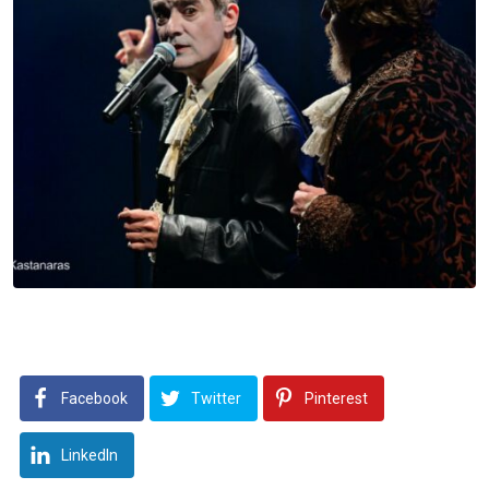
Facebook
Twitter
Pinterest
LinkedIn