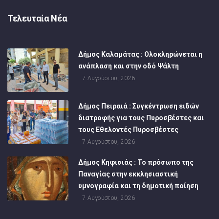
Τελευταία Νέα
Δήμος Καλαμάτας : Ολοκληρώνεται η
ανάπλαση και στην οδό Ψάλτη
7 Αυγούστου, 2026
Δήμος Πειραιά : Συγκέντρωση ειδών
διατροφής για τους Πυροσβέστες και
τους Εθελοντές Πυροσβέστες
7 Αυγούστου, 2026
Δήμος Κηφισιάς : Το πρόσωπο της
Παναγίας στην εκκλησιαστική
υμνογραφία και τη δημοτική ποίηση
7 Αυγούστου, 2026