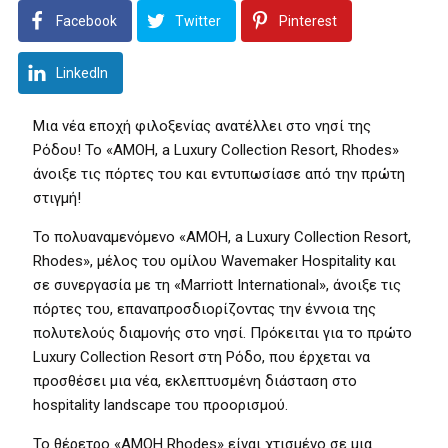
Facebook
Twitter
Pinterest
LinkedIn
Μια νέα εποχή φιλοξενίας ανατέλλει στo νησί της
Ρόδου! Το «AMOH, a Luxury Collection Resort, Rhodes»
άνοιξε τις πόρτες του και εντυπωσίασε από την πρώτη
στιγμή!
Το πολυαναμενόμενο «AMOH, a Luxury Collection Resort,
Rhodes», μέλος του ομίλου Wavemaker Hospitality και
σε συνεργασία με τη «Μarriott International», άνοιξε τις
πόρτες του, επαναπροσδιορίζοντας την έννοια της
πολυτελούς διαμονής στο νησί. Πρόκειται για το πρώτο
Luxury Collection Resort στη Ρόδο, που έρχεται να
προσθέσει μια νέα, εκλεπτυσμένη διάσταση στο
hospitality landscape του προορισμού.
Το θέρετρο «AMOH Rhodes» είναι χτισμένο σε μια