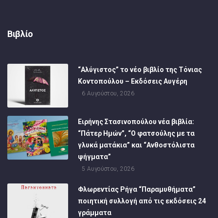
Βιβλίο
“Αλύγιστος” το νέο βιβλίο της Τόνιας
Κοντοπούλου – Εκδόσεις Αυγέρη
6 Αυγούστου, 2026
Ειρήνης Στασινοπούλου νέα βιβλία:
“Πάτερ Ημών”, “Ο φατσούλης με τα
γλυκά ματάκια” και “Ανθοστόλιστα
ψήγματα”
5 Αυγούστου, 2026
Φλωρεντίας Ρήγα “Παραμυθήματα”
ποιητική συλλογή από τις εκδόσεις 24
γράμματα