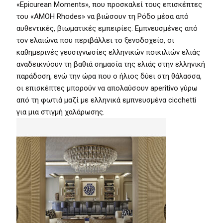
«Epicurean Moments», που προσκαλεί τους επισκέπτες
του «AMOH Rhodes» να βιώσουν τη Ρόδο μέσα από
αυθεντικές, βιωματικές εμπειρίες. Εμπνευσμένες από
τον ελαιώνα που περιβάλλει το ξενοδοχείο, οι
καθημερινές γευσιγνωσίες ελληνικών ποικιλιών ελιάς
αναδεικνύουν τη βαθιά σημασία της ελιάς στην ελληνική
παράδοση, ενώ την ώρα που ο ήλιος δύει στη θάλασσα,
οι επισκέπτες μπορούν να απολαύσουν aperitivo γύρω
από τη φωτιά μαζί με ελληνικά εμπνευσμένα cicchetti
για μια στιγμή χαλάρωσης.