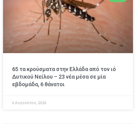
65 τα κρούσματα στην Ελλάδα από τον ιό
Δυτικού Νείλου – 23 νέα μέσα σε μία
εβδομάδα, 6 θάνατοι
6 Αυγούστου, 2026