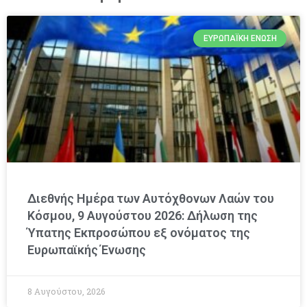
ΕΥΡΩΠΑΪΚΉ ΈΝΩΣΗ
Διεθνής Ημέρα των Αυτόχθονων Λαών του
Κόσμου, 9 Αυγούστου 2026: Δήλωση της
Ύπατης Εκπροσώπου εξ ονόματος της
Ευρωπαϊκής Ένωσης
8 Αυγούστου, 2026