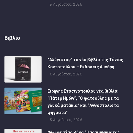
8 Αυγούστου, 2026
Βιβλίο
“Αλύγιστος” το νέο βιβλίο της Τόνιας
Κοντοπούλου – Εκδόσεις Αυγέρη
6 Αυγούστου, 2026
Ειρήνης Στασινοπούλου νέα βιβλία:
“Πάτερ Ημών”, “Ο φατσούλης με τα
γλυκά ματάκια” και “Ανθοστόλιστα
ψήγματα”
5 Αυγούστου, 2026
Φλωρεντίας Ρήγα “Παραμυθήματα”