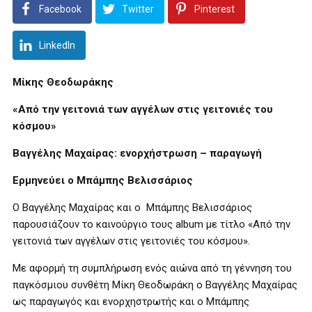
Facebook
Twitter
Pinterest
LinkedIn
Μίκης Θεοδωράκης
«Από την γειτονιά των αγγέλων στις γειτονιές του
κόσμου»
Βαγγέλης Μαχαίρας: ενορχήστρωση – παραγωγή
Ερμηνεύει ο Μπάμπης Βελισσάριος
Ο Βαγγέλης Μαχαίρας και ο Μπάμπης Βελισσάριος
παρουσιάζουν το καινούργιο τους
album
με τίτλο «Από την
γειτονιά των αγγέλων στις γειτονιές του κόσμου».
Με αφορμή τη συμπλήρωση ενός αιώνα από τη γέννηση του
παγκόσμιου συνθέτη Μίκη Θεοδωράκη ο Βαγγέλης Μαχαίρας
ως παραγωγός και ενορχηστρωτής και ο Μπάμπης