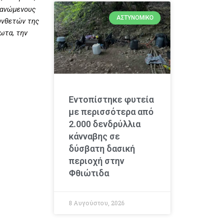
λανώμενους
ΑΣΤΥΝΟΜΙΚΌ
υνθετών της
ωτα, την
Εντοπίστηκε φυτεία
με περισσότερα από
2.000 δενδρύλλια
κάνναβης σε
δύσβατη δασική
περιοχή στην
Φθιώτιδα
8 Αυγούστου, 2026