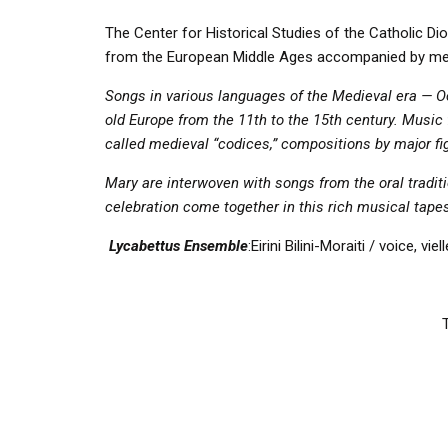
The Center for Historical Studies of the Catholic Di
from the European Middle Ages accompanied by medi
Songs in various languages of the Medieval era — O
old Europe from the 11th to the 15th century.
Music 
called medieval “codices,” compositions
by major fi
Mary are interwoven with songs from the oral tradit
celebration come together in this rich musical tapes
Lycabettus Ensemble
:
Eirini Bilini-Moraiti / voice, v