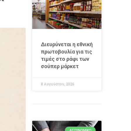
Διευρύνεται η εθνική
πρωτοβουλία για τις
τιμές στο ράφι των
σούπερ μάρκετ
8 Αυγούστου, 2026
ΑΣΤΥΝΟΜΙΚΌ