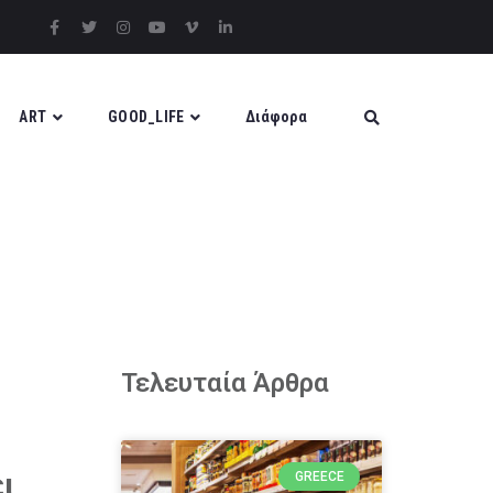
ART
GOOD_LIFE
Διάφορα
Τελευταία Άρθρα
ι
GREECE