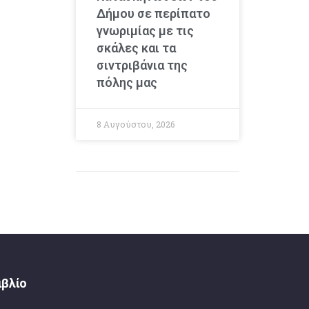
Δήμου σε περίπατο
γνωριμίας με τις
σκάλες και τα
σιντριβάνια της
πόλης μας
8 Αυγούστου, 2026
ιβλίο