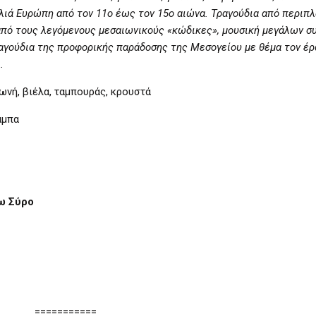
αλιά Ευρώπη από τον 11ο έως τον 15ο αιώνα. Τραγούδια από περιπ
από τους λεγόμενους μεσαιωνικούς «κώδικες», μουσική μεγάλων σ
τραγούδια της προφορικής παράδοσης της Μεσογείου με θέμα τον έρ
.
φωνή, βιέλα, ταμπουράς, κρουστά
άμπα
ω
Σύρο
===========