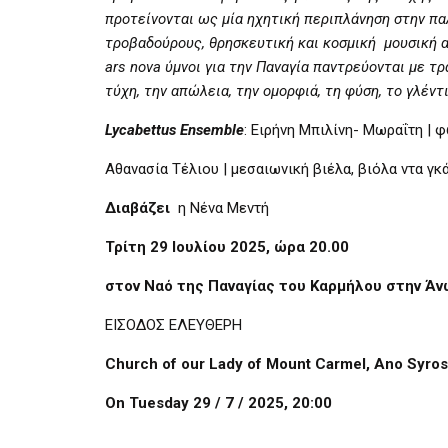
προτείνονται ως μία ηχητική περιπλάνηση στην π
τροβαδούρους, θρησκευτική και κοσμική μουσική 
ars nova ύμνοι για την Παναγία παντρεύονται με 
τύχη, την απώλεια, την ομορφιά, τη φύση, το γλέντι
Lycabettus
Ensemble
: Ειρήνη Μπιλίνη- Μωραΐτη | 
Αθανασία Τέλιου | μεσαιωνική βιέλα, βιόλα ντα γκ
Διαβάζει
η Νένα Μεντή
Τρίτη 29 Ιουλίου 2025, ώρα 20.00
στον Ναό της
Παναγίας του Καρμήλου στην Άν
ΕΙΣΟΔΟΣ ΕΛΕΥΘΕΡΗ
Church of our Lady of Mount Carmel, Ano Syros
On Tuesday
29 / 7 / 2025, 20:00