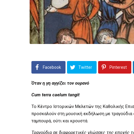
Facebook
Twitter
Pinterest
Όταν η γη αγγίζει τον ουρανό
Cum
terra
caelum
tangit
Το Κέντρο Ιστορικών Μελετών της Καθολικής Επι
προσκαλούν στη μουσική εκδήλωση με τραγούδια 
ταμπουρά, ούτι και κρουστά.
Τραγούδια σε διαφορετικές γλώσσες της εποχής του