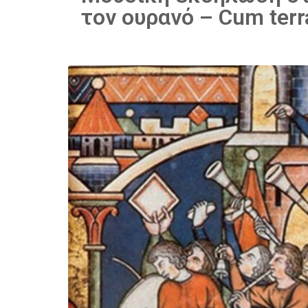
τον ουρανό – Cum terra