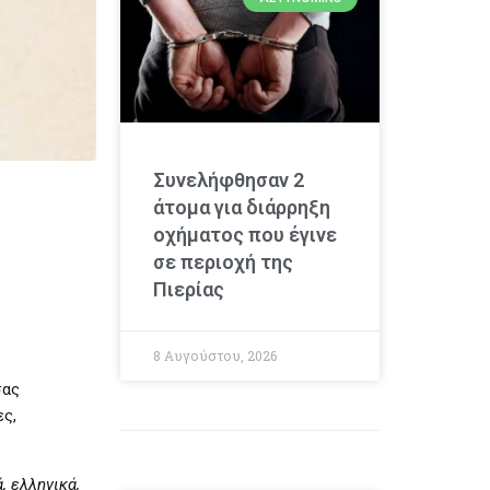
Συνελήφθησαν 2
άτομα για διάρρηξη
οχήματος που έγινε
σε περιοχή της
Πιερίας
8 Αυγούστου, 2026
ας
ς,
, ελληνικά,