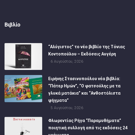
Βιβλίο
“Αλύγιστος” το νέο βιβλίο της Τόνιας
Κοντοπούλου – Εκδόσεις Αυγέρη
6 Αυγούστου, 2026
Ειρήνης Στασινοπούλου νέα βιβλία:
“Πάτερ Ημών”, “Ο φατσούλης με τα
γλυκά ματάκια” και “Ανθοστόλιστα
ψήγματα”
5 Αυγούστου, 2026
Φλωρεντίας Ρήγα “Παραμυθήματα”
ποιητική συλλογή από τις εκδόσεις 24