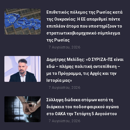
Επιθετικός πόλεμος της Ρωσίας κατά
της Ουκρανίας: Η ΕΕ απαριθμεί πέντε
επιπλέον άτομα που υποστηρίζουν το
στρατιωτικοβιομηχανικό σύμπλεγμα
της Ρωσίας
7 Αυγούστου, 2026
Δημήτρης Μελίδης: «Ο ΣΥΡΙΖΑ-ΠΣ είναι
εδώ – πλήρης πολιτική αντεπίθεση –
με το Πρόγραμμα, τις Αρχές και την
Ιστορία μας»
7 Αυγούστου, 2026
Σύλληψη δώδεκα ατόμων κατά τη
διάρκεια του ποδοσφαιρικού αγώνα
στο ΟΑΚΑ την Τετάρτη 5 Αυγούστου
7 Αυγούστου, 2026