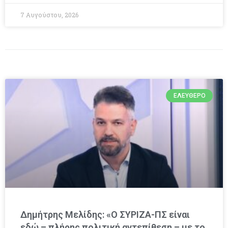
7 Αυγούστου, 2026
ΕΛΕΎΘΕΡΟ
Δημήτρης Μελίδης: «Ο ΣΥΡΙΖΑ-ΠΣ είναι
εδώ – πλήρης πολιτική αντεπίθεση – με το