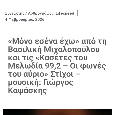
Συντάκτης / Αρθρογράφος:
Lifespeed
4 Φεβρουαρίου, 2026
«Μόνο εσένα έχω» από τη
Βασιλική Μιχαλοπούλου
και τις «Κασέτες του
Μελωδία 99,2 – Οι φωνές
του αύριο» Στίχοι –
μουσική: Γιώργος
Καψάσκης