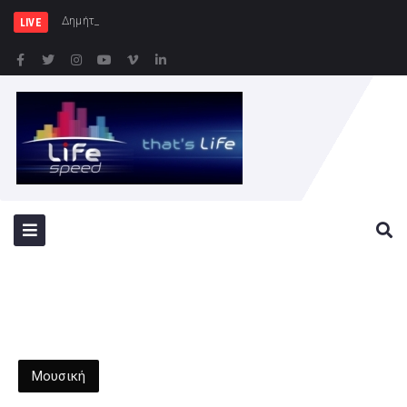
Δημήτρης Μελίδης: «Ο ΣΥΡΙΖΑ
LIVE
Μουσική