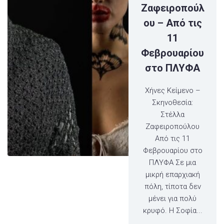
Ζαφειροπούλ
ου – Από τις
11
Φεβρουαρίου
στο ΠΛΥΦΑ
Χήνες Κείμενο –
Σκηνοθεσία:
Στέλλα
Ζαφειροπούλου
Από τις 11
Φεβρουαρίου στο
ΠΛΥΦΑ Σε μια
μικρή επαρχιακή
πόλη, τίποτα δεν
μένει για πολύ
κρυφό. Η Σοφία...