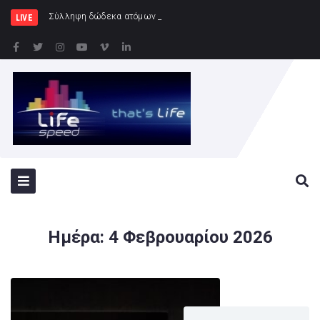
Σύλληψη δώδεκα ατόμων κατά τη διάρκεια του ποδο
LIVE
Ημέρα:
4 Φεβρουαρίου 2026