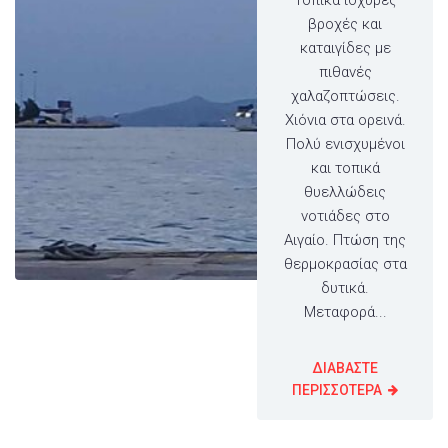
βροχές και
καταιγίδες με
πιθανές
χαλαζοπτώσεις.
Χιόνια στα ορεινά.
Πολύ ενισχυμένοι
και τοπικά
θυελλώδεις
νοτιάδες στο
Αιγαίο. Πτώση της
θερμοκρασίας στα
δυτικά.
Μεταφορά...
ΔΙΑΒΑΣΤΕ
ΠΕΡΙΣΣΟΤΕΡΑ