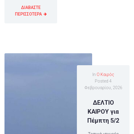
ΔΙΑΒΑΣΤΕ
ΠΕΡΙΣΣΟΤΕΡΑ
In
Ο Καιρός
Posted
4
Φεβρουαρίου, 2026
ΔΕΛΤΙΟ
ΚΑΙΡΟΥ για
Πέμπτη 5/2
Τοπικά ισχυρές