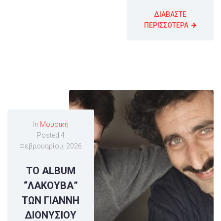
ΔΙΑΒΑΣΤΕ
ΠΕΡΙΣΣΟΤΕΡΑ
In
Μουσική
Posted
4
Φεβρουαρίου, 2026
ΤΟ ALBUM
“ΛΑΚΟΥΒΑ”
ΤΩΝ ΓΙΑΝΝΗ
ΔΙΟΝΥΣΙΟΥ