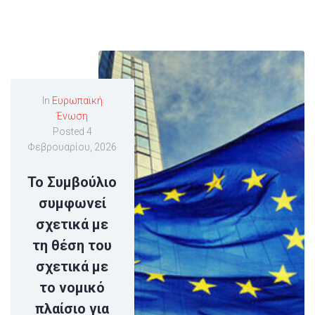
In
Ευρωπαϊκή
Ένωση
Posted
4
Φεβρουαρίου, 2026
Το Συμβούλιο
συμφωνεί
σχετικά με
τη θέση του
σχετικά με
το νομικό
πλαίσιο για