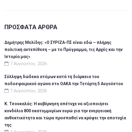
ΠΡΌΣΦΑΤΑ ΆΡΘΡΑ
Δημήτρης Μελίδης: «Ο ΣΥΡΙΖΑ-ΠΣ είναι εδώ – πλήρης
πολιτική αντεπίθεση – με το Πρόγραμμα, τις Αρχές και την
Ιστορία μας»
7 Αυγούστου, 2026
Σύλληψη δώδεκα ατόμων κατά τη διάρκεια του
ποδοσφαιρικού αγώνα στο ΟΑΚΑ την Τετάρτη 5 Αυγούστου
7 Αυγούστου, 2026
Κ. Τσουκαλάς: Η κυβέρνηση απέτυχε να αξιοποιήσει
κονδύλια 800 εκατομμυρίων ευρώ για την ενεργειακή
ανθεκτικότητα και τώρα προσπαθεί να κρύψει την αποτυχία
της
7 Αυγούστου, 2026