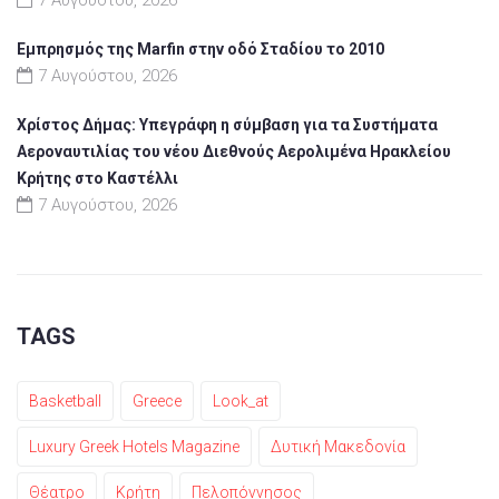
Εμπρησμός της Marfin στην οδό Σταδίου το 2010
7 Αυγούστου, 2026
Χρίστος Δήμας: Υπεγράφη η σύμβαση για τα Συστήματα
Αεροναυτιλίας του νέου Διεθνούς Αερολιμένα Ηρακλείου
Κρήτης στο Καστέλλι
7 Αυγούστου, 2026
TAGS
Basketball
Greece
Look_at
Luxury Greek Hotels Magazine
Δυτική Μακεδονία
Θέατρο
Κρήτη
Πελοπόννησος