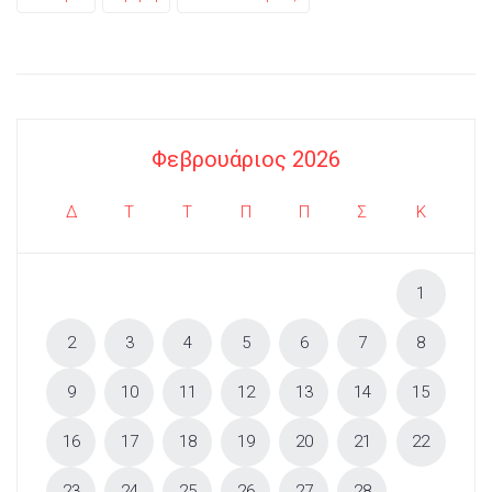
Φεβρουάριος 2026
Δ
Τ
Τ
Π
Π
Σ
Κ
1
2
3
4
5
6
7
8
9
10
11
12
13
14
15
16
17
18
19
20
21
22
23
24
25
26
27
28