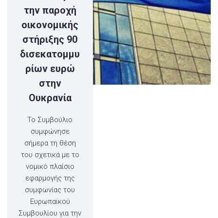
την παροχή
οικονομικής
στήριξης 90
δισεκατομμυ
ρίων ευρώ
στην
Ουκρανία
Το Συμβούλιο
συμφώνησε
σήμερα τη θέση
του σχετικά με το
νομικό πλαίσιο
εφαρμογής της
συμφωνίας του
Ευρωπαϊκού
Συμβουλίου για την