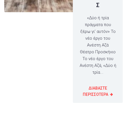
Σ
«Δύο ή τρία
πράγματα που
ξέρω γι’ αυτόν» Το
νέο έργο του
Ανέστη Αζά
Θέατρο Προσκήνιο
Το νέο έργο του
Ανέστη Αζά, «Δύο ή
τρία...
ΔΙΑΒΑΣΤΕ
ΠΕΡΙΣΣΟΤΕΡΑ