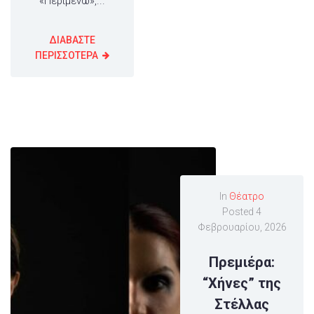
«Περιμένω»,...
ΔΙΑΒΑΣΤΕ
ΠΕΡΙΣΣΟΤΕΡΑ
In
Θέατρο
Posted
4
Φεβρουαρίου, 2026
Πρεμιέρα:
“Χήνες” της
Στέλλας