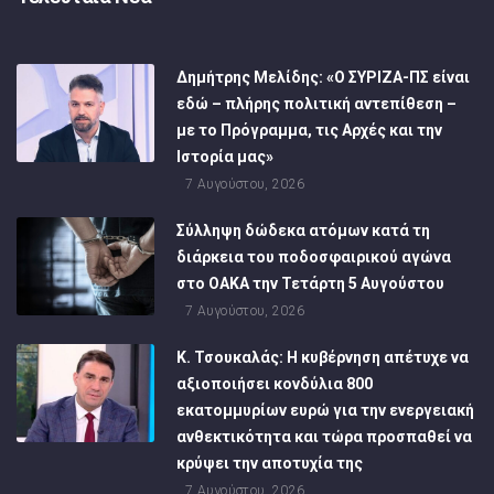
Δημήτρης Μελίδης: «Ο ΣΥΡΙΖΑ-ΠΣ είναι
εδώ – πλήρης πολιτική αντεπίθεση –
με το Πρόγραμμα, τις Αρχές και την
Ιστορία μας»
7 Αυγούστου, 2026
Σύλληψη δώδεκα ατόμων κατά τη
διάρκεια του ποδοσφαιρικού αγώνα
στο ΟΑΚΑ την Τετάρτη 5 Αυγούστου
7 Αυγούστου, 2026
Κ. Τσουκαλάς: Η κυβέρνηση απέτυχε να
αξιοποιήσει κονδύλια 800
εκατομμυρίων ευρώ για την ενεργειακή
ανθεκτικότητα και τώρα προσπαθεί να
κρύψει την αποτυχία της
7 Αυγούστου, 2026