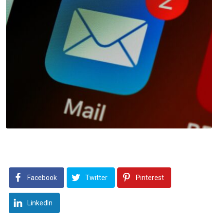
Facebook
Twitter
Pinterest
LinkedIn