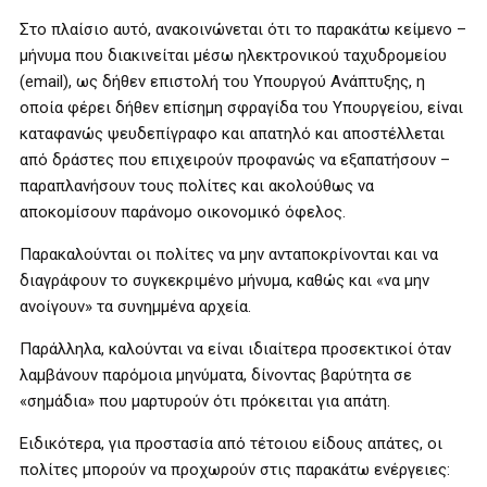
Στο πλαίσιο αυτό, ανακοινώνεται ότι το παρακάτω κείμενο –
μήνυμα που διακινείται μέσω ηλεκτρονικού ταχυδρομείου
(email), ως δήθεν επιστολή του Υπουργού Ανάπτυξης, η
οποία φέρει δήθεν επίσημη σφραγίδα του Υπουργείου, είναι
καταφανώς ψευδεπίγραφο και απατηλό και αποστέλλεται
από δράστες που επιχειρούν προφανώς να εξαπατήσουν –
παραπλανήσουν τους πολίτες και ακολούθως να
αποκομίσουν παράνομο οικονομικό όφελος.
Παρακαλούνται οι πολίτες να μην ανταποκρίνονται και να
διαγράφουν το συγκεκριμένο μήνυμα, καθώς και «να μην
ανοίγουν» τα συνημμένα αρχεία.
Παράλληλα, καλούνται να είναι ιδιαίτερα προσεκτικοί όταν
λαμβάνουν παρόμοια μηνύματα, δίνοντας βαρύτητα σε
«σημάδια» που μαρτυρούν ότι πρόκειται για απάτη.
Ειδικότερα, για προστασία από τέτοιου είδους απάτες, οι
πολίτες μπορούν να προχωρούν στις παρακάτω ενέργειες: