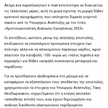
Ακόμη ένα παραπλανητικό e-mail εντοπίστηκε να διακινείται
τις τελευταίες μέρες, αυτή τη φορά έχοντας τη μορφή δήθεν
κρατικού προγράμματος που υπόσχεται δωρεάν γιορτινό
πακέτο από το Υπουργείο Ανάπτυξης με τον τίτλο
«Χριστουγεννιάτικη Διάσωση Οικογένειας 2025».
Οι επιτήδειοι, ωστόσο, μέσω της απατηλής επιστολής,
επιδιώκουν να υποκλέψουν προσωπικά στοιχεία των
πολιτών, αλλά και να αποκομίσουν παράνομο κέρδος, αφού
απαιτούν την καταβολή -100- ευρώ ως «τέλος logistics και
εγγραφής» για δήθεν «ασφαλή συσκευασία, μεταφορά και
παράδοση».
Για να προσδώσουν αληθοφάνεια στο μήνυμα και να
καταφέρουν να εξαπατήσουν τους αποδέκτες της επιστολής,
χρησιμοποιούν τα στοιχεία του Υπουργού Ανάπτυξης, Τάκη
Θεοδωρικάκου, ισχυριζόμενοι ότι η κίνηση αποτελεί
«απευθείας εντολή του», ενώ έχουν δημιουργήσει και
ανάλογη διεύθυνση ηλεκτρονικού ταχυδρομείου.