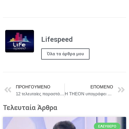
Lifespeed
Όλα τα άρθρα μου
ΠΡΟΗΓΟΎΜΕΝΟ
ΕΠΌΜΕΝΟ
12 τελευταίες παραστάσεις για το φαινόμενο «ΟΛΙΚΗ ΑΜΕΣΗ ΣΥΛΛΟΓΙΚΗ ΕΠΙΚΕΙΜΕΝΗ ΕΠΙΓΕΙΑ ΣΩΤΗΡΙΑ»
Η THEON υπογράφει με τον OCCAR τη μεγαλύτερη σύμβαση στην ιστορία της για την προμήθεια 100.000 συστημάτων νυχτερινής όρασης συνολικής αξίας περίπου €1 δισ.
Τελευταία Άρθρα
ΕΛΕΎΘΕΡΟ