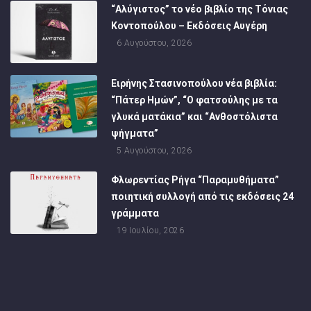
“Αλύγιστος” το νέο βιβλίο της Τόνιας
Κοντοπούλου – Εκδόσεις Αυγέρη
6 Αυγούστου, 2026
Ειρήνης Στασινοπούλου νέα βιβλία:
“Πάτερ Ημών”, “Ο φατσούλης με τα
γλυκά ματάκια” και “Ανθοστόλιστα
ψήγματα”
5 Αυγούστου, 2026
Φλωρεντίας Ρήγα “Παραμυθήματα”
ποιητική συλλογή από τις εκδόσεις 24
γράμματα
19 Ιουλίου, 2026