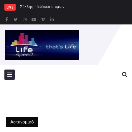
Σύλληψη δώδεκα ατόμων κατά τη διάρκεια του π
LIVE
Αστυνομικό