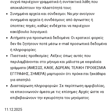
συχνά περιέχουν γραμματικά ή συντακτικά λάθη που
αποκαλύπτουν την πλαστότητά τους.
Συνημμένα αρχεία και σύνδεσμοι: Να μην ανοίγουν
συνημμένα αρχεία ή συνδέσμους από άγνωστες ή
ύποπτες πηγές, καθώς ενδέχεται να περιέχουν
κακόβουλο λογισμικό.
Αιτήματα για προσωπικά δεδομένα: Οι κρατικοί φορείς
δεν θα ζητήσουν ποτέ μέσω e-mail προσωπικά δεδομένα
ή πληροφορίες.
Πιεστικές προθεσμίες: Λέξεις όπως αυτές που
περιλαμβάνονται στο μήνυμα και μάλιστα με κεφαλαία
γράμματα (ΑΜΕΣΩΣ, ΚΑΘΕ, ΔΩΡΕΑΝ, ΤΕΛΙΚΗ ΠΡΟΘΕΣΜΙΑ
ΕΓΓΡΑΦΗΣ, ΣΗΜΕΡΑ) μαρτυρούν ότι πρόκειται ξεκάθαρα
για απατηλό.
Διασταύρωση πληροφοριών: Σε περίπτωση αμφιβολίας,
να επικοινωνούν άμεσα με τις επίσημες Αρχές ώστε να
επιβεβαιώνουν την εγκυρότητα του μηνύματος.
11.12.2025