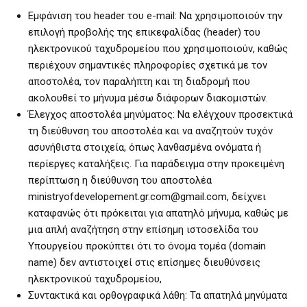
Εμφάνιση του header του e-mail: Να χρησιμοποιούν την
επιλογή προβολής της επικεφαλίδας (header) του
ηλεκτρονικού ταχυδρομείου που χρησιμοποιούν, καθώς
περιέχουν σημαντικές πληροφορίες σχετικά με τον
αποστολέα, τον παραλήπτη και τη διαδρομή που
ακολουθεί το μήνυμα μέσω διάφορων διακομιστών.
Έλεγχος αποστολέα μηνύματος: Να ελέγχουν προσεκτικά
τη διεύθυνση του αποστολέα και να αναζητούν τυχόν
ασυνήθιστα στοιχεία, όπως λανθασμένα ονόματα ή
περίεργες καταλήξεις. Για παράδειγμα στην προκειμένη
περίπτωση η διεύθυνση του αποστολέα
ministryofdevelopement.gr.com@gmail.com, δείχνει
καταφανώς ότι πρόκειται για απατηλό μήνυμα, καθώς με
μια απλή αναζήτηση στην επίσημη ιστοσελίδα του
Υπουργείου προκύπτει ότι το όνομα τομέα (domain
name) δεν αντιστοιχεί στις επίσημες διευθύνσεις
ηλεκτρονικού ταχυδρομείου,
Συντακτικά και ορθογραφικά λάθη: Τα απατηλά μηνύματα