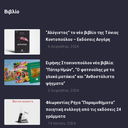
Βιβλίο
“Αλύγιστος” το νέο βιβλίο της Τόνιας
Κοντοπούλου – Εκδόσεις Αυγέρη
6 Αυγούστου, 2026
Ειρήνης Στασινοπούλου νέα βιβλία:
“Πάτερ Ημών”, “Ο φατσούλης με τα
γλυκά ματάκια” και “Ανθοστόλιστα
ψήγματα”
5 Αυγούστου, 2026
Φλωρεντίας Ρήγα “Παραμυθήματα”
ποιητική συλλογή από τις εκδόσεις 24
γράμματα
19 Ιουλίου, 2026