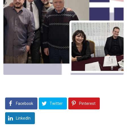
Facebook
Twitter
Pinterest
LinkedIn