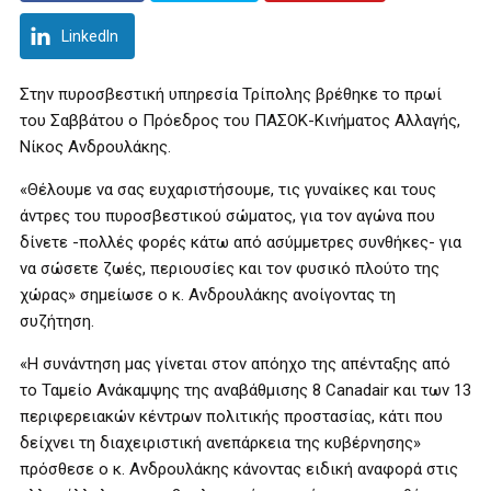
LinkedIn
Στην πυροσβεστική υπηρεσία Τρίπολης βρέθηκε το πρωί
του Σαββάτου ο Πρόεδρος του ΠΑΣΟΚ-Κινήματος Αλλαγής,
Νίκος Ανδρουλάκης.
«Θέλουμε να σας ευχαριστήσουμε, τις γυναίκες και τους
άντρες του πυροσβεστικού σώματος, για τον αγώνα που
δίνετε -πολλές φορές κάτω από ασύμμετρες συνθήκες- για
να σώσετε ζωές, περιουσίες και τον φυσικό πλούτο της
χώρας» σημείωσε ο κ. Ανδρουλάκης ανοίγοντας τη
συζήτηση.
«Η συνάντηση μας γίνεται στον απόηχο της απένταξης από
το Ταμείο Ανάκαμψης της αναβάθμισης 8 Canadair και των 13
περιφερειακών κέντρων πολιτικής προστασίας, κάτι που
δείχνει τη διαχειριστική ανεπάρκεια της κυβέρνησης»
πρόσθεσε ο κ. Ανδρουλάκης κάνοντας ειδική αναφορά στις