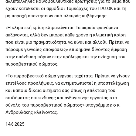
αλλεπάλληλες κοινοβουλευτικές ερωτήσεις για το θέμα που
έχουν καταθέσει οι αρμόδιοι Τομεάρχες του ΠΑΣΟΚ και τη
μη παροχή απαντήσεων από πλευράς κυβέρνησης.
«Η κλιματική κρίση κλιμακώνεται. Τα ακραία φαινόμενα
αυξάνονται, αλλά δεν μπορεί κάθε χρόνο η κλιματική κρίση,
που είναι μια πραγματικότητα, να είναι και άλλοθι. Πρέπει να
πάρουμε γενναίες αποφάσεις» επισήμανε δίνοντας έμφαση
στην επένδυση πόρων στην πρόληψη και την ενίσχυση του
πυροσβεστικού σώματος.
«Το πυροσβεστικό σώμα γερνάει ταχύτατα. Πρέπει να γίνουν
επιτέλους προσλήψεις, να αντιμετωπιστεί η υποστελέχωση
και κάποια δίκαια αιτήματα σας όπως η επέκταση του
επιδόματος επικίνδυνης και ανθυγιεινής εργασίας στο
σύνολο του πυροσβεστικού σώματος» υπογράμμισε ο κ.
Ανδρουλάκης κλείνοντας.
14.6.2025