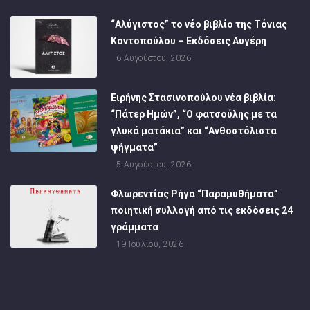
“Αλύγιστος” το νέο βιβλίο της Τόνιας
Κοντοπούλου – Εκδόσεις Αυγέρη
6 Αυγούστου, 2026
Ειρήνης Στασινοπούλου νέα βιβλία:
“Πάτερ Ημών”, “Ο φατσούλης με τα
γλυκά ματάκια” και “Ανθοστόλιστα
ψήγματα”
5 Αυγούστου, 2026
Φλωρεντίας Ρήγα “Παραμυθήματα”
ποιητική συλλογή από τις εκδόσεις 24
γράμματα
19 Ιουλίου, 2026