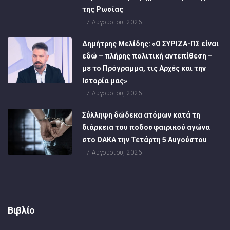
της Ρωσίας
7 Αυγούστου, 2026
Δημήτρης Μελίδης: «Ο ΣΥΡΙΖΑ-ΠΣ είναι
εδώ – πλήρης πολιτική αντεπίθεση –
με το Πρόγραμμα, τις Αρχές και την
Ιστορία μας»
7 Αυγούστου, 2026
Σύλληψη δώδεκα ατόμων κατά τη
διάρκεια του ποδοσφαιρικού αγώνα
στο ΟΑΚΑ την Τετάρτη 5 Αυγούστου
7 Αυγούστου, 2026
Βιβλίο