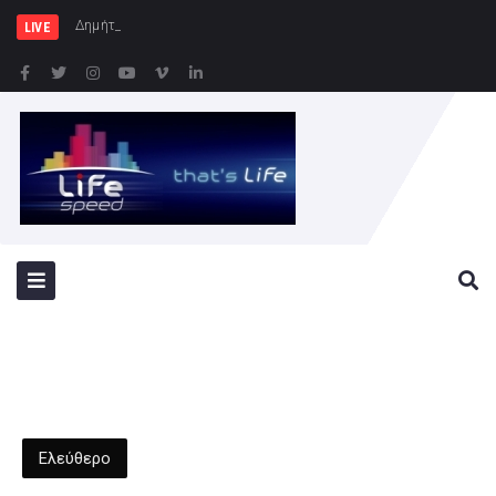
Δημήτρης Μελίδης: «Ο ΣΥΡΙΖΑ
LIVE
Ελεύθερο