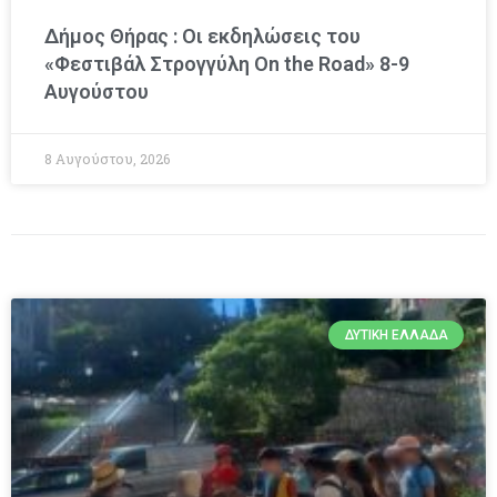
Δήμος Θήρας : Οι εκδηλώσεις του
«Φεστιβάλ Στρογγύλη On the Road» 8-9
Αυγούστου
8 Αυγούστου, 2026
ΔΥΤΙΚΉ ΕΛΛΆΔΑ