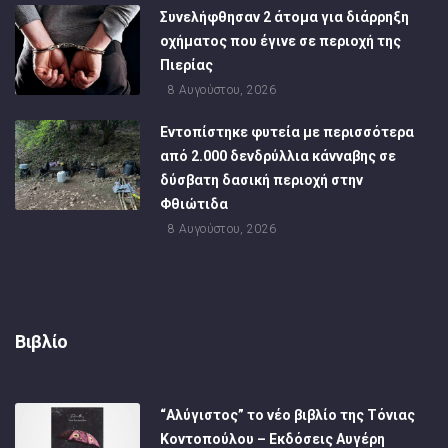
Συνελήφθησαν 2 άτομα για διάρρηξη
οχήματος που έγινε σε περιοχή της
Πιερίας
8 Αυγούστου, 2026
Εντοπίστηκε φυτεία με περισσότερα
από 2.000 δενδρύλλια κάνναβης σε
δύσβατη δασική περιοχή στην
Φθιώτιδα
8 Αυγούστου, 2026
Βιβλίο
“Αλύγιστος” το νέο βιβλίο της Τόνιας
Κοντοπούλου – Εκδόσεις Αυγέρη