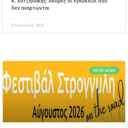
Κ. Χατζηδάκης: Άκυρες οι εγκύκλιοι που
δεν αναρτώνται
8 Αυγούστου, 2026
ΝΌΤΙΟ ΑΙΓΑΊΟ