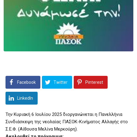
Facebook
Twitter
Pinterest
LinkedIn
Την Κυριακή 6 Ιουλίου 2025 διοργανώνεται η Πανελλήνια
Συνδιάσκεψη της νεολαίας ΠΑΣΟΚ-Κινήματος Αλλαγής στο
Σ.Ε.Φ. (Αίθουσα Μελίνα Μερκούρη).
Ακολουθεί το πρόγραμμα: