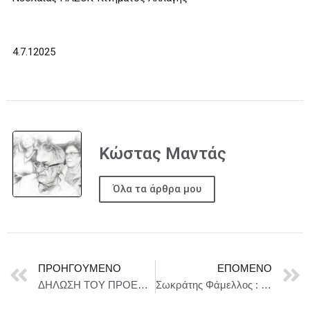
4.7.12025
Κώστας Μαντάς
Όλα τα άρθρα μου
ΠΡΟΗΓΟΎΜΕΝΟ
ΕΠΌΜΕΝΟ
ΔΗΛΩΣΗ ΤΟΥ ΠΡΟΕΔΡΟΥ ΤΗΣ ΕΛΛΗΝΙΚΗΣ ΛΥΣΗΣ ΚΥΡΙΑΚΟΥ ΒΕΛΟΠΟΥΛΟΥ ΓΙΑ ΤΗΝ ΕΠΙΣΚΕΨΗ ΜΗΤΣΟΤΑΚΗ ΣΤΟ ΑΓΙΟ ΟΡΟΣ
Σωκράτης Φάμελλος : Οποιοδήποτε σχέδιο κατάργησης του ΣΔΟΕ εμπεριέχει τον κίνδυνο να χαθούν ή να κρυφτούν σημαντικότατες υποθέσεις οικονομικών εγκλημάτων