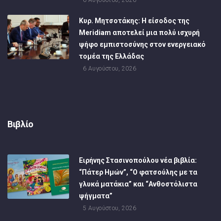
6 Αυγούστου, 2026
Κυρ. Μητσοτάκης: Η είσοδος της
Meridiam αποτελεί μια πολύ ισχυρή
ψήφο εμπιστοσύνης στον ενεργειακό
τομέα της Ελλάδας
6 Αυγούστου, 2026
Βιβλίο
Ειρήνης Στασινοπούλου νέα βιβλία:
“Πάτερ Ημών”, “Ο φατσούλης με τα
γλυκά ματάκια” και “Ανθοστόλιστα
ψήγματα”
5 Αυγούστου, 2026