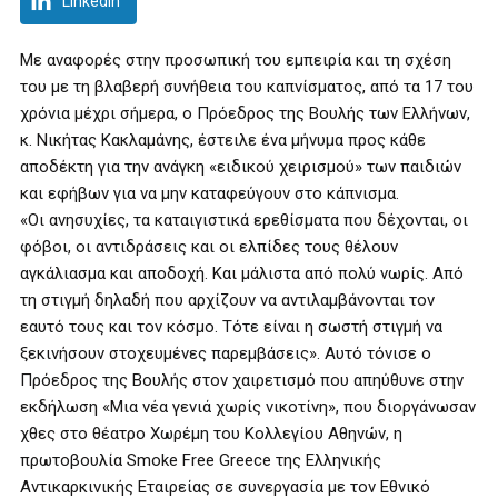
LinkedIn
Με αναφορές στην προσωπική του εμπειρία και τη σχέση
του με τη βλαβερή συνήθεια του καπνίσματος, από τα 17 του
χρόνια μέχρι σήμερα, ο Πρόεδρος της Βουλής των Ελλήνων,
κ. Νικήτας Κακλαμάνης, έστειλε ένα μήνυμα προς κάθε
αποδέκτη για την ανάγκη «ειδικού χειρισμού» των παιδιών
και εφήβων για να μην καταφεύγουν στο κάπνισμα.
«Οι ανησυχίες, τα καταιγιστικά ερεθίσματα που δέχονται, οι
φόβοι, οι αντιδράσεις και οι ελπίδες τους θέλουν
αγκάλιασμα και αποδοχή. Και μάλιστα από πολύ νωρίς. Από
τη στιγμή δηλαδή που αρχίζουν να αντιλαμβάνονται τον
εαυτό τους και τον κόσμο. Τότε είναι η σωστή στιγμή να
ξεκινήσουν στοχευμένες παρεμβάσεις». Αυτό τόνισε ο
Πρόεδρος της Βουλής στον χαιρετισμό που απηύθυνε στην
εκδήλωση «Μια νέα γενιά χωρίς νικοτίνη», που διοργάνωσαν
χθες στο θέατρο Χωρέμη του Κολλεγίου Αθηνών, η
πρωτοβουλία Smoke Free Greece της Ελληνικής
Αντικαρκινικής Εταιρείας σε συνεργασία με τον Εθνικό