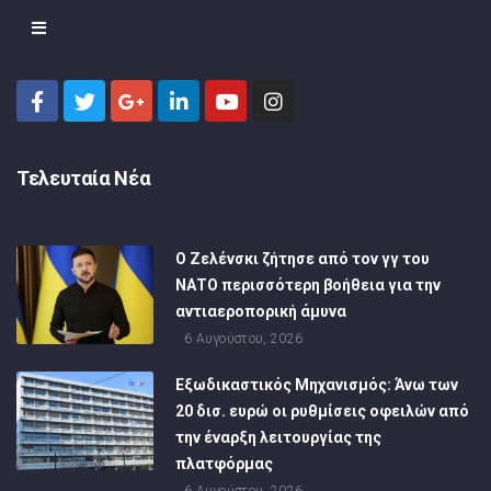
Τελευταία Νέα
Ο Ζελένσκι ζήτησε από τον γγ του
ΝΑΤΟ περισσότερη βοήθεια για την
αντιαεροπορική άμυνα
6 Αυγούστου, 2026
Εξωδικαστικός Μηχανισμός: Άνω των
20 δισ. ευρώ οι ρυθμίσεις οφειλών από
την έναρξη λειτουργίας της
πλατφόρμας