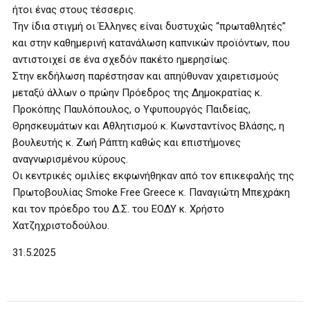
ήτοι ένας στους τέσσερις.
Την ίδια στιγμή οι Έλληνες είναι δυστυχώς “πρωταθλητές”
και στην καθημερινή κατανάλωση καπνικών προϊόντων, που
αντιστοιχεί σε ένα σχεδόν πακέτο ημερησίως.
Στην εκδήλωση παρέστησαν και απηύθυναν χαιρετισμούς
μεταξύ άλλων ο πρώην Πρόεδρος της Δημοκρατίας κ.
Προκόπης Παυλόπουλος, ο Υφυπουργός Παιδείας,
Θρησκευμάτων και Αθλητισμού κ. Κωνσταντίνος Βλάσης, η
βουλευτής κ. Ζωή Ράπτη καθώς και επιστήμονες
αναγνωρισμένου κύρους.
Οι κεντρικές ομιλίες εκφωνήθηκαν από τον επικεφαλής της
Πρωτοβουλίας Smoke Free Greece κ. Παναγιώτη Μπεχράκη
και τον πρόεδρο του Δ.Σ. του ΕΟΔΥ κ. Χρήστο
Χατζηχριστοδούλου.
31.5.2025