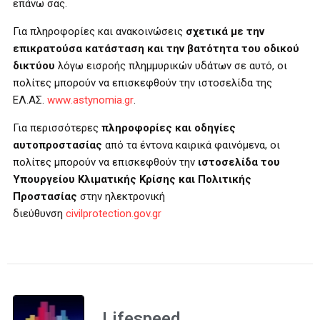
επάνω σας.
Για πληροφορίες και ανακοινώσεις
σχετικά με την
επικρατούσα κατάσταση και την βατότητα του οδικού
δικτύου
λόγω εισροής πλημμυρικών υδάτων σε αυτό, οι
πολίτες μπορούν να επισκεφθούν την ιστοσελίδα της
ΕΛ.ΑΣ.
www
.
astynomia
.
gr
.
Για περισσότερες
πληροφορίες και οδηγίες
αυτοπροστασίας
από τα έντονα καιρικά φαινόμενα, οι
πολίτες μπορούν να επισκεφθούν την
ιστοσελίδα
του
Υπουργείου Κλιματικής Κρίσης και Πολιτικής
Προστασίας
στην ηλεκτρονική
διεύθυνση
civilprotection.gov.gr
Lifespeed