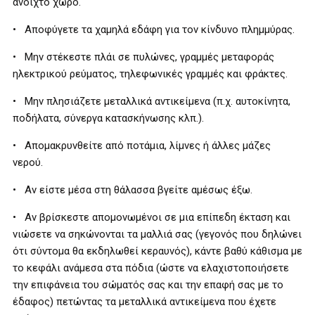
ανοιχτό χώρο.
• Αποφύγετε τα χαμηλά εδάφη για τον κίνδυνο πλημμύρας.
• Μην στέκεστε πλάι σε πυλώνες, γραμμές μεταφοράς
ηλεκτρικού ρεύματος, τηλεφωνικές γραμμές και φράκτες.
• Μην πλησιάζετε μεταλλικά αντικείμενα (π.χ. αυτοκίνητα,
ποδήλατα, σύνεργα κατασκήνωσης κλπ.).
• Απομακρυνθείτε από ποτάμια, λίμνες ή άλλες μάζες
νερού.
• Αν είστε μέσα στη θάλασσα βγείτε αμέσως έξω.
• Αν βρίσκεστε απομονωμένοι σε μια επίπεδη έκταση και
νιώσετε να σηκώνονται τα μαλλιά σας (γεγονός που δηλώνει
ότι σύντομα θα εκδηλωθεί κεραυνός), κάντε βαθύ κάθισμα με
το κεφάλι ανάμεσα στα πόδια (ώστε να ελαχιστοποιήσετε
την επιφάνεια του σώματός σας και την επαφή σας με το
έδαφος) πετώντας τα μεταλλικά αντικείμενα που έχετε