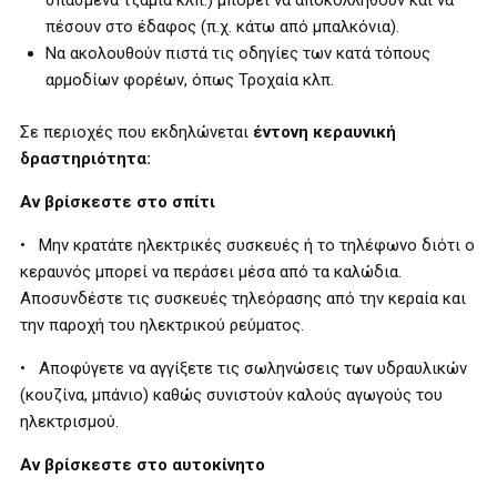
σπασμένα τζάμια κλπ.) μπορεί να αποκολληθούν και να
πέσουν στο έδαφος (π.χ. κάτω από μπαλκόνια).
Να ακολουθούν πιστά τις οδηγίες των κατά τόπους
αρμοδίων φορέων, όπως Τροχαία κλπ.
Σε περιοχές που εκδηλώνεται
έντονη κεραυνική
δραστηριότητα:
Αν βρίσκεστε στο σπίτι
• Μην κρατάτε ηλεκτρικές συσκευές ή το τηλέφωνο διότι ο
κεραυνός μπορεί να περάσει μέσα από τα καλώδια.
Αποσυνδέστε τις συσκευές τηλεόρασης από την κεραία και
την παροχή του ηλεκτρικού ρεύματος.
• Αποφύγετε να αγγίξετε τις σωληνώσεις των υδραυλικών
(κουζίνα, μπάνιο) καθώς συνιστούν καλούς αγωγούς του
ηλεκτρισμού.
Αν βρίσκεστε στο αυτοκίνητο