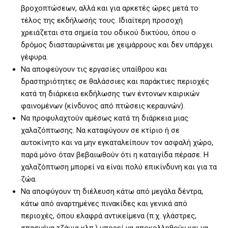
βροχοπτώσεων, αλλά και για αρκετές ώρες μετά το
τέλος της εκδήλωσής τους. Ιδιαίτερη προσοχή
χρειάζεται στα σημεία του οδικού δικτύου, όπου ο
δρόμος διασταυρώνεται με χειμάρρους και δεν υπάρχει
γέφυρα.
Να αποφεύγουν τις εργασίες υπαίθρου και
δραστηριότητες σε θαλάσσιες και παράκτιες περιοχές
κατά τη διάρκεια εκδήλωσης των έντονων καιρικών
φαινομένων (κίνδυνος από πτώσεις κεραυνών).
Να προφυλαχτούν αμέσως κατά τη διάρκεια μιας
χαλαζόπτωσης. Να καταφύγουν σε κτίριο ή σε
αυτοκίνητο και να μην εγκαταλείπουν τον ασφαλή χώρο,
παρά μόνο όταν βεβαιωθούν ότι η καταιγίδα πέρασε. Η
χαλαζόπτωση μπορεί να είναι πολύ επικίνδυνη και για τα
ζώα.
Να αποφύγουν τη διέλευση κάτω από μεγάλα δέντρα,
κάτω από αναρτημένες πινακίδες και γενικά από
περιοχές, όπου ελαφρά αντικείμενα (π.χ. γλάστρες,