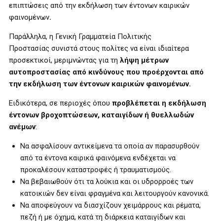
επιπτώσεις από την εκδήλωση των έντονων καιρικών
φαινομένων
.
Παράλληλα, η Γενική Γραμματεία Πολιτικής
Προστασίας
συνιστά στους πολίτες να είναι ιδιαίτερα
προσεκτικοί, μεριμνώντας για τη
λήψη μέτρων
αυτοπροστασίας
από
κινδύνους που προέρχονται από
την εκδήλωση των έντονων καιρικών φαινομένων
.
Ειδικότερα, σε περιοχές όπου
προβλέπεται η εκδήλωση
έντονων βροχοπτώσεων, καταιγίδων ή θυελλωδών
ανέμων
:
Να ασφαλίσουν αντικείμενα τα οποία αν παρασυρθούν
από τα έντονα καιρικά φαινόμενα ενδέχεται να
προκαλέσουν καταστροφές ή τραυματισμούς.
Να βεβαιωθούν ότι τα λούκια και οι υδρορροές των
κατοικιών δεν είναι φραγμένα και λειτουργούν κανονικά.
Να αποφεύγουν να διασχίζουν χειμάρρους και ρέματα,
πεζή ή με όχημα, κατά τη διάρκεια καταιγίδων και