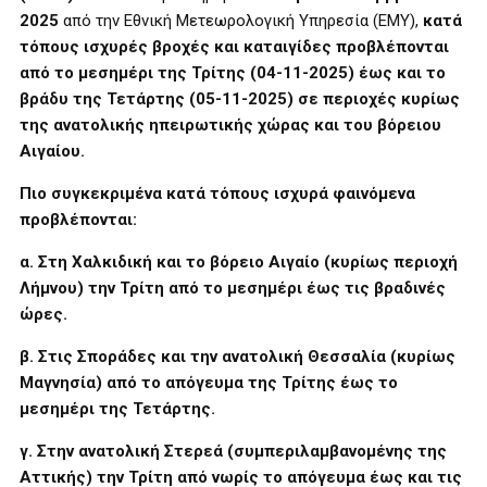
2025
από την Εθνική Μετεωρολογική Υπηρεσία (ΕΜΥ),
κατά
τόπους ισχυρές βροχές και καταιγίδες προβλέπονται
από το μεσημέρι της Τρίτης (04-11-2025) έως και το
βράδυ της Τετάρτης (05-11-2025) σε περιοχές κυρίως
της ανατολικής ηπειρωτικής χώρας και του βόρειου
Αιγαίου.
Πιο συγκεκριμένα κατά τόπους ισχυρά φαινόμενα
προβλέπονται:
α. Στη Χαλκιδική και το βόρειο Αιγαίο (κυρίως περιοχή
Λήμνου) την Τρίτη από το μεσημέρι έως τις βραδινές
ώρες.
β. Στις Σποράδες και την ανατολική Θεσσαλία (κυρίως
Μαγνησία) από το απόγευμα της Τρίτης έως το
μεσημέρι της Τετάρτης.
γ. Στην ανατολική Στερεά (συμπεριλαμβανομένης της
Αττικής) την Τρίτη από νωρίς το απόγευμα έως και τις