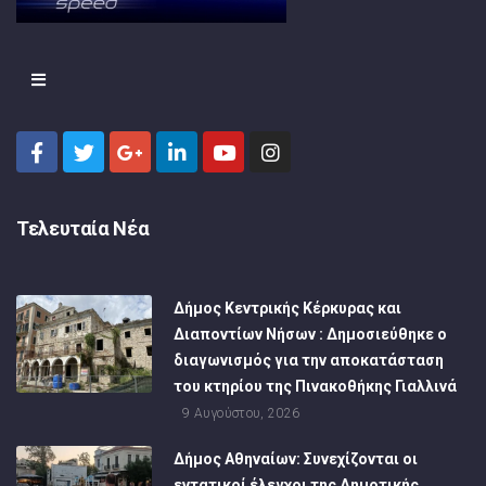
Τελευταία Νέα
Δήμος Κεντρικής Κέρκυρας και
Διαποντίων Νήσων : Δημοσιεύθηκε ο
διαγωνισμός για την αποκατάσταση
του κτηρίου της Πινακοθήκης Γιαλλινά
9 Αυγούστου, 2026
Δήμος Αθηναίων: Συνεχίζονται οι
εντατικοί έλεγχοι της Δημοτικής