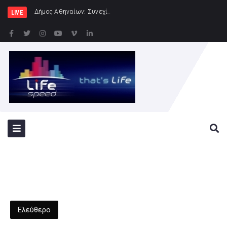
Δήμος Αθηναίων: Συνεχίζονται οι εντατικοί έλεγχο
LIVE
Ελεύθερο