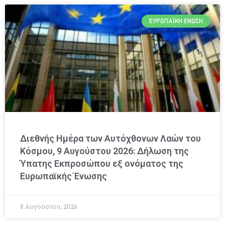
ΕΥΡΩΠΑΪΚΉ ΈΝΩΣΗ
Διεθνής Ημέρα των Αυτόχθονων Λαών του
Κόσμου, 9 Αυγούστου 2026: Δήλωση της
Ύπατης Εκπροσώπου εξ ονόματος της
Ευρωπαϊκής Ένωσης
8 Αυγούστου, 2026