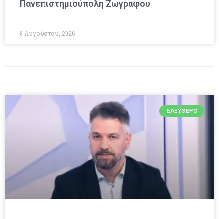
Πανεπιστημιούπολη Ζωγράφου
8 Αυγούστου, 2026
ΕΛΕΎΘΕΡΟ