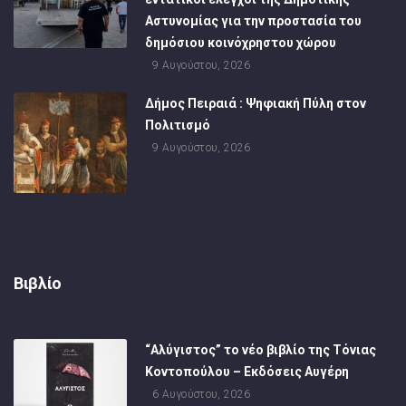
Αστυνομίας για την προστασία του
δημόσιου κοινόχρηστου χώρου
9 Αυγούστου, 2026
Δήμος Πειραιά : Ψηφιακή Πύλη στον
Πολιτισμό
9 Αυγούστου, 2026
Βιβλίο
“Αλύγιστος” το νέο βιβλίο της Τόνιας
Κοντοπούλου – Εκδόσεις Αυγέρη
6 Αυγούστου, 2026