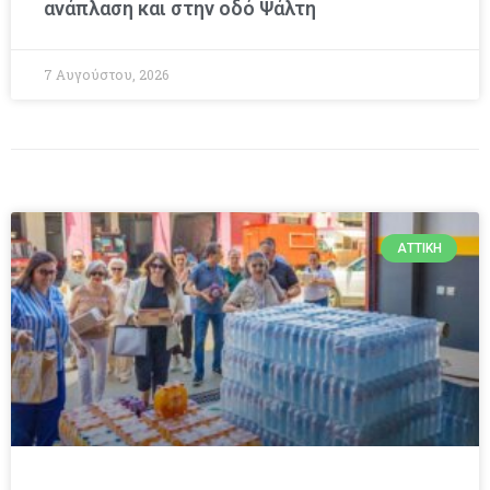
ανάπλαση και στην οδό Ψάλτη
7 Αυγούστου, 2026
ΑΤΤΙΚΉ