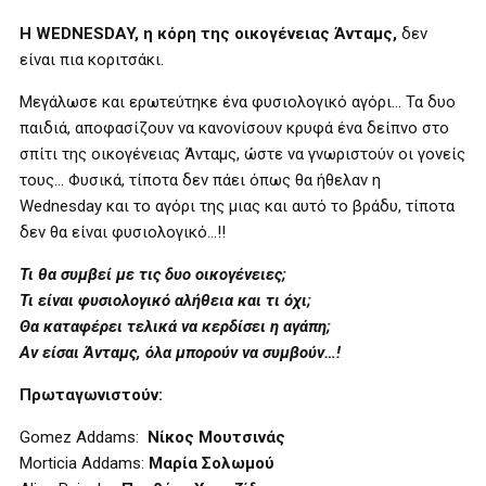
Η WEDNESDAY, η κόρη της οικογένειας Άνταμς,
δεν
είναι πια κοριτσάκι.
Μεγάλωσε και ερωτεύτηκε ένα φυσιολογικό αγόρι… Τα δυο
παιδιά, αποφασίζουν να κανονίσουν κρυφά ένα δείπνο στο
σπίτι της οικογένειας Άνταμς, ώστε να γνωριστούν οι γονείς
τους… Φυσικά, τίποτα δεν πάει όπως θα ήθελαν η
Wednesday και το αγόρι της μιας και αυτό το βράδυ, τίποτα
δεν θα είναι φυσιολογικό…!!
Τι θα συμβεί με τις δυο οικογένειες;
Τι είναι φυσιολογικό αλήθεια και τι όχι;
Θα καταφέρει τελικά να κερδίσει η αγάπη;
Αν είσαι Άνταμς, όλα μπορούν να συμβούν…!
Πρωταγωνιστούν:
Gomez Addams:
Νίκος Μουτσινάς
Morticia Addams:
Μαρία Σολωμού