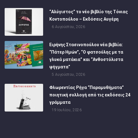
“Αλύγιστος” το νέο βιβλίο της Τόνιας
Κοντοπούλου – Εκδόσεις Αυγέρη
6 Αυγούστου, 2026
Ειρήνης Στασινοπούλου νέα βιβλία:
“Πάτερ Ημών”, “Ο φατσούλης με τα
γλυκά ματάκια” και “Ανθοστόλιστα
ψήγματα”
5 Αυγούστου, 2026
Φλωρεντίας Ρήγα “Παραμυθήματα”
ποιητική συλλογή από τις εκδόσεις 24
γράμματα
19 Ιουλίου, 2026