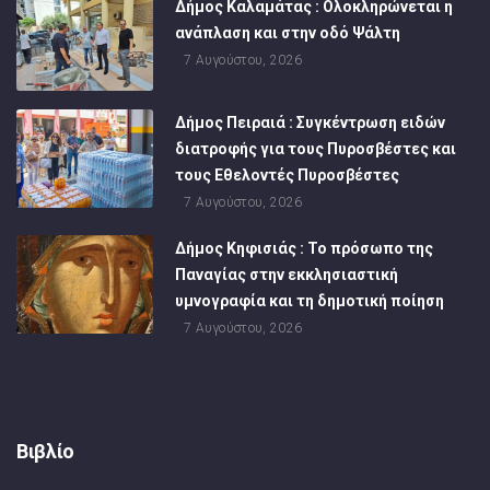
Δήμος Καλαμάτας : Ολοκληρώνεται η
ανάπλαση και στην οδό Ψάλτη
7 Αυγούστου, 2026
Δήμος Πειραιά : Συγκέντρωση ειδών
διατροφής για τους Πυροσβέστες και
τους Εθελοντές Πυροσβέστες
7 Αυγούστου, 2026
Δήμος Κηφισιάς : Το πρόσωπο της
Παναγίας στην εκκλησιαστική
υμνογραφία και τη δημοτική ποίηση
7 Αυγούστου, 2026
Βιβλίο