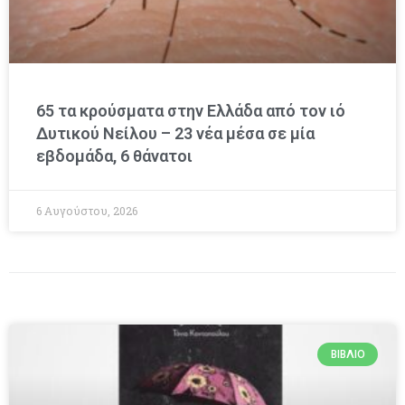
65 τα κρούσματα στην Ελλάδα από τον ιό
Δυτικού Νείλου – 23 νέα μέσα σε μία
εβδομάδα, 6 θάνατοι
6 Αυγούστου, 2026
ΒΙΒΛΊΟ