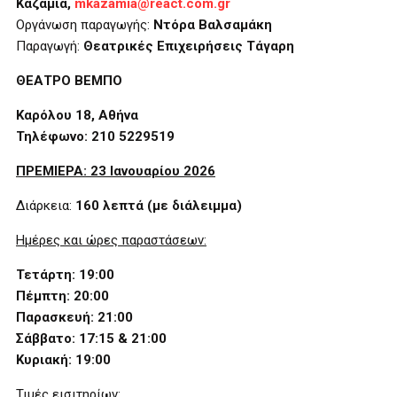
Καζαμία,
mkazamia
@
react
.
com
.
gr
Οργάνωση παραγωγής:
Ντόρα Βαλσαμάκη
Παραγωγή:
Θεατρικές Επιχειρήσεις Τάγαρη
ΘΕΑΤΡΟ ΒΕΜΠΟ
Καρόλου 18, Αθήνα
Τηλέφωνο: 210 5229519
ΠΡΕΜΙΕΡΑ: 23 Ιανουαρίου 2026
Διάρκεια:
160 λεπτά (με διάλειμμα)
Ημέρες και ώρες παραστάσεων:
Τετάρτη: 19:00
Πέμπτη: 20:00
Παρασκευή: 21:00
Σάββατο: 17:15 & 21:00
Κυριακή: 19:00
Τιμές εισιτηρίων: