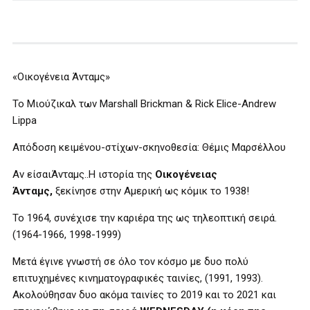
«Οικογένεια Άνταμς»
Το Μιούζικαλ των Marshall Brickman & Rick Elice-Andrew
Lippa
Απόδοση κειμένου-στίχων-σκηνοθεσία: Θέμις Μαρσέλλου
Αν είσαιΆνταμς..Η ιστορία της
Οικογένειας
Άνταμς,
ξεκίνησε στην Αμερική ως κόμικ το 1938!
Το 1964, συνέχισε την καριέρα της ως τηλεοπτική σειρά.
(1964-1966, 1998-1999)
Μετά έγινε γνωστή σε όλο τον κόσμο με δυο πολύ
επιτυχημένες κινηματογραφικές ταινίες, (1991, 1993).
Ακολούθησαν δυο ακόμα ταινίες το 2019 και το 2021 και