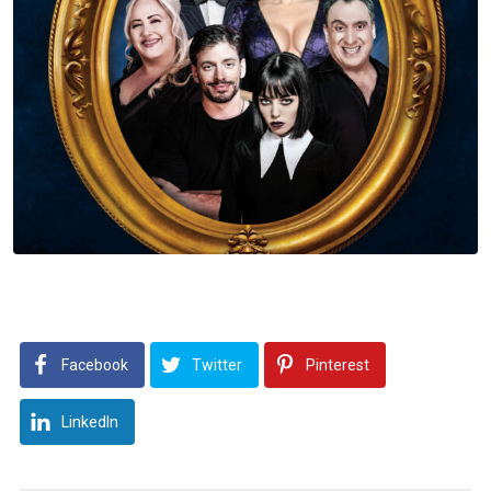
Facebook
Twitter
Pinterest
LinkedIn