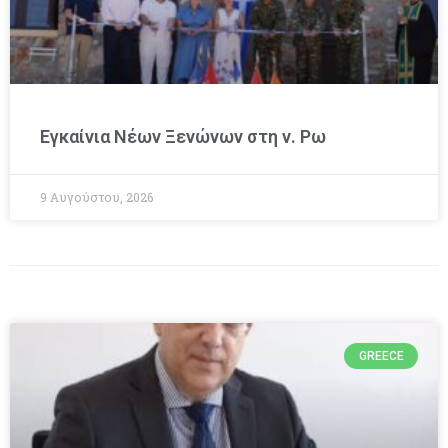
Εγκαίνια Νέων Ξενώνων στη ν. Ρω
9 Αυγούστου, 2026
GREECE