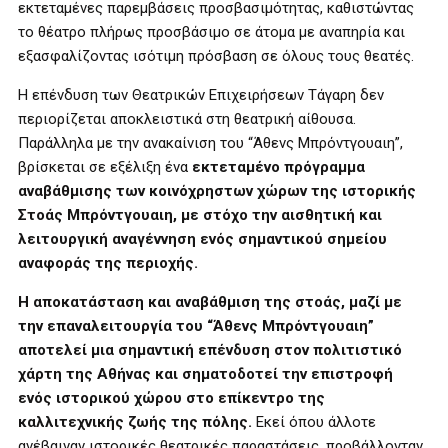
εκτεταμένες παρεμβάσεις προσβασιμότητας, καθιστώντας
το θέατρο πλήρως προσβάσιμο σε άτομα με αναπηρία και
εξασφαλίζοντας ισότιμη πρόσβαση σε όλους τους θεατές.
Η επένδυση των Θεατρικών Επιχειρήσεων Τάγαρη δεν
περιορίζεται αποκλειστικά στη θεατρική αίθουσα.
Παράλληλα με την ανακαίνιση του “Άθενς Μπρόντγουαιη”,
βρίσκεται σε εξέλιξη ένα
εκτεταμένο πρόγραμμα
αναβάθμισης των κοινόχρηστων χώρων της ιστορικής
Στοάς Μπρόντγουαιη, με στόχο την αισθητική και
λειτουργική αναγέννηση ενός σημαντικού σημείου
αναφοράς της περιοχής.
Η αποκατάσταση και αναβάθμιση της στοάς, μαζί με
την επαναλειτουργία του “Άθενς Μπρόντγουαιη”
αποτελεί μια σημαντική επένδυση στον πολιτιστικό
χάρτη της Αθήνας και σηματοδοτεί την επιστροφή
ενός ιστορικού χώρου στο επίκεντρο της
καλλιτεχνικής ζωής της πόλης.
Εκεί όπου άλλοτε
ανέβαιναν ιστορικές θεατρικές παραστάσεις, προβάλλονταν