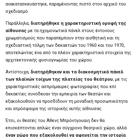
ανακατασκευάστηκε, παραμένοντας πιστό στον αρχικό του
σχεδιασμό.
Παράλληλα,
διατηρήθηκε η χαρακτηριστική οροφή της
αίθουσας
με τα ηχομονωτικά πάνελ στους έντονους
χρωματισμούς που παραπέμπουν στην αισθητική και τη
σχεδιαστική τόλμη των δεκαετιών του 1960 και του 1970,
αποτελώντας ένα από τα πλέον χαρακτηριστικά στοιχεία της
αρχιτεκτονικής φυσιογνωμίας του χώρου.
Αντίστοιχα,
διατηρήθηκαν και τα διακοσμητικά πάνελ
των πλαϊνών τοίχων της πλατείας του θεάτρου
, με τις
χαρακτηριστικές ασπρόμαυρες φωτογραφίες που επί
δεκαετίες συνόδευαν την εμπειρία των θεατών και
εξακολουθούν να προσδίδουν τη μοναδική προσωπικότητα
και ατμόσφαιρα της ιστορικής αυτής αίθουσας.
Έτσι, οι θεατές του Άθενς Μπρόντγουαιη δεν θα
επισκέπτονται απλώς έναν σύγχρονο θεατρικό χώρο, αλλά
έναν χώρο που εξακολουθεί να αφηγείται την ιστορία