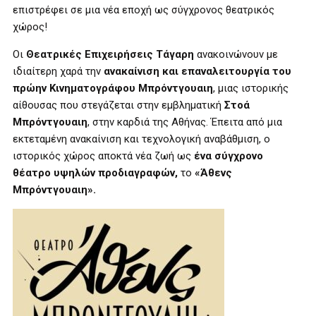
επιστρέφει σε μια νέα εποχή ως σύγχρονος θεατρικός
χώρος!
Οι
Θεατρικές Επιχειρήσεις Τάγαρη
ανακοινώνουν με
ιδιαίτερη χαρά την
ανακαίνιση και επαναλειτουργία του
πρώην Κινηματογράφου Μπρόντγουαιη
, μιας ιστορικής
αίθουσας που στεγάζεται στην εμβληματική
Στοά
Μπρόντγουαιη
, στην καρδιά της Αθήνας. Έπειτα από μια
εκτεταμένη ανακαίνιση και τεχνολογική αναβάθμιση, ο
ιστορικός χώρος αποκτά νέα ζωή ως
ένα σύγχρονο
θέατρο υψηλών προδιαγραφών,
το
«Άθενς
Μπρόντγουαιη».