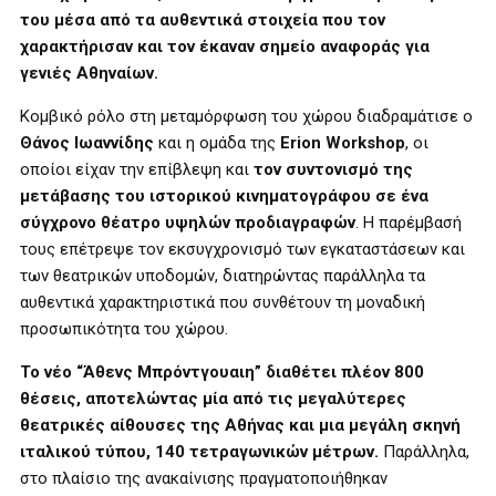
του μέσα από τα αυθεντικά στοιχεία που τον
χαρακτήρισαν και τον έκαναν σημείο αναφοράς για
γενιές Αθηναίων.
Κομβικό ρόλο στη μεταμόρφωση του χώρου διαδραμάτισε ο
Θάνος Ιωαννίδης
και η ομάδα της
Erion Workshop
, οι
οποίοι είχαν την επίβλεψη και
τον συντονισμό της
μετάβασης του ιστορικού κινηματογράφου σε ένα
σύγχρονο θέατρο υψηλών προδιαγραφών
. Η παρέμβασή
τους επέτρεψε τον εκσυγχρονισμό των εγκαταστάσεων και
των θεατρικών υποδομών, διατηρώντας παράλληλα τα
αυθεντικά χαρακτηριστικά που συνθέτουν τη μοναδική
προσωπικότητα του χώρου.
Το νέο “Άθενς Μπρόντγουαιη” διαθέτει πλέον
800
θέσεις, αποτελώντας μία από τις μεγαλύτερες
θεατρικές αίθουσες της Αθήνας και μια μεγάλη σκηνή
ιταλικού τύπου, 140 τετραγωνικών μέτρων.
Παράλληλα,
στο πλαίσιο της ανακαίνισης πραγματοποιήθηκαν