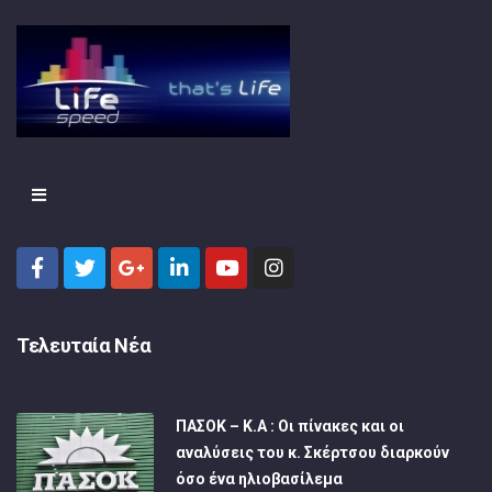
Τελευταία Νέα
ΠΑΣΟΚ – Κ.Α : Οι πίνακες και οι
αναλύσεις του κ. Σκέρτσου διαρκούν
όσο ένα ηλιοβασίλεμα