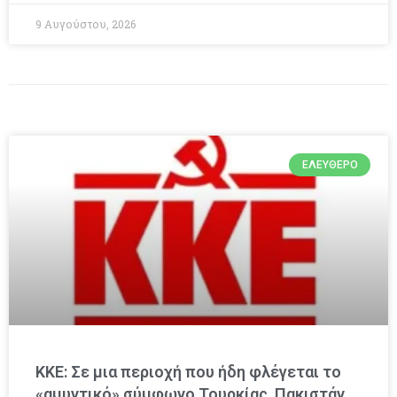
9 Αυγούστου, 2026
ΕΛΕΎΘΕΡΟ
ΚΚΕ: Σε μια περιοχή που ήδη φλέγεται το
«αμυντικό» σύμφωνο Τουρκίας, Πακιστάν