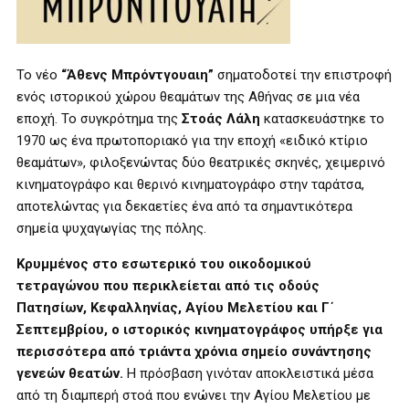
Το νέο
“Άθενς Μπρόντγουαιη”
σηματοδοτεί την επιστροφή
ενός ιστορικού χώρου θεαμάτων της Αθήνας σε μια νέα
εποχή. Το συγκρότημα της
Στοάς Λάλη
κατασκευάστηκε το
1970 ως ένα πρωτοποριακό για την εποχή «ειδικό κτίριο
θεαμάτων», φιλοξενώντας δύο θεατρικές σκηνές, χειμερινό
κινηματογράφο και θερινό κινηματογράφο στην ταράτσα,
αποτελώντας για δεκαετίες ένα από τα σημαντικότερα
σημεία ψυχαγωγίας της πόλης.
Κρυμμένος στο εσωτερικό του οικοδομικού
τετραγώνου που περικλείεται από τις οδούς
Πατησίων, Κεφαλληνίας, Αγίου Μελετίου και Γ΄
Σεπτεμβρίου, ο ιστορικός κινηματογράφος υπήρξε για
περισσότερα από τριάντα χρόνια σημείο συνάντησης
γενεών θεατών.
Η πρόσβαση γινόταν αποκλειστικά μέσα
από τη διαμπερή στοά που ενώνει την Αγίου Μελετίου με