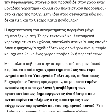
την Κεφαλληνίας, στοιχείο που προσέδιδε στον χώρο έναν
μοναδικό χαρακτήρα «κρυμμένου πολιτιστικού προορισμού»
στο κέντρο της πόλης. Στην ίδια στοά στεγάζεται εδώ και
δεκαετίες και το Θέατρο Κάτια Δανδουλάκη.
Η αρχιτεκτονική του συγκροτήματος παραμένει μέχρι
σήμερα ξεχωριστή. Τα αρχιτεκτονικά και λειτουργικά
χαρακτηριστικά του χώρου, αποτελούν στοιχεία μιας εποχής
όπου η ψυχαγωγία σχεδιαζόταν ως ολοκληρωμένη εμπειρία
και όχι απλώς ως ένας χώρος προβολών ή παραστάσεων.
Με απόλυτο σεβασμό στην ιστορία αυτού του μοναδικού
κτιρίου,
το οποίο έχει χαρακτηριστεί ως
νεώτερο
μνημείο από το Υπουργείο Πολιτισμού,
οι Θεατρικές
Επιχειρήσεις Τάγαρη προχώρησαν, σε μια
εκτεταμένη
ανακαίνιση και τεχνολογική αναβάθμιση των
εγκαταστάσεων, δημιουργώντας ένα θέατρο που
ανταποκρίνεται πλήρως στις απαιτήσεις των
σύγχρονων παραγωγών και του σημερινού κοινού.
Στο
πλαίσιο των εργασιών πραγματοποιήθηκε πλήρης