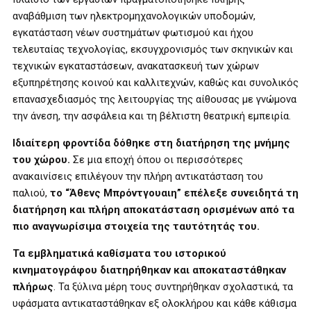
αναβάθμιση των ηλεκτρομηχανολογικών υποδομών,
εγκατάσταση νέων συστημάτων φωτισμού και ήχου
τελευταίας τεχνολογίας, εκσυγχρονισμός των σκηνικών και
τεχνικών εγκαταστάσεων, ανακατασκευή των χώρων
εξυπηρέτησης κοινού και καλλιτεχνών, καθώς και συνολικός
επανασχεδιασμός της λειτουργίας της αίθουσας με γνώμονα
την άνεση, την ασφάλεια και τη βέλτιστη θεατρική εμπειρία.
Ιδιαίτερη φροντίδα δόθηκε στη διατήρηση της μνήμης
του χώρου.
Σε μια εποχή όπου οι περισσότερες
ανακαινίσεις επιλέγουν την πλήρη αντικατάσταση του
παλιού,
το “Άθενς Μπρόντγουαιη” επέλεξε συνειδητά τη
διατήρηση και πλήρη αποκατάσταση ορισμένων από τα
πιο αναγνωρίσιμα στοιχεία της ταυτότητάς του.
Τα εμβληματικά καθίσματα του ιστορικού
κινηματογράφου διατηρήθηκαν και αποκαταστάθηκαν
πλήρως
. Τα ξύλινα μέρη τους συντηρήθηκαν σχολαστικά, τα
υφάσματα αντικαταστάθηκαν εξ ολοκλήρου και κάθε κάθισμα