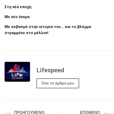
Στη νέα εποχή.
Με νέο όνομα.
Με σεβασμό στην ιστορία του… και το βλέμμα
στραμμένο στο μέλλον!
Lifespeed
Όλα τα άρθρα μου
ΠΡΟΗΓΟΎΜΕΝΟ
ΕΠΌΜΕΝΟ