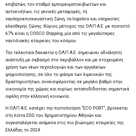
επιβατών, τον σταθμό εμπορευματοκιβωτίων και
αυτοκινήτων, τις γενικές μεταφορές, τη
ναυπηγοεπισκευαστική ζώνη, τα logistics και υπηρεσίες
ελεύθερης ζώνης. Κύριος μέτοχος της ΟΛΠ Α.Ε. με ποσοστό
67% είναι η COSCO Shipping, μία από τις μεγαλύτερες
ναυτιλιακές εταιρείες του κόσμου.
Την τελευταία δεκαετία η ΟΛΠ Α.Ε. σημειώνει αδιάληπτη
ανάπτυξη με σεβασμό στο περιβάλλον και με στοχευμένη
χρήση των νέων τεχνολογιών και των εργαλείων
ψηφιοποίησης, σε όλο το φάσμα των λιμενικών της
δραστηριοτήτων, συνεισφέροντας σε μεγάλο βαθμό στην
οικονομία της χώρας και κυρίως ανταποδίδοντας σημαντικά
οφέλη στην ελληνική κοινωνία.
Η ΟΛΠ Α.Ε. κατέχει την πιστοποίηση “ECO PORT”, βρίσκεται
στη λίστα ESG του Χρηματιστηρίου Αθηνών και
συγκαταλέγεται ανάμεσα στις πιο βιώσιμες εταιρείες της
Ελλάδας το 2024.