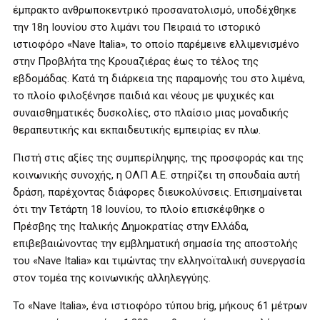
έμπρακτο ανθρωποκεντρικό προσανατολισμό, υποδέχθηκε
την 18η Ιουνίου στο λιμάνι του Πειραιά το ιστορικό
ιστιοφόρο «Nave Italia», το οποίο παρέμεινε ελλιμενισμένο
στην Προβλήτα της Κρουαζιέρας έως το τέλος της
εβδομάδας. Κατά τη διάρκεια της παραμονής του στο λιμένα,
το πλοίο φιλοξένησε παιδιά και νέους με ψυχικές και
συναισθηματικές δυσκολίες, στο πλαίσιο μιας μοναδικής
θεραπευτικής και εκπαιδευτικής εμπειρίας εν πλω.
Πιστή στις αξίες της συμπερίληψης, της προσφοράς και της
κοινωνικής συνοχής, η ΟΛΠ Α.Ε. στηρίζει τη σπουδαία αυτή
δράση, παρέχοντας διάφορες διευκολύνσεις. Επισημαίνεται
ότι την Τετάρτη 18 Ιουνίου, το πλοίο επισκέφθηκε ο
Πρέσβης της Ιταλικής Δημοκρατίας στην Ελλάδα,
επιβεβαιώνοντας την εμβληματική σημασία της αποστολής
του «Nave Italia» και τιμώντας την ελληνοϊταλική συνεργασία
στον τομέα της κοινωνικής αλληλεγγύης.
Το «Nave Italia», ένα ιστιοφόρο τύπου brig, μήκους 61 μέτρων