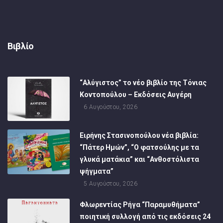
Βιβλίο
“Αλύγιστος” το νέο βιβλίο της Τόνιας
Κοντοπούλου – Εκδόσεις Αυγέρη
6 Αυγούστου, 2026
Ειρήνης Στασινοπούλου νέα βιβλία:
“Πάτερ Ημών”, “Ο φατσούλης με τα
γλυκά ματάκια” και “Ανθοστόλιστα
ψήγματα”
5 Αυγούστου, 2026
Φλωρεντίας Ρήγα “Παραμυθήματα”
ποιητική συλλογή από τις εκδόσεις 24