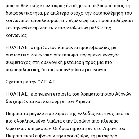
μιας αυθεντικής κουλτούρας ένταξης και σεβασμού προς τη
διαφορετικότητα, με απώτερο στόχο την καταπολέμηση του
κοινωνικού αποκλεισμού, την εξάλειψη των προκαταλήψεων
και την ενδυνάμωση των πιο ευάλωτων μελών της
κοινωνίας.
Η ΟΛΠ Α.Ε., στηρίζοντας έμπρακτα πρωτοβουλίες με
ουσιαστικό κοινωνικό αποτύπωμα, παραμένει ενεργός
συμμέτοχος στη συλλογική μετάβαση προς μια πιο
συμπεριληπτική, δίκαιη και ανθρώπινη κοινωνία.
Σχετικά με την ΟΛΠ Α.Ε.
Η ΟΛΠ Α.Ε., εισηγμένη εταιρεία του Χρηματιστηρίου Αθηνών
διαχειρίζεται και λειτουργεί τον Λιμένα
Πειραιά το μεγαλύτερο λιμάνι της Ελλάδας και ενός από τα
πιο ολοκληρωμένα λιμάνια στην Ευρώπη από πλευράς
λιμενικών υπηρεσιών. Οι δραστηριότητες στο Λιμάνι του
Πειραιά περιλαμβάνουν την κρουαζιέρα, τη μεταφορά