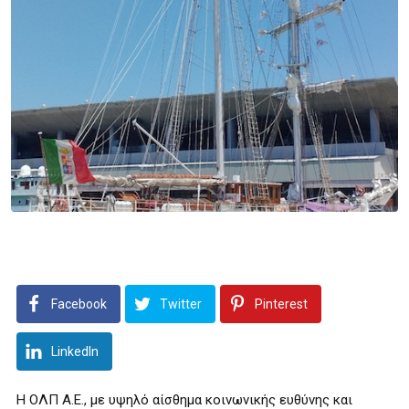
Facebook
Twitter
Pinterest
LinkedIn
Η ΟΛΠ Α.Ε., με υψηλό αίσθημα κοινωνικής ευθύνης και