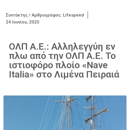
Συντάκτης / Αρθρογράφος:
Lifespeed
24 Ιουνίου, 2025
ΟΛΠ Α.Ε.: Αλληλεγγύη εν
πλω από την ΟΛΠ Α.Ε. Το
ιστιοφόρο πλοίο «Nave
Italia» στο Λιμένα Πειραιά