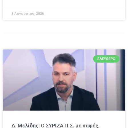
8 Αυγούστου, 2026
ΕΛΕΎΘΕΡΟ
Δ. Μελίδης: Ο ΣΥΡΙΖΑ Π.Σ. με σαφές,