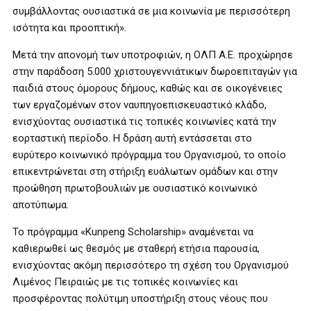
συμβάλλοντας ουσιαστικά σε μια κοινωνία με περισσότερη
ισότητα και προοπτική».
Μετά την απονομή των υποτροφιών, η ΟΛΠ Α.Ε. προχώρησε
στην παράδοση 5.000 χριστουγεννιάτικων δωροεπιταγών για
παιδιά στους όμορους δήμους, καθώς και σε οικογένειες
των εργαζομένων στον ναυπηγοεπισκευαστικό κλάδο,
ενισχύοντας ουσιαστικά τις τοπικές κοινωνίες κατά την
εορταστική περίοδο. Η δράση αυτή εντάσσεται στο
ευρύτερο κοινωνικό πρόγραμμα του Οργανισμού, το οποίο
επικεντρώνεται στη στήριξη ευάλωτων ομάδων και στην
προώθηση πρωτοβουλιών με ουσιαστικό κοινωνικό
αποτύπωμα.
Το πρόγραμμα «Kunpeng Scholarship» αναμένεται να
καθιερωθεί ως θεσμός με σταθερή ετήσια παρουσία,
ενισχύοντας ακόμη περισσότερο τη σχέση του Οργανισμού
Λιμένος Πειραιώς με τις τοπικές κοινωνίες και
προσφέροντας πολύτιμη υποστήριξη στους νέους που