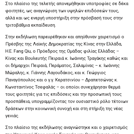
Στο πλαίσιο της τελετής απονεμήθηκαν υποτροφίες σε δέκα
φοιτητές, ως αναγνώριση των υψηλών επιδόσεών τους,
αλλά και ως ενεργή υποστήριξη στην πρόσβασή τους στην
τριτοβάθμια εκπαίδευση.
Στην εκδήλωση παρευρέθηκαν και απηύθυναν χαιρετισμό ο
Πρέσβης της Λαϊκής Δημοκρατίας της Κίνας στην Ελλάδα,
H.E. Fang Qiu, ο Πρόεδρος της Ομάδας φιλίας Ελλάδας –
Κίνας και Βουλευτής Πειραιά κ. Ιωάννης Τραγάκης καθώς και
οι δήμαρχοι Πειραιά, Περάματος, Σαλαμίνας – κ. Ιωάννης
Μώραλης, κ. Γιάννης Λαγουδάκος, και κ. Γεώργιος
Παναγόπουλος και ο γ.γ. Κερατσινίου – Δραπετσώνας κ.
Κωνσταντίνος Τσεφαλάς – οι οποίοι συνεχάρησαν θερμά
τους φοιτητές για τις επιδόσεις και την προσωπική τους
προσπάθεια, υπογραμμίζοντας τον ουσιαστικό ρόλο τέτοιων
δράσεων στην κοινωνική συνοχή και στη στήριξη της νέας
γενιάς.
Στο πλαίσιο της εκδήλωσης αναγνώστηκε και ο χαιρετισμός