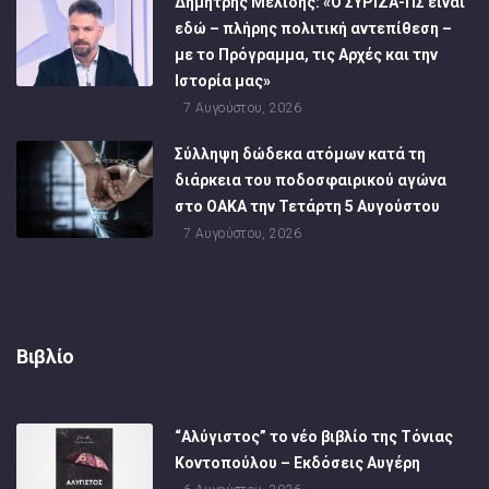
Δημήτρης Μελίδης: «Ο ΣΥΡΙΖΑ-ΠΣ είναι
εδώ – πλήρης πολιτική αντεπίθεση –
με το Πρόγραμμα, τις Αρχές και την
Ιστορία μας»
7 Αυγούστου, 2026
Σύλληψη δώδεκα ατόμων κατά τη
διάρκεια του ποδοσφαιρικού αγώνα
στο ΟΑΚΑ την Τετάρτη 5 Αυγούστου
7 Αυγούστου, 2026
Βιβλίο
“Αλύγιστος” το νέο βιβλίο της Τόνιας
Κοντοπούλου – Εκδόσεις Αυγέρη