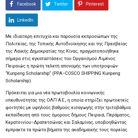
Facebook
Twitter
Pinterest
LinkedIn
Με ιδιαίτερη επιτυχία και παρουσία εκπροσώπων της
Πολιτείας, της Τοπικής Αυτοδιοίκησης και της Πρεσβείας
της Λαϊκής Δημοκρατίας της Κίνας, πραγματοποιήθηκε
σήμερα στις εγκαταστάσεις του Οργανισμού Λιμένος
Πειραιώς η πρώτη τελετή απονομής των υποτροφιών
“Kunpeng Scholarship” (PPA–COSCO SHIPPING Kunpeng
Scholarship).
Πρόκειται για μια νέα πρωτοβουλία κοινωνικής
υπευθυνότητας της ΟΛΠ Α.Ε., η οποία στηρίζει πρωτοετείς
φοιτητές με υψηλούς βαθμούς εισαγωγής στην τριτοβάθμια
εκπαίδευση από τους όμορους δήμους Πειραιά, Περάματος,
Κερατσινίου–Δραπετσώνας και Σαλαμίνας, υποβοηθώντας
έμπρακτα τα πρώτα βήματα της ακαδημαϊκής τους πορείας.