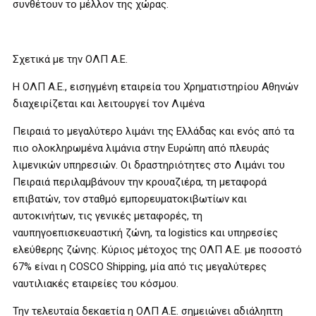
συνθέτουν το μέλλον της χώρας.
Σχετικά με την ΟΛΠ Α.Ε.
Η ΟΛΠ Α.Ε., εισηγμένη εταιρεία του Χρηματιστηρίου Αθηνών
διαχειρίζεται και λειτουργεί τον Λιμένα
Πειραιά το μεγαλύτερο λιμάνι της Ελλάδας και ενός από τα
πιο ολοκληρωμένα λιμάνια στην Ευρώπη από πλευράς
λιμενικών υπηρεσιών. Οι δραστηριότητες στο Λιμάνι του
Πειραιά περιλαμβάνουν την κρουαζιέρα, τη μεταφορά
επιβατών, τον σταθμό εμπορευματοκιβωτίων και
αυτοκινήτων, τις γενικές μεταφορές, τη
ναυπηγοεπισκευαστική ζώνη, τα logistics και υπηρεσίες
ελεύθερης ζώνης. Κύριος μέτοχος της ΟΛΠ Α.Ε. με ποσοστό
67% είναι η COSCO Shipping, μία από τις μεγαλύτερες
ναυτιλιακές εταιρείες του κόσμου.
Την τελευταία δεκαετία η ΟΛΠ Α.Ε. σημειώνει αδιάληπτη