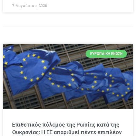
7 Αυγούστου, 2026
ΕΥΡΩΠΑΪΚΉ ΈΝΩΣΗ
Επιθετικός πόλεμος της Ρωσίας κατά της
Ουκρανίας: Η ΕΕ απαριθμεί πέντε επιπλέον