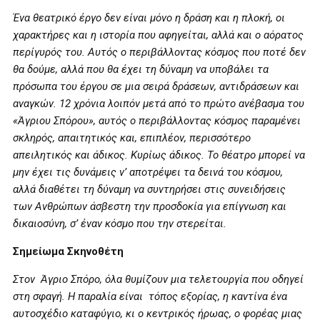
Ένα θεατρικό έργο δεν είναι μόνο η δράση και η πλοκή, οι
χαρακτήρες και η ιστορία που αφηγείται, αλλά και ο αόρατος
περίγυρός του. Αυτός ο περιβάλλοντας κόσμος που ποτέ δεν
θα δούμε, αλλά που θα έχει τη δύναμη να υποβάλει τα
πρόσωπα του έργου σε μια σειρά δράσεων, αντιδράσεων και
αναγκών. 12 χρόνια λοιπόν μετά από το πρώτο ανέβασμα του
«Άγριου Σπόρου», αυτός ο περιβάλλοντας κόσμος παραμένει
σκληρός, απαιτητικός και, επιπλέον, περισσότερο
απειλητικός και άδικος. Κυρίως άδικος. Το θέατρο μπορεί να
μην έχει τις δυνάμεις ν’ αποτρέψει τα δεινά του κόσμου,
αλλά διαθέτει τη δύναμη να συντηρήσει στις συνειδήσεις
των Ανθρώπων άσβεστη την προσδοκία για επίγνωση και
δικαιοσύνη, σ’ έναν κόσμο που την στερείται.
Σημείωμα Σκηνοθέτη
Στον Άγριο Σπόρο, όλα θυμίζουν μια τελετουργία που οδηγεί
στη σφαγή. Η παραλία είναι τόπος εξορίας, η καντίνα ένα
αυτοσχέδιο καταφύγιο, κι ο κεντρικός ήρωας, ο φορέας μιας