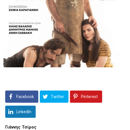
Facebook
Twitter
Pinterest
LinkedIn
Γιάννης Τσίρος