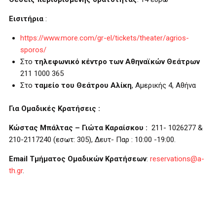
Εισιτήρια
:
https://www.more.com/gr-el/tickets/theater/agrios-
sporos/
Στο
τηλεφωνικό κέντρο των Αθηναϊκών Θεάτρων
211 1000 365
Στο
ταμείο του Θεάτρου
Αλίκη
, Αμερικής 4, Aθήνα
Για Ομαδικές Κρατήσεις :
Κώστας Μπάλτας – Γιώτα Καραίσκου :
211- 1026277 &
210-2117240 (εσωτ: 305), Δευτ- Παρ : 10:00 -19:00.
Ε
mail
Τμήματος Ομαδικών Κρατήσεων
:
reservations@a-
th.gr
.