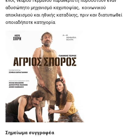
ενός νεαρού Γερμανού παραθεριστή πυροδοτούν έναν
αδυσώπητο μηχανισμό καχυποψίας, κοινωνικού
αποκλεισμού και ηθικής καταδίκης, πριν καν διατυπωθεί
οποιαδήποτε κατηγορία.
Σημείωμα συγγραφέα