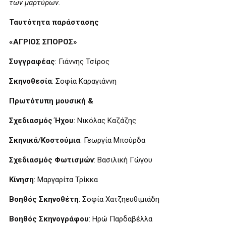
των μαρτύρων.
Ταυτότητα παράστασης
«
ΑΓΡΙΟΣ ΣΠΟΡΟΣ»
Συγγραφέας
: Γιάννης Τσίρος
Σκηνοθεσία
: Σοφία Καραγιάννη
Πρωτότυπη μουσική &
Σχεδιασμός
Ήχου
: Νικόλας Καζάζης
Σκηνικά
/
Κοστούμια
: Γεωργία Μπούρδα
Σχεδιασμός
Φωτισμών
: Βασιλική Γώγου
Κίνηση
: Μαργαρίτα Τρίκκα
Βοηθός Σκηνοθέτη
: Σοφία Χατζηευθιμιάδη
Βοηθός Σκηνογράφου
: Ηρώ Παρδαβέλλα