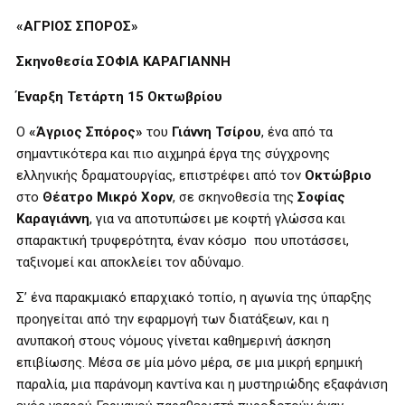
«ΑΓΡΙΟΣ ΣΠΟΡΟΣ»
Σκηνοθεσία
ΣΟΦΙΑ ΚΑΡΑΓΙΑΝΝΗ
Έναρξη Τετάρτη 15 Οκτωβρίου
Ο
«
Άγριος Σπόρος
»
του
Γιάννη Τσίρου
, ένα από τα
σημαντικότερα και πιο αιχμηρά έργα της σύγχρονης
ελληνικής δραματουργίας, επιστρέφει από τον
Οκτώβριο
στο
Θέατρο Μικρό Χορν
, σε σκηνοθεσία της
Σοφίας
Καραγιάννη
, για να αποτυπώσει με κοφτή γλώσσα και
σπαρακτική τρυφερότητα, έναν κόσμο που υποτάσσει,
ταξινομεί και αποκλείει τον αδύναμο.
Σ’ ένα παρακμιακό επαρχιακό τοπίο, η αγωνία της ύπαρξης
προηγείται από την εφαρμογή των διατάξεων, και η
ανυπακοή στους νόμους γίνεται καθημερινή άσκηση
επιβίωσης. Μέσα σε μία μόνο μέρα, σε μια μικρή ερημική
παραλία, μια παράνομη καντίνα και η μυστηριώδης εξαφάνιση