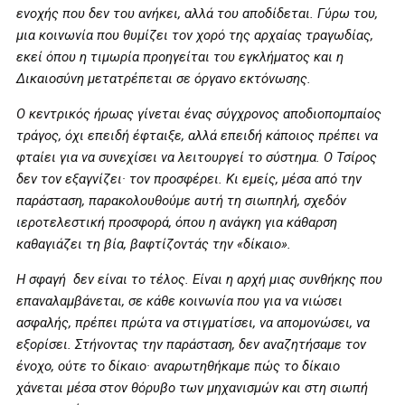
ενοχής που δεν του ανήκει, αλλά του αποδίδεται. Γύρω του,
μια κοινωνία που θυμίζει τον χορό της αρχαίας τραγωδίας,
εκεί όπου η τιμωρία προηγείται του εγκλήματος και η
Δικαιοσύνη μετατρέπεται σε όργανο εκτόνωσης.
Ο κεντρικός ήρωας γίνεται ένας σύγχρονος αποδιοπομπαίος
τράγος, όχι επειδή έφταιξε, αλλά επειδή κάποιος πρέπει να
φταίει για να συνεχίσει να λειτουργεί το σύστημα. Ο Τσίρος
δεν τον εξαγνίζει· τον προσφέρει. Κι εμείς, μέσα από την
παράσταση, παρακολουθούμε αυτή τη σιωπηλή, σχεδόν
ιεροτελεστική προσφορά, όπου η ανάγκη για κάθαρση
καθαγιάζει τη βία, βαφτίζοντάς την «δίκαιο».
Η σφαγή δεν είναι το τέλος. Είναι η αρχή μιας συνθήκης που
επαναλαμβάνεται, σε κάθε κοινωνία που για να νιώσει
ασφαλής, πρέπει πρώτα να στιγματίσει, να απομονώσει, να
εξορίσει. Στήνοντας την παράσταση, δεν αναζητήσαμε τον
ένοχο, ούτε το δίκαιο· αναρωτηθήκαμε πώς το δίκαιο
χάνεται μέσα στον θόρυβο των μηχανισμών και στη σιωπή