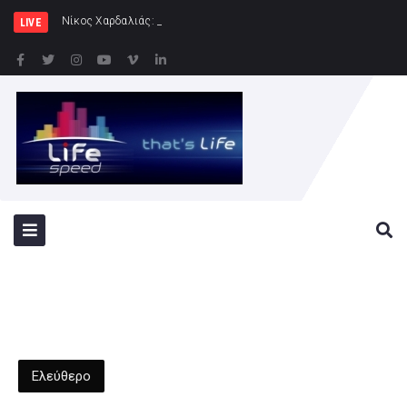
Νίκος Χαρδαλιάς: Ξεκινάμε στην Ηλιούπο
LIVE
Ελεύθερο