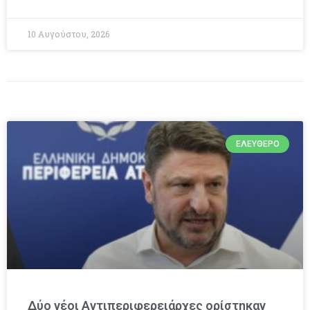
10 Αυγούστου, 2026
ΕΛΕΎΘΕΡΟ
Δύο νέοι Αντιπεριφερειάρχες ορίστηκαν