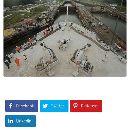
Facebook
Twitter
Pinterest
LinkedIn