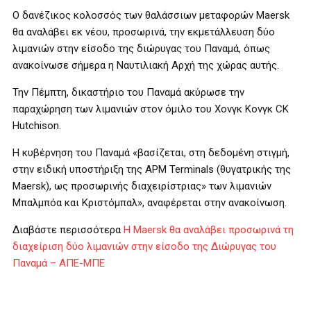
Ο δανέζικος κολοσσός των θαλάσσιων μεταφορών Maersk
θα αναλάβει εκ νέου, προσωρινά, την εκμετάλλευση δύο
λιμανιών στην είσοδο της διώρυγας του Παναμά, όπως
ανακοίνωσε σήμερα η Ναυτιλιακή Αρχή της χώρας αυτής.
Την Πέμπτη, δικαστήριο του Παναμά ακύρωσε την
παραχώρηση των λιμανιών στον όμιλο του Χονγκ Κονγκ CK
Hutchison.
Η κυβέρνηση του Παναμά «βασίζεται, στη δεδομένη στιγμή,
στην ειδική υποστήριξη της APM Terminals (θυγατρικής της
Maersk), ως προσωρινής διαχειρίστριας» των λιμανιών
Μπαλμπόα και Κριστόμπαλ», αναφέρεται στην ανακοίνωση.
Διαβάστε περισσότερα
Η Maersk θα αναλάβει προσωρινά τη
διαχείριση δύο λιμανιών στην είσοδο της Διώρυγας του
Παναμά – ΑΠΕ-ΜΠΕ