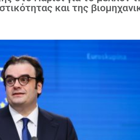
τικότητας και της βιομηχανι