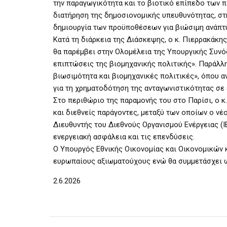
την παραγωγικότητα και το βιοτικό επίπεδο των π
διατήρηση της δημοσιονομικής υπευθυνότητας, στ
δημιουργία των προϋποθέσεων για βιώσιμη ανάπτ
Κατά τη διάρκεια της Διάσκεψης, ο κ. Πιερρακάκη
θα παρέμβει στην Ολομέλεια της Υπουργικής Συνό
επιπτώσεις της βιομηχανικής πολιτικής». Παράλλη
βιωσιμότητα και βιομηχανικές πολιτικές», όπου α
για τη χρηματοδότηση της ανταγωνιστικότητας σε
Στο περιθώριο της παραμονής του στο Παρίσι, ο 
και διεθνείς παράγοντες, μεταξύ των οποίων ο νέ
Διευθυντής του Διεθνούς Οργανισμού Ενέργειας (IEA
ενεργειακή ασφάλεια και τις επενδύσεις.
Ο Υπουργός Εθνικής Οικονομίας και Οικονομικών κ
ευρωπαίους αξιωματούχους ενώ θα συμμετάσχει ως
2.6.2026