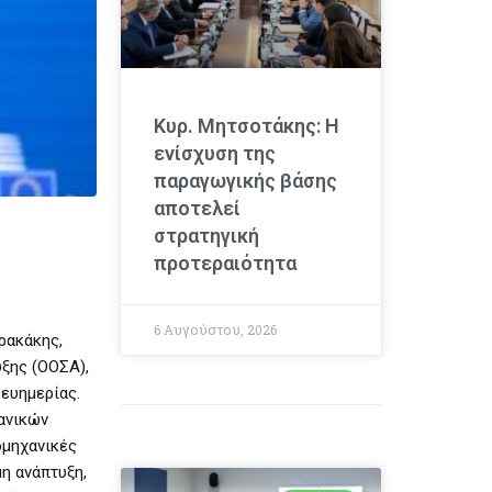
Κυρ. Μητσοτάκης: Η
ενίσχυση της
παραγωγικής βάσης
αποτελεί
στρατηγική
προτεραιότητα
6 Αυγούστου, 2026
ρακάκης,
ξης (ΟΟΣΑ),
 ευημερίας.
χανικών
ομηχανικές
η ανάπτυξη,