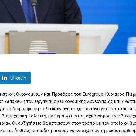
LinkedIn
μίας και Οικονομικών και Πρόεδρος του Eurogroup, Κυριάκος Πιερ
κή Διάσκεψη του Οργανισμού Οικονομικής Συνεργασίας και Ανάπτυ
 για τη διαμόρφωση πολιτικών ανάπτυξης, ανταγωνιστικότητας και
η βιομηχανική πολιτική, με θέμα: «Σωστός σχεδιασμός των βιομη
ερία». Οι συζητήσεις θα εστιάσουν στον τρόπο με τον οποίο οι βι
νικό και διεθνές επίπεδο, μπορούν να ενισχύσουν τη μακροπρόθεσμ