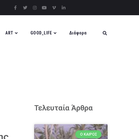
ART
GOOD_LIFE
Διάφορα
Τελευταία Άρθρα
ης
Ο ΚΑΙΡΌΣ