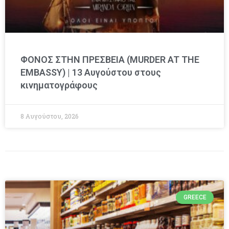
ΦΟΝΟΣ ΣΤΗΝ ΠΡΕΣΒΕΙΑ (MURDER AT THE
EMBASSY) | 13 Αυγούστου στους
κινηματογράφους
8 Αυγούστου, 2026
GREECE