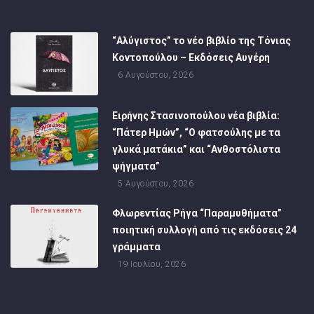
“Αλύγιστος” το νέο βιβλίο της Τόνιας
Κοντοπούλου – Εκδόσεις Αυγέρη
6 Αυγούστου, 2026
Ειρήνης Στασινοπούλου νέα βιβλία:
“Πάτερ Ημών”, “Ο φατσούλης με τα
γλυκά ματάκια” και “Ανθοστόλιστα
ψήγματα”
5 Αυγούστου, 2026
Φλωρεντίας Ρήγα “Παραμυθήματα”
ποιητική συλλογή από τις εκδόσεις 24
γράμματα
19 Ιουλίου, 2026