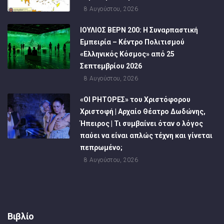
8 Αυγούστου, 2026
ΙΟΥΛΙΟΣ ΒΕΡΝ 200: Η Συναρπαστική
Εμπειρία – Κέντρο Πολιτισμού
«Ελληνικός Κόσμος» από 25
Σεπτεμβρίου 2026
8 Αυγούστου, 2026
«ΟΙ ΡΗΤΟΡΕΣ» του Χριστόφορου
Χριστοφή | Αρχαίο Θέατρο Δωδώνης,
Ήπειρος | Τι συμβαίνει όταν ο λόγος
παύει να είναι απλώς τέχνη και γίνεται
πεπρωμένο;
8 Αυγούστου, 2026
Βιβλίο