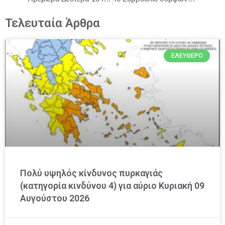
Τελευταία Άρθρα
ΕΛΕΎΘΕΡΟ
Πολύ υψηλός κίνδυνος πυρκαγιάς
(κατηγορία κινδύνου 4) για αύριο Κυριακή 09
Αυγούστου 2026