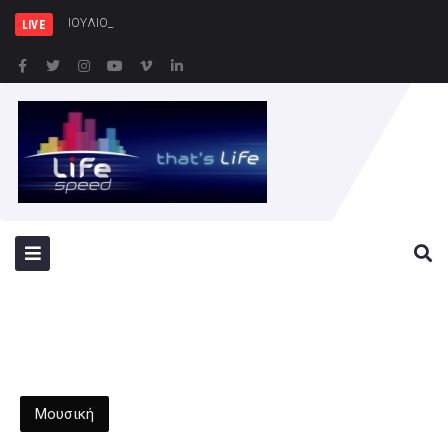
ΙΟΥΛΙΟΣ ΒΕΡΝ 200: Η Συναρπαστ
LIVE
Μουσική