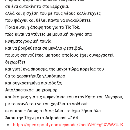
σε ένα αυτοκίνητο στα Εξάρχεια,
αλλά και η σχέση του με τους νέους καλλιτέχνες
που ψάχνει και θέλει πάντα να ανακαλύπτει.
Ποια είναι η άποψη του για το Tik Tok,
πώς είναι να ντύνεις με μουσική σκηνές απο
κινηματογραφική ταινία
και να βραβεύεσαι σε μεγάλα φεστιβάλ,
ποιους σκηνοθέτες, με τους οποίους έχει συνεργαστεί,
ξεχωρίζει
και γιατί ενα άκουσμα της μέχρι τώρα πορείας του
θα το χαρακτήριζε γλυκόπικρο
και συγκρατημένα αισιόδοξο;
Απολαυστικός, με χιούμορ
και έτοιμος για τις εμφανίσεις του στον Κήπο του Μεγάρου,
με το κοινό του να του χαρίζει τα sold out
εκεί που – όπως ο ίδιος λέει- τα έχει ζήσει όλα.
Άκου την Τέχνη στο Artpodcast #164 :
https://open.spotify.com/episode/2bcdWH0Fg9XVWZUJK