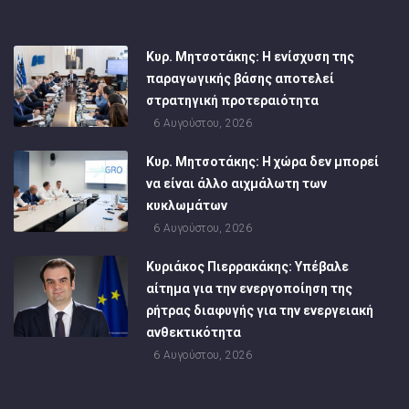
Κυρ. Μητσοτάκης: Η ενίσχυση της
παραγωγικής βάσης αποτελεί
στρατηγική προτεραιότητα
6 Αυγούστου, 2026
Κυρ. Μητσοτάκης: Η χώρα δεν μπορεί
να είναι άλλο αιχμάλωτη των
κυκλωμάτων
6 Αυγούστου, 2026
Κυριάκος Πιερρακάκης: Υπέβαλε
αίτημα για την ενεργοποίηση της
ρήτρας διαφυγής για την ενεργειακή
ανθεκτικότητα
6 Αυγούστου, 2026