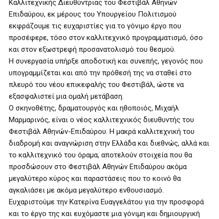
Καλλιτεχνικής Διευθύντριας του Φεστιβάλ Αθηνών
Επιδαύρου, εκ μέρους του Υπουργείου Πολιτισμού
εκφράζουμε τις ευχαριστίες για το γόνιμο έργο που
προσέφερε, τόσο στον καλλιτεχνικό προγραμματισμό, όσο
και στον εξωστρεφή προσανατολισμό του θεσμού.
Η συνεργασία υπήρξε αποδοτική και συνεπής, γεγονός που
υπογραμμίζεται και από την πρόθεσή της να σταθεί στο
πλευρό του νέου επικεφαλής του Φεστιβάλ, ώστε να
εξασφαλιστεί μια ομαλή μετάβαση.
Ο σκηνοθέτης, δραματουργός και ηθοποιός, Μιχαήλ
Μαρμαρινός, είναι ο νέος καλλιτεχνικός διευθυντής του
Φεστιβάλ Αθηνών-Επιδαύρου. Η μακρά καλλιτεχνική του
διαδρομή και αναγνώριση στην Ελλάδα και διεθνώς, αλλά και
το καλλιτεχνικό του όραμα, αποτελούν στοιχεία που θα
προσδώσουν στο Φεστιβάλ Αθηνών Επιδαύρου ακόμα
μεγαλύτερο κύρος και παραστάσεις που το κοινό θα
αγκαλιάσει με ακόμα μεγαλύτερο ενθουσιασμό.
Ευχαριστούμε την Κατερίνα Ευαγγελάτου για την προσφορά
και το έργο της και ευχόμαστε μια γόνιμη και δημιουργική