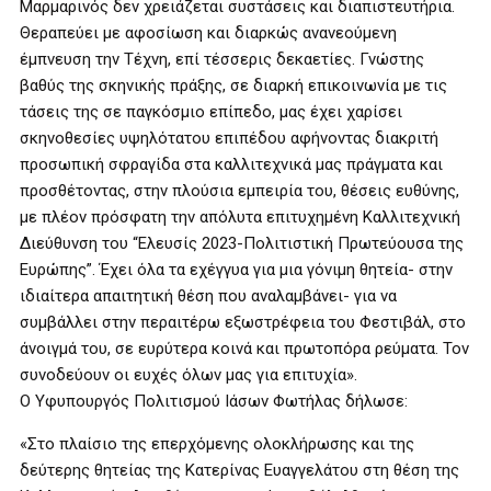
Μαρμαρινός δεν χρειάζεται συστάσεις και διαπιστευτήρια.
Θεραπεύει με αφοσίωση και διαρκώς ανανεούμενη
έμπνευση την Τέχνη, επί τέσσερις δεκαετίες. Γνώστης
βαθύς της σκηνικής πράξης, σε διαρκή επικοινωνία με τις
τάσεις της σε παγκόσμιο επίπεδο, μας έχει χαρίσει
σκηνοθεσίες υψηλότατου επιπέδου αφήνοντας διακριτή
προσωπική σφραγίδα στα καλλιτεχνικά μας πράγματα και
προσθέτοντας, στην πλούσια εμπειρία του, θέσεις ευθύνης,
με πλέον πρόσφατη την απόλυτα επιτυχημένη Καλλιτεχνική
Διεύθυνση του “Ελευσίς 2023-Πολιτιστική Πρωτεύουσα της
Ευρώπης”. Έχει όλα τα εχέγγυα για μια γόνιμη θητεία- στην
ιδιαίτερα απαιτητική θέση που αναλαμβάνει- για να
συμβάλλει στην περαιτέρω εξωστρέφεια του Φεστιβάλ, στο
άνοιγμά του, σε ευρύτερα κοινά και πρωτοπόρα ρεύματα. Τον
συνοδεύουν οι ευχές όλων μας για επιτυχία».
Ο Υφυπουργός Πολιτισμού Ιάσων Φωτήλας δήλωσε:
«Στο πλαίσιο της επερχόμενης ολοκλήρωσης και της
δεύτερης θητείας της Κατερίνας Ευαγγελάτου στη θέση της