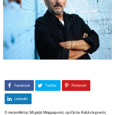
Facebook
Twitter
Pinterest
LinkedIn
Ο σκηνοθέτης Μιχαήλ Μαρμαρινός ορίζεται Καλλιτεχνικός