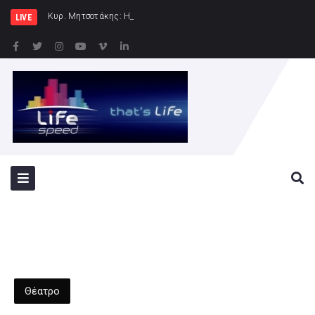
Κυρ. Μητσοτάκης: Η χώρα δεν μπορεί να είναι
LIVE
Θέατρο