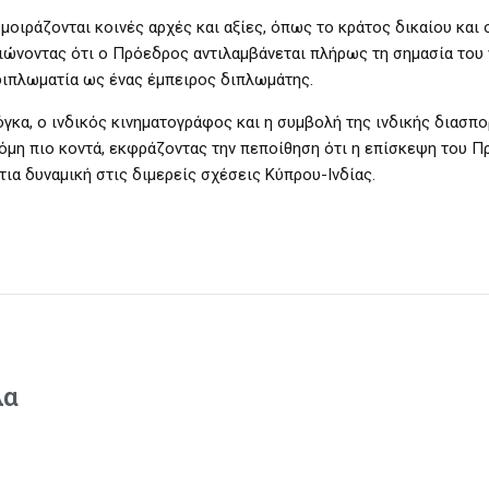
οιράζονται κοινές αρχές και αξίες, όπως το κράτος δικαίου και
ειώνοντας ότι ο Πρόεδρος αντιλαμβάνεται πλήρως τη σημασία του 
 διπλωματία ως ένας έμπειρος διπλωμάτης.
ιόγκα, ο ινδικός κινηματογράφος και η συμβολή της ινδικής διασπ
κόμη πιο κοντά, εκφράζοντας την πεποίθηση ότι η επίσκεψη του 
ια δυναμική στις διμερείς σχέσεις Κύπρου-Ινδίας.
λα