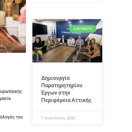
ΕΛΕΎΘΕΡΟ
Δημιουργία
Παρατηρητηρίου
 Ευρωπαϊκής
Έργων στην
γασία
Περιφέρεια Αττικής
μόλογός του
7 Αυγούστου, 2026