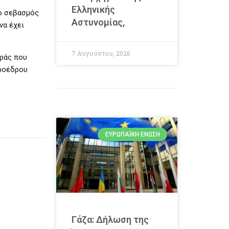
Ελληνικής
 ο σεβασμός
Αστυνομίας,
να έχει
7 Αυγούστου, 2026
οράς που
Προέδρου
ΕΥΡΩΠΑΪΚΉ ΈΝΩΣΗ
Γάζα: Δήλωση της