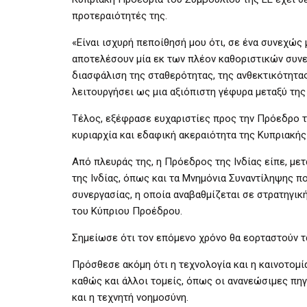
προτεραιότητές της.
«Είναι ισχυρή πεποίθησή μου ότι, σε ένα συνεχώς
αποτελέσουν μία εκ των πλέον καθοριστικών συνε
διασφάλιση της σταθερότητας, της ανθεκτικότητας
λειτουργήσει ως μια αξιόπιστη γέφυρα μεταξύ της 
Τέλος, εξέφρασε ευχαριστίες προς την Πρόεδρο τη
κυριαρχία και εδαφική ακεραιότητα της Κυπριακής
Από πλευράς της, η Πρόεδρος της Ινδίας είπε, μετ
της Ινδίας, όπως και τα Μνημόνια Συναντίληψης 
συνεργασίας, η οποία αναβαθμίζεται σε στρατηγι
του Κύπριου Προέδρου.
Σημείωσε ότι τον επόμενο χρόνο θα εορταστούν 
Πρόσθεσε ακόμη ότι η τεχνολογία και η καινοτομ
καθώς και άλλοι τομείς, όπως οι ανανεώσιμες πηγ
και η τεχνητή νοημοσύνη.