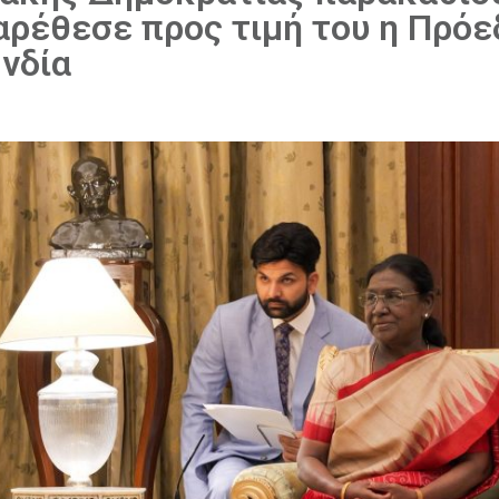
αρέθεσε προς τιμή του η Πρό
Ινδία