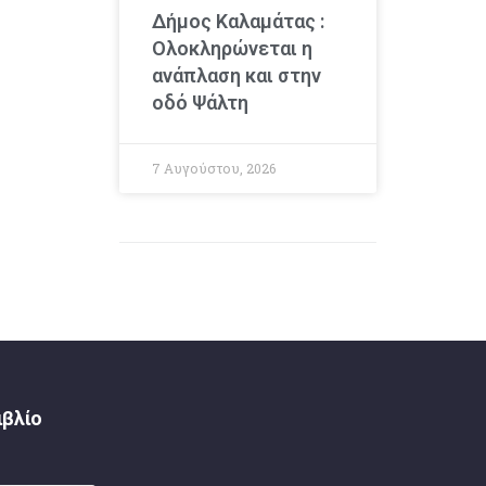
Δήμος Καλαμάτας :
Ολοκληρώνεται η
ανάπλαση και στην
οδό Ψάλτη
7 Αυγούστου, 2026
ιβλίο