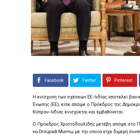
Facebook
Twitter
Pinterest
Η ενίσχυση των σχέσεων ΕΕ-Ινδίας αποτελεί βασ
Ένωσης (ΕΕ), είπε απόψε ο Πρόεδρος της Δημοκρα
Κύπρου-Ινδίας ενισχύεται και εμβαθύνεται.
Ο Πρόεδρος Χριστοδουλίδης μετέβη απόψε στο Πρ
κα Droupadi Murmu, με την οποία είχε διμερή συνά