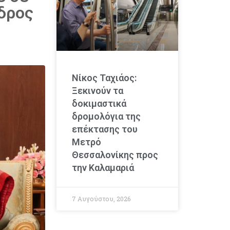
εδρος
Νίκος Ταχιάος:
Ξεκινούν τα
δοκιμαστικά
δρομολόγια της
επέκτασης του
Μετρό
Θεσσαλονίκης προς
την Καλαμαριά
7 Αυγούστου, 2026