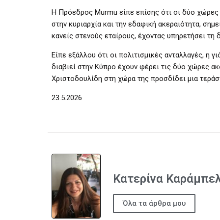
Η Πρόεδρος Murmu είπε επίσης ότι οι δύο χώρες μ
στην κυριαρχία και την εδαφική ακεραιότητα, σημ
κανείς στενούς εταίρους, έχοντας υπηρετήσει τη
Είπε εξάλλου ότι οι πολιτισμικές ανταλλαγές, η γ
διαβιεί στην Κύπρο έχουν φέρει τις δύο χώρες α
Χριστοδουλίδη στη χώρα της προσδίδει μια τεράστ
23.5.2026
Κατερίνα Καράμπε
Όλα τα άρθρα μου