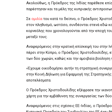
Ακολούθως, η Πρόεδρος της Ινδίας παρέθεσε επίσ
παρέστησαν και τα μέλη της κυπριακής αντιπροσω
Σε
ομιλία
του κατά το δείπνο, ο Πρόεδρος Χριστοδ
στον πληθυσμό, ωστόσο, συνδέονται στενά εδώ κα
κορνεόλης που χρονολογούνται από την εποχή του 
μεταξύ τους.
Αναφερόμενος στην κρατική επίσκεψή του στην Ιν
πέρσι στην Κύπρο, ο Πρόεδρος Χριστοδουλίδης, ε
των δύο χωρών, καθώς και την αμοιβαία βούληση 
«Έχουμε οικοδομήσει αυτήν τη στρατηγική συνεργ
στην Κοινή Δήλωση για Εφαρμογή της Στρατηγικής 
αποτελέσματα.
Ο Πρόεδρος Χριστοδουλίδης εξέφρασε την ικανοπο
χάρτη για την εμβάθυνση της συνεργασίας των δύ
Αναφερόμενος στις σχέσεις ΕΕ-Ινδίας, ο Πρόεδρο
Κυπριακή Προεδρία του Συμβουλίου της ΕΕ έχει θέσ