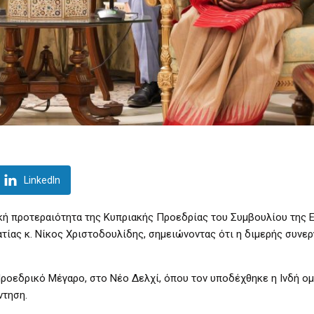
LinkedIn
ική προτεραιότητα της Κυπριακής Προεδρίας του Συμβουλίου της
τίας κ. Νίκος Χριστοδουλίδης, σημειώνοντας ότι η διμερής συνερ
οεδρικό Μέγαρο, στο Νέο Δελχί, όπου τον υποδέχθηκε η Ινδή ο
ντηση.