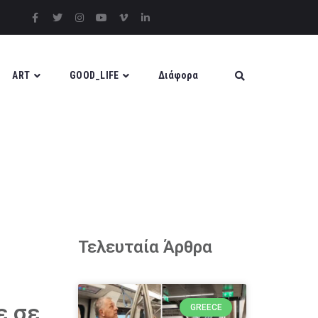
ART
GOOD_LIFE
Διάφορα
Τελευταία Άρθρα
ε σε
GREECE