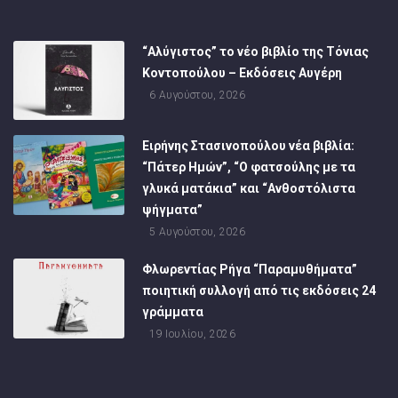
“Αλύγιστος” το νέο βιβλίο της Τόνιας
Κοντοπούλου – Εκδόσεις Αυγέρη
6 Αυγούστου, 2026
Ειρήνης Στασινοπούλου νέα βιβλία:
“Πάτερ Ημών”, “Ο φατσούλης με τα
γλυκά ματάκια” και “Ανθοστόλιστα
ψήγματα”
5 Αυγούστου, 2026
Φλωρεντίας Ρήγα “Παραμυθήματα”
ποιητική συλλογή από τις εκδόσεις 24
γράμματα
19 Ιουλίου, 2026