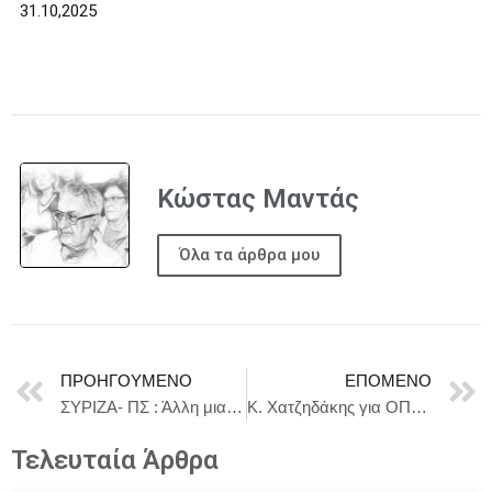
31.10,2025
Κώστας Μαντάς
Όλα τα άρθρα μου
ΠΡΟΗΓΟΎΜΕΝΟ
ΕΠΌΜΕΝΟ
ΣΥΡΙΖΑ- ΠΣ : Άλλη μια κυνική δήλωση του κ.Φεύγα.
Κ. Χατζηδάκης για ΟΠΕΚΕΠΕ: Είναι μονόδρομος να βάλουμε τάξη στα πράγματα
Τελευταία Άρθρα