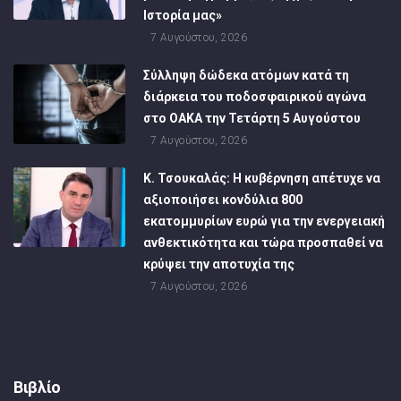
Ιστορία μας»
7 Αυγούστου, 2026
Σύλληψη δώδεκα ατόμων κατά τη
διάρκεια του ποδοσφαιρικού αγώνα
στο ΟΑΚΑ την Τετάρτη 5 Αυγούστου
7 Αυγούστου, 2026
Κ. Τσουκαλάς: Η κυβέρνηση απέτυχε να
αξιοποιήσει κονδύλια 800
εκατομμυρίων ευρώ για την ενεργειακή
ανθεκτικότητα και τώρα προσπαθεί να
κρύψει την αποτυχία της
7 Αυγούστου, 2026
Βιβλίο