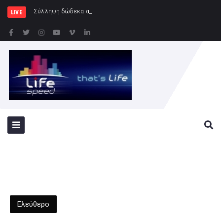
Σύλληψη δώδεκα ατόμων κατά τη διά
LIVE
Ελεύθερο