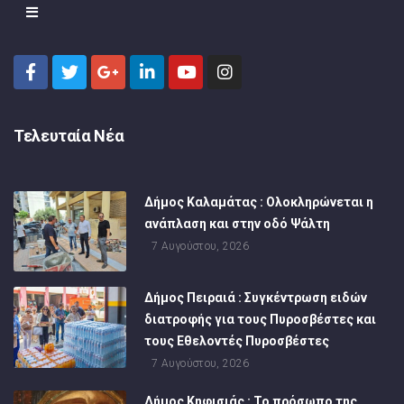
Τελευταία Νέα
Δήμος Καλαμάτας : Ολοκληρώνεται η
ανάπλαση και στην οδό Ψάλτη
7 Αυγούστου, 2026
Δήμος Πειραιά : Συγκέντρωση ειδών
διατροφής για τους Πυροσβέστες και
τους Εθελοντές Πυροσβέστες
7 Αυγούστου, 2026
Δήμος Κηφισιάς : Το πρόσωπο της