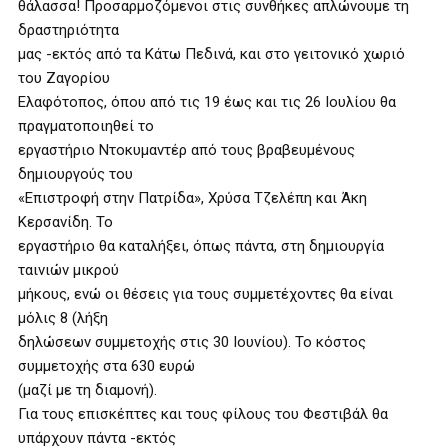
θάλασσα! Προσαρμοζόμενοι στις συνθήκες απλώνουμε τη
δραστηριότητα
μας -εκτός από τα Κάτω Πεδινά, και στο γειτονικό χωριό
του Ζαγορίου
Ελαφότοπος, όπου από τις 19 έως και τις 26 Ιουλίου θα
πραγματοποιηθεί το
εργαστήριο Ντοκυμαντέρ από τους βραβευμένους
δημιουργούς του
«Επιστροφή στην Πατρίδα», Χρύσα Τζελέπη και Άκη
Κερσανίδη. Το
εργαστήριο θα καταλήξει, όπως πάντα, στη δημιουργία
ταινιών μικρού
μήκους, ενώ οι θέσεις για τους συμμετέχοντες θα είναι
μόλις 8 (λήξη
δηλώσεων συμμετοχής στις 30 Ιουνίου). Το κόστος
συμμετοχής στα 630 ευρώ
(μαζί με τη διαμονή).
Για τους επισκέπτες και τους φίλους του Φεστιβάλ θα
υπάρχουν πάντα -εκτός