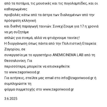
από τα ποτάμια, τις μουσικές και τις πυγολαμπίδες, και οι
καθιερωμένες
προβολές κάτω από τα άστρα των διαλεγμένων από την
πρόσφατη ελληνική
και διεθνή παραγωγή ταινιών. Συνεχίζουμε για 17 η χρονιά
να μη συζητάμε
απλώς για σινεμά, αλλά να φτιάχνουμε ταινίες!
H διοργάνωση όπως πάντα από την Πολιτιστική Εταιρεία
Ζαγορίου, σε
συνεργασία με το εργαστήριο ANEMICINEMA LAB από τη
Θεσσαλονίκη. Για
περισσότερα, μπορείτε να επισκεφθείτε
το www.zagoriwood.gr.
Για αιτήσεις, στείλτε μας email στο info@zagoriwood.gr ή
συμπληρώστε τη
φόρμα συμμετοχής στο www.zagoriwood.gr
3.6.2025