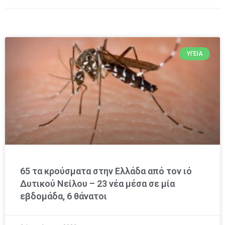
ΥΓΕΊΑ
65 τα κρούσματα στην Ελλάδα από τον ιό
Δυτικού Νείλου – 23 νέα μέσα σε μία
εβδομάδα, 6 θάνατοι