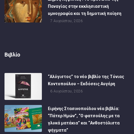
Παναγίας στην εκκλησιαστική
υμνογραφία και τη δημοτική ποίηση
7 Αυγούστου, 2026
Βιβλίο
“Αλύγιστος” το νέο βιβλίο της Τόνιας
Κοντοπούλου – Εκδόσεις Αυγέρη
6 Αυγούστου, 2026
Ειρήνης Στασινοπούλου νέα βιβλία:
“Πάτερ Ημών”, “Ο φατσούλης με τα
γλυκά ματάκια” και “Ανθοστόλιστα
ψήγματα”