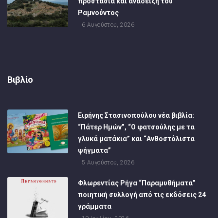
προστασία και ανάδειξη του
Ραμνούντος
6 Αυγούστου, 2026
Βιβλίο
Ειρήνης Στασινοπούλου νέα βιβλία:
“Πάτερ Ημών”, “Ο φατσούλης με τα
γλυκά ματάκια” και “Ανθοστόλιστα
ψήγματα”
5 Αυγούστου, 2026
Φλωρεντίας Ρήγα “Παραμυθήματα”
ποιητική συλλογή από τις εκδόσεις 24
γράμματα