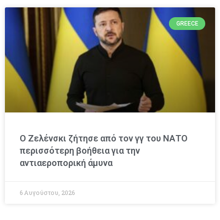
GREECE
Ο Ζελένσκι ζήτησε από τον γγ του ΝΑΤΟ
περισσότερη βοήθεια για την
αντιαεροπορική άμυνα
6 Αυγούστου, 2026