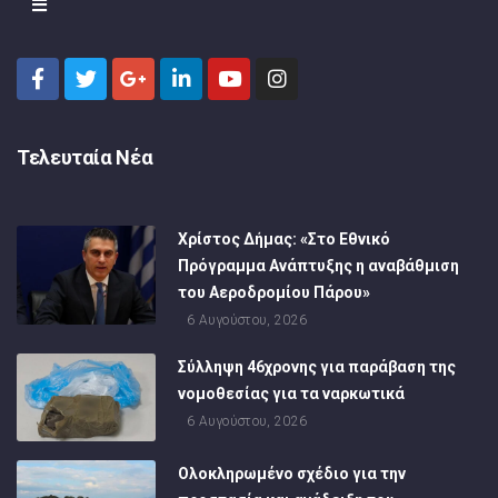
Τελευταία Νέα
Χρίστος Δήμας: «Στο Εθνικό
Πρόγραμμα Ανάπτυξης η αναβάθμιση
του Αεροδρομίου Πάρου»
6 Αυγούστου, 2026
Σύλληψη 46χρονης για παράβαση της
νομοθεσίας για τα ναρκωτικά
6 Αυγούστου, 2026
Ολοκληρωμένο σχέδιο για την