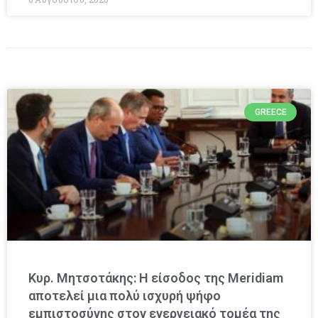
GREECE
Κυρ. Μητσοτάκης: Η είσοδος της Meridiam
αποτελεί μια πολύ ισχυρή ψήφο
εμπιστοσύνης στον ενεργειακό τομέα της