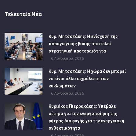
Τελευταία Νέα
Κυρ. Μητσοτάκης: Η ενίσχυση της
παραγωγικής βάσης αποτελεί
στρατηγική προτεραιότητα
6 Αυγούστου, 2026
Κυρ. Μητσοτάκης: Η χώρα δεν μπορεί
να είναι άλλο αιχμάλωτη των
κυκλωμάτων
6 Αυγούστου, 2026
Κυριάκος Πιερρακάκης: Υπέβαλε
αίτημα για την ενεργοποίηση της
ρήτρας διαφυγής για την ενεργειακή
ανθεκτικότητα
6 Αυγούστου, 2026