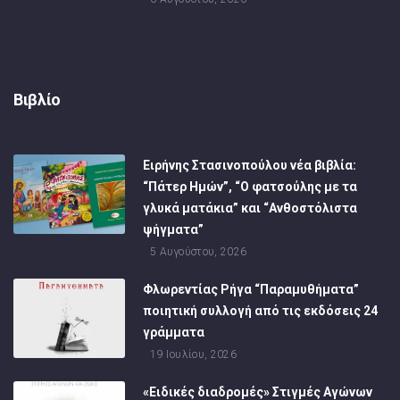
Βιβλίο
Ειρήνης Στασινοπούλου νέα βιβλία:
“Πάτερ Ημών”, “Ο φατσούλης με τα
γλυκά ματάκια” και “Ανθοστόλιστα
ψήγματα”
5 Αυγούστου, 2026
Φλωρεντίας Ρήγα “Παραμυθήματα”
ποιητική συλλογή από τις εκδόσεις 24
γράμματα
19 Ιουλίου, 2026
«Ειδικές διαδρομές» Στιγμές Αγώνων