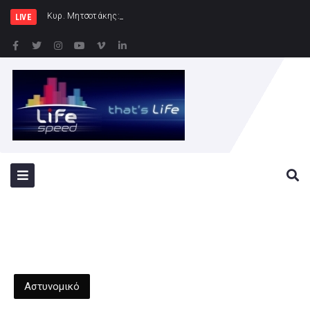
Κυρ. Μητσοτάκης: Η χώρα δεν μπορεί να
LIVE
Αστυνομικό