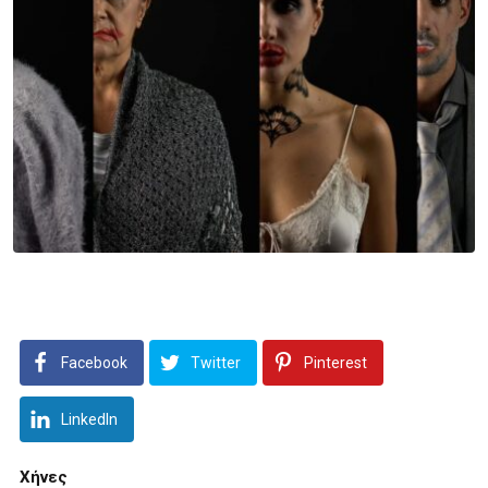
Facebook
Twitter
Pinterest
LinkedIn
Χήνες