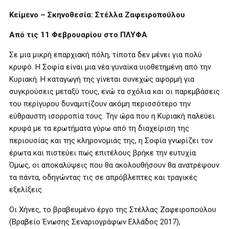
Κείμενο – Σκηνοθεσία: Στέλλα Ζαφειροπούλου
Από τις 11 Φεβρουαρίου στο ΠΛΥΦΑ
Σε μια μικρή επαρχιακή πόλη, τίποτα δεν μένει για πολύ
κρυφό. Η Σοφία είναι μια νέα γυναίκα υιοθετημένη από την
Κυριακή. Η καταγωγή της γίνεται συνεχώς αφορμή για
συγκρούσεις μεταξύ τους, ενώ τα σχόλια και οι παρεμβάσεις
του περίγυρου δυναμιτίζουν ακόμη περισσότερο την
εύθραυστη ισορροπία τους. Την ώρα που η Κυριακή παλεύει
κρυφά με τα ερωτήματα γύρω από τη διαχείριση της
περιουσίας και της κληρονομιάς της, η Σοφία γνωρίζει τον
έρωτα και πιστεύει πως επιτέλους βρήκε την ευτυχία.
Όμως, οι αποκαλύψεις που θα ακολουθήσουν θα ανατρέψουν
τα πάντα, οδηγώντας τις σε απρόβλεπτες και τραγικές
εξελίξεις.
Οι Χήνες, το βραβευμένο έργο της Στέλλας Ζαφειροπούλου
(Βραβείο Ένωσης Σεναριογράφων Ελλάδος 2017),