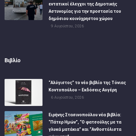
εντατικοί έλεγχοι της Δημοτικής
Αστυνομίας για την προστασία του
δημόσιου κοινόχρηστου χώρου
9 Αυγούστου, 2026
Βιβλίο
“Αλύγιστος” το νέο βιβλίο της Τόνιας
Κοντοπούλου – Εκδόσεις Αυγέρη
6 Αυγούστου, 2026
Ειρήνης Στασινοπούλου νέα βιβλία:
“Πάτερ Ημών”, “Ο φατσούλης με τα
γλυκά ματάκια” και “Ανθοστόλιστα