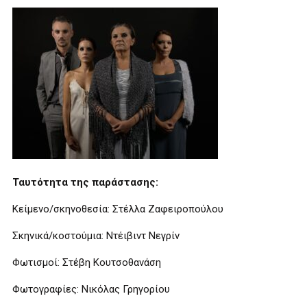
Ταυτότητα της παράστασης:
Κείμενο/σκηνοθεσία: Στέλλα Ζαφειροπούλου
Σκηνικά/κοστούμια: Ντέιβιντ Νεγρίν
Φωτισμοί: Στέβη Κουτσοθανάση
Φωτογραφίες: Νικόλας Γρηγορίου