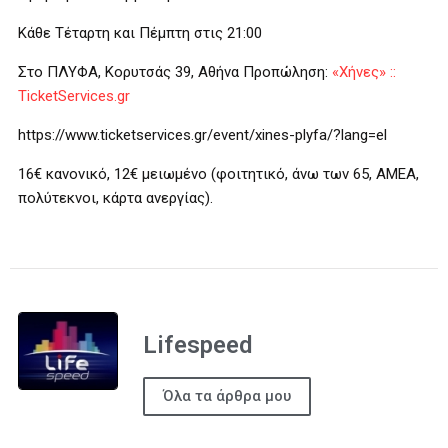
Κάθε Τέταρτη και Πέμπτη στις 21:00
Στο ΠΛΥΦΑ, Κορυτσάς 39, Αθήνα Προπώληση:
«Χήνες» ::
TicketServices.gr
https://www.ticketservices.gr/event/xines-plyfa/?lang=el
16€ κανονικό, 12€ μειωμένο (φοιτητικό, άνω των 65, ΑΜΕΑ,
πολύτεκνοι, κάρτα ανεργίας).
Lifespeed
Όλα τα άρθρα μου